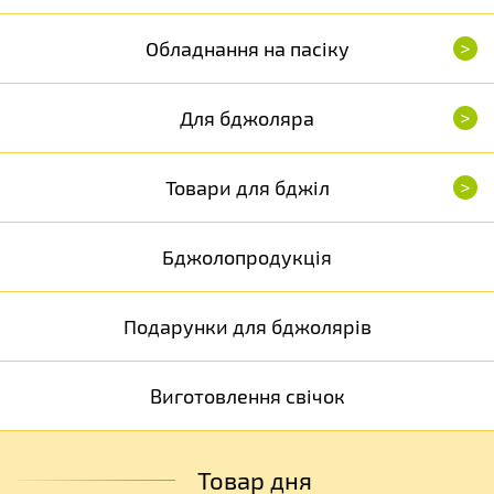
>
Обладнання на пасіку
>
Для бджоляра
>
Товари для бджіл
Бджолопродукція
Подарунки для бджолярів
Виготовлення свічок
Товар дня