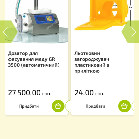
‹
›
Дозатор для
Льотковий
фасування меду GR
загороджувач
3500 (автоматичний)
пластиковий з
приліткою
27 500.00
24.00
грн.
грн.