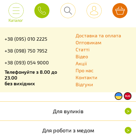
Каталог
Доставка та оплата
+38 (095) 010 2225
Оптовикам
Статті
+38 (098) 750 7952
Відео
+38 (093) 054 9000
Акції
Про нас
Телефонуйте з 8.00 до
Контакти
23.00
без вихідних
Відгуки
>
Для вуликів
>
Для роботи з медом