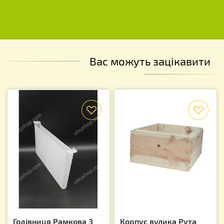
Вас можуть зацікавити
f
f
Годівниця Рамкова 3
Корпус вулика Рута