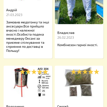
Андрій
21.03.2023
Замовив медогонку та інші
аксесуари.Все прийшло
вчасно і належної
Владислав
якості.Особиста подяка
26.02.2023
менеджеру Оксані за
приємне спілкування та
Комбінезон гарної якості.
сприяння по доставці в
Польщу!
Володимир
Сергей