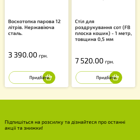
Воскотопка парова 12
Стіл для
літрів. Нержавіюча
роздрукування сот (FB
сталь.
плоска кошик) - 1 метр,
товщина 0,5 мм
3 390.00
грн.
7 520.00
грн.
Підпишіться на розсилку та дізнайтеся про останні
акції та знижки!