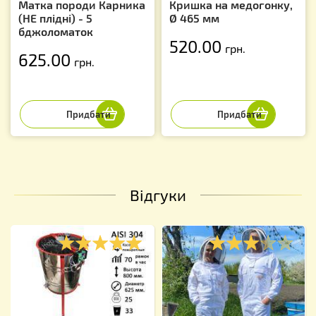
Матка породи Карника
Кришка на медогонку,
(НЕ плідні) - 5
Ø 465 мм
бджоломаток
520.00
грн.
625.00
грн.
Відгуки