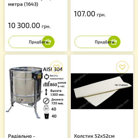
метра (1643)
107.00
грн.
10 300.00
грн.
f
f
Радіально -
Холстик 52х52см