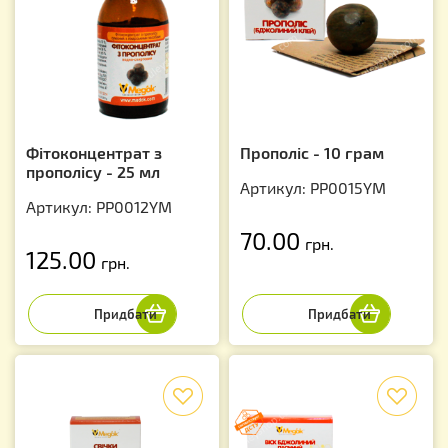
Фітоконцентрат з
Прополіс - 10 грам
прополісу - 25 мл
Артикул: PP0015YM
Артикул: PP0012YM
70.00
грн.
125.00
грн.
f
f