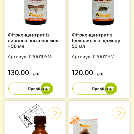
Фітоконцентрат із
Фітоконцентрат з
личинок воскової молі
бджолиного підмору -
- 50 мл
50 мл
Артикул: PP0010YM
Артикул: PP0011YM
130.00
120.00
грн.
грн.
f
f