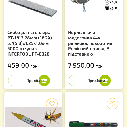
Скоба для степлера
Нержавіюча
РТ-1612 28мм (18GA)
медогонка 4-х
5,7(5,8)x1,25x1,0мм
рамкова, поворотна.
5000шт/упак
Ремінний привід. З
INTERTOOL PT-8328
підставкою
459.00
7 950.00
грн.
грн.
f
f