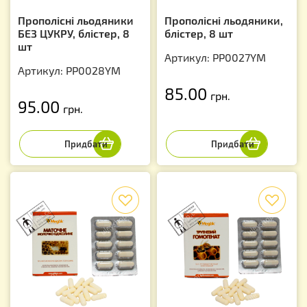
Прополісні льодяники
Прополісні льодяники,
БЕЗ ЦУКРУ, блістер, 8
блістер, 8 шт
шт
Артикул: PP0027YM
Артикул: PP0028YM
85.00
грн.
95.00
грн.
f
f