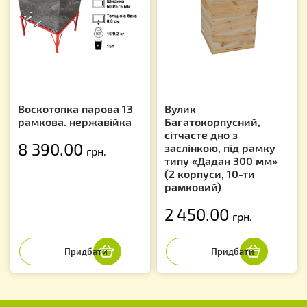
Воскотопка парова 13
Вулик
рамкова. нержавійка
Багатокорпусний,
сітчасте дно з
8 390.00
заслінкою, під рамку
грн.
типу «Дадан 300 мм»
(2 корпуси, 10-ти
рамковий)
2 450.00
грн.