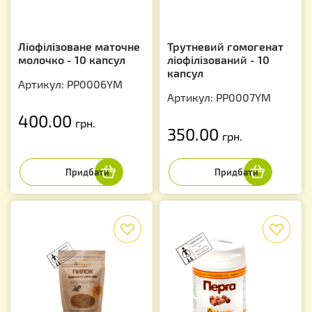
Ліофілізоване маточне
Трутневий гомогенат
молочко - 10 капсул
ліофілізований - 10
капсул
Артикул: PP0006YM
Артикул: PP0007YM
400.00
грн.
350.00
грн.
f
f