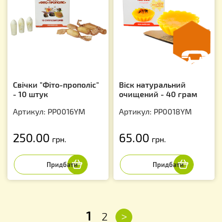
Свічки "Фіто-прополіс"
Віск натуральний
- 10 штук
очищений - 40 грам
Артикул: PP0016YM
Артикул: PP0018YM
250.00
65.00
грн.
грн.
1
>
2