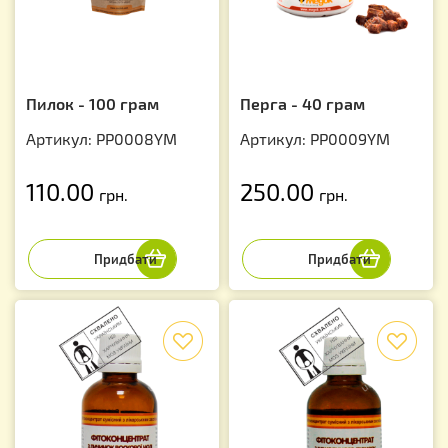
Пилок - 100 грам
Перга - 40 грам
Артикул: PP0008YM
Артикул: PP0009YM
110.00
250.00
грн.
грн.
f
f