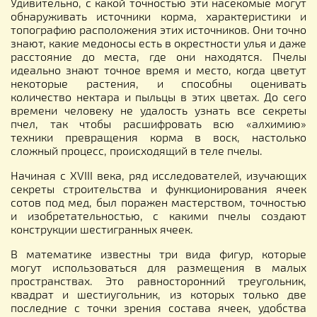
Удивительно, с какой точностью эти насекомые могут
обнаруживать источники корма, характеристики и
топографию расположения этих источников. Они точно
знают, какие медоносы есть в окрестности улья и даже
расстояние до места, где они находятся. Пчелы
идеально знают точное время и место, когда цветут
некоторые растения, и способны оценивать
количество нектара и пыльцы в этих цветах. До сего
времени человеку не удалость узнать все секреты
пчел, так чтобы расшифровать всю «алхимию»
техники превращения корма в воск, настолько
сложный процесс, происходящий в теле пчелы.
Начиная с XVIII века, ряд исследователей, изучающих
секреты строительства и функционирования ячеек
сотов под мед, был поражен мастерством, точностью
и изобретательностью, с какими пчелы создают
конструкции шестигранных ячеек.
В математике известны три вида фигур, которые
могут использоваться для размещения в малых
пространствах. Это равносторонний треугольник,
квадрат и шестиугольник, из которых только две
последние с точки зрения состава ячеек, удобства