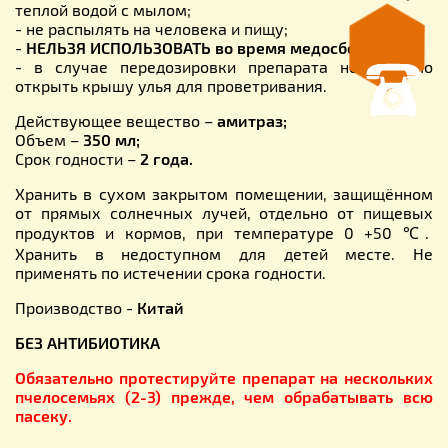
теплой водой с мылом;
- не распылять на человека и пищу;
-
НЕЛЬЗЯ ИСПОЛЬЗОВАТЬ во время медосбора;
- в случае передозировки препарата необходимо
открыть крышу улья для проветривания.
Действующее вещество –
амитраз;
Объем –
350 мл;
Срок годности –
2 года.
Хранить в сухом закрытом помещении, защищённом
от прямых солнечных лучей, отдельно от пищевых
продуктов и кормов, при температуре 0 +50 ℃.
Хранить в недоступном для детей месте. Не
применять по истечении срока годности.
Производство -
Китай
БЕЗ АНТИБИОТИКА
Обязательно протестируйте препарат на нескольких
пчелосемьях (2-3) прежде, чем обрабатывать всю
пасеку.