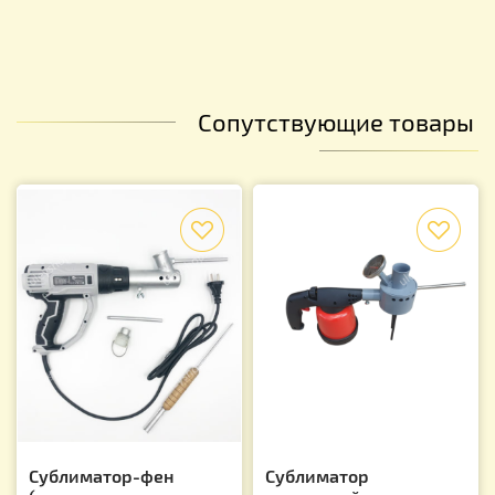
Сопутствующие товары
f
f
Сублиматор-фен
Сублиматор