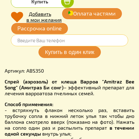
Купить
Оплата частями
Добавить
в мои желания
Рассрочка online
Артикул: ABS350
Спрей (аэрозоль) от клеща Варроа "Amitraz Bee
Song" (Амитраз Би сонг)
– эффективный препарат для
лечения варроатоза пчелиных семей.
Способ применения:
- встряхнуть флакон несколько раз, вставить
трубочку сопла в нижний леток улья так чтобы дно
баллона смотрело вверх (показано на фото). Нажать
на сопло один раз и распылить препарат
в течении
одной секунды
внутрь улья;