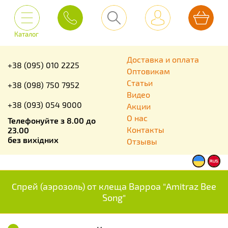
Каталог
Доставка и оплата
+38 (095) 010 2225
Оптовикам
Статьи
+38 (098) 750 7952
Видео
+38 (093) 054 9000
Акции
О нас
Телефонуйте з 8.00 до
Контакты
23.00
без вихідних
Отзывы
Спрей (аэрозоль) от клеща Варроа "Amitraz Bee
Song"