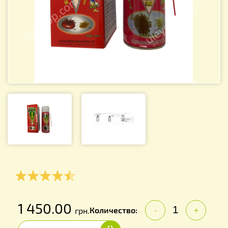
1 450.00
Количество:
грн.
-
+