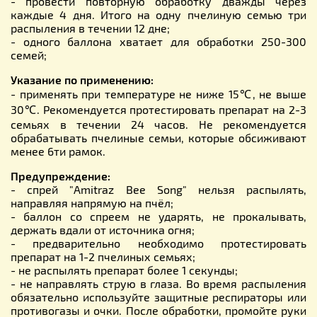
- провести повторную обработку дважды через
каждые 4 дня. Итого на одну пчелиную семью три
распыления в течении 12 дне;
- одного баллона хватает для обработки 250-300
семей;
Указание по применению:
- применять при температуре не ниже 15℃, не выше
30℃. Рекомендуется протестировать препарат на 2-3
семьях в течении 24 часов. Не рекомендуется
обрабатывать пчелиные семьи, которые обсиживают
менее 6ти рамок.
Предупреждение:
- спрей "Amitraz Bee Song" нельзя распылять,
направляя напрямую на пчёл;
- баллон со спреем не ударять, не прокалывать,
держать вдали от источника огня;
- предварительно необходимо протестировать
препарат на 1-2 пчелиных семьях;
- не распылять препарат более 1 секунды;
- не направлять струю в глаза. Во время распыления
обязательно используйте защитные респираторы или
противогазы и очки. После обработки, промойте руки