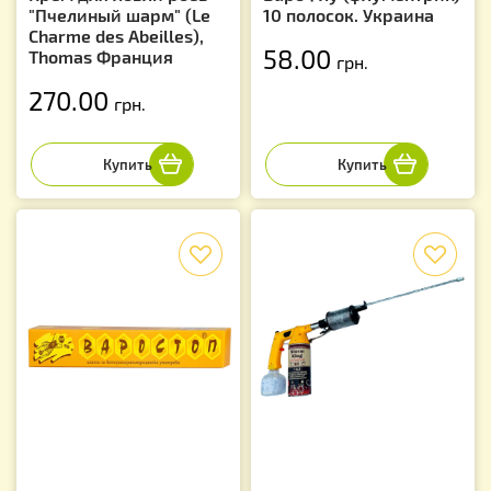
"Пчелиный шарм" (Le
10 полосок. Украина
Charme des Abeilles),
58.00
Thomas Франция
грн.
270.00
грн.
f
f