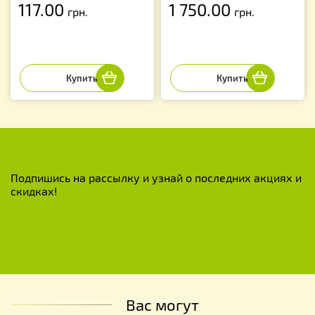
117.00
1 750.00
грн.
грн.
Подпишись на рассылку и узнай о последних акциях и
скидках!
Вас могут