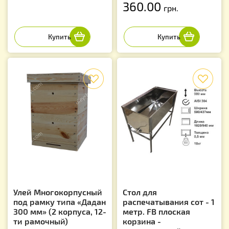
360.00
грн.
f
f
Улей Многокорпусный
Стол для
под рамку типа «Дадан
распечатывания сот - 1
300 мм» (2 корпуса, 12-
метр. FB плоская
ти рамочный)
корзина -