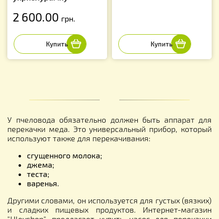
2 600.00
грн.
У пчеловода обязательно должен быть аппарат для
перекачки меда. Это универсальный прибор, который
используют также для перекачивания:
сгущенного молока;
джема;
теста;
варенья.
Другими словами, он используется для густых (вязких)
и сладких пищевых продуктов. Интернет-магазин
"Uleyshop" предлагает купить насос для перекачки