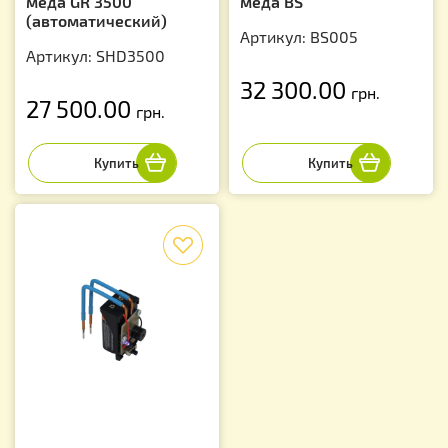
меда GR 3500
меда BS
(автоматический)
Артикул: BS005
Артикул: SHD3500
32 300.00
грн.
27 500.00
грн.
f