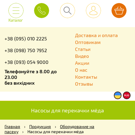
Каталог
Доставка и оплата
+38 (095) 010 2225
Оптовикам
Статьи
+38 (098) 750 7952
Видео
+38 (093) 054 9000
Акции
О нас
Телефонуйте з 8.00 до
Контакты
23.00
без вихідних
Отзывы
Насосы для перекачки мёда
Главная
›
Продукция
›
Оборудование на
пасеку
›
Насосы для перекачки мёда