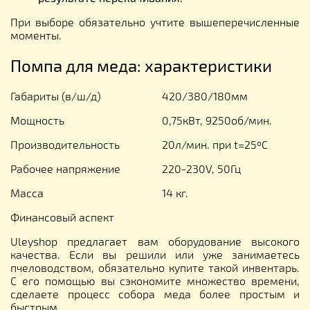
При выборе обязательно учтите вышеперечисленные
моменты.
Помпа для меда: характеристики
Габариты (в/ш/д)
420/380/180мм
Мощность
0,75кВт, 9250об/мин.
Производительность
20л/мин. при t=25ºC
Рабочее напряжение
220-230V, 50Гц
Масса
14 кг.
Финансовый аспект
Uleyshop предлагает вам оборудование высокого
качества. Если вы решили или уже занимаетесь
пчеловодством, обязательно купите такой инвентарь.
С его помощью вы сэкономите множество времени,
сделаете процесс собора меда более простым и
быстрым.