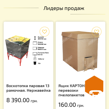
Лидеры продаж
f
f
Воскотопка паровая 13
Ящик КАРТОННЫЙ для
рамочная. Нержавейка
перевозки
пчелопакетов
8 390.00
грн.
160.00
грн.