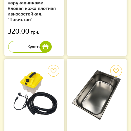
нарукавниками.
Яловая кожа плотная
износостойкая.
"Пакистан"
320.00
грн.
f
f