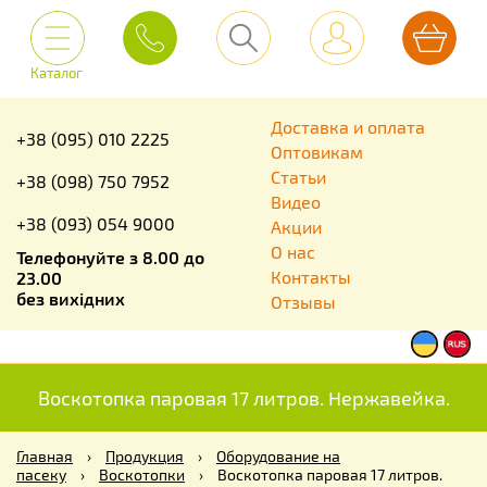
Каталог
Доставка и оплата
+38 (095) 010 2225
Оптовикам
Статьи
+38 (098) 750 7952
Видео
+38 (093) 054 9000
Акции
О нас
Телефонуйте з 8.00 до
Контакты
23.00
без вихідних
Отзывы
Воскотопка паровая 17 литров. Нержавейка.
Главная
›
Продукция
›
Оборудование на
пасеку
›
Воскотопки
›
Воскотопка паровая 17 литров.