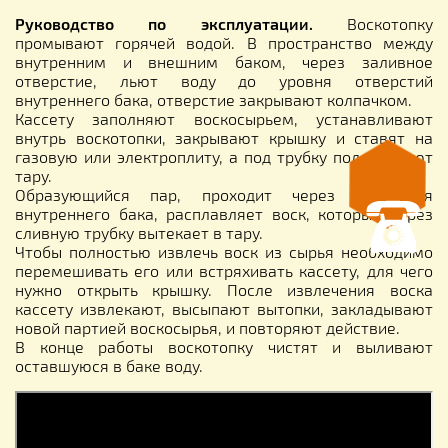
Руководство по эксплуатации.
Воскотопку
промывают горячей водой. В пространство между
внутренним и внешним баком, через заливное
отверстие, льют воду до уровня отверстий
внутреннего бака, отверстие закрывают колпачком.
Кассету заполняют воскосырьем, устанавливают
внутрь воскотопки, закрывают крышку и ставят на
газовую или электроплиту, а под трубку подставляют
тару.
Образующийся пар, проходит через отверстия
внутреннего бака, расплавляет воск, который через
сливную трубку вытекает в тару.
Чтобы полностью извлечь воск из сырья необходимо
перемешивать его или встряхивать кассету, для чего
нужно открыть крышку. После извлечения воска
кассету извлекают, высыпают вытопки, закладывают
новой партией воскосырья, и повторяют действие.
В конце работы воскотопку чистят и выливают
оставшуюся в баке воду.