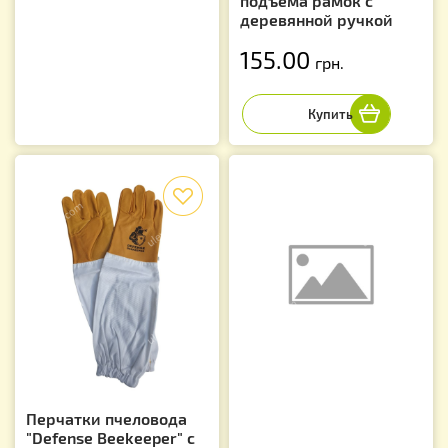
подъема рамок с
деревянной ручкой
155.00
грн.
f
Перчатки пчеловода
"Defense Beekeeper" с