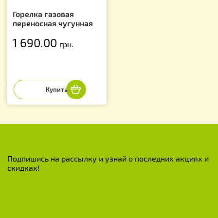
Горелка газовая
переносная чугунная
1 690.00
грн.
Подпишись на рассылку и узнай о последних акциях и
скидках!