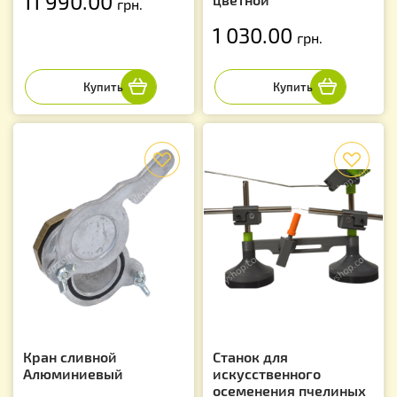
11 990.00
грн.
1 030.00
грн.
f
f
Кран сливной
Станок для
Алюминиевый
искусственного
осеменения пчелиных