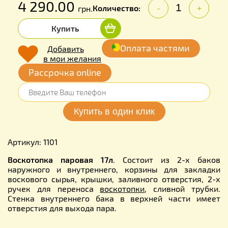
4 290.00
Количество:
грн.
-
+
Купить
Оплата частями
Добавить
в мои желания
Рассрочка online
Артикул: 1101
Воскотопка паровая 17л
. Состоит из 2-х баков
наружного и внутреннего, корзины для закладки
воскового сырья, крышки, заливного отверстия, 2-х
ручек для переноса
воскотопки
, сливной трубки.
Стенка внутреннего бака в верхней части имеет
отверстия для выхода пара.