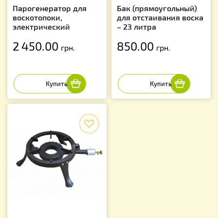
Парогенератор для
Бак (прямоугольный)
воскотопоки,
для отстаивания воска
электрический
– 23 литра
2 450.00
850.00
грн.
грн.
f