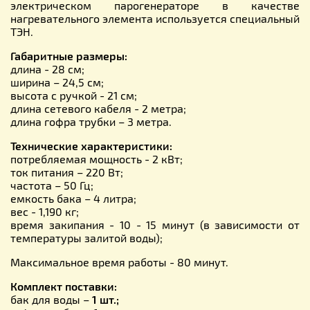
электрическом парогенераторе в качестве
нагревательного элемента используется специальный
ТЭН.
Габаритные размеры:
длина - 28 см;
ширина – 24,5 см;
высота с ручкой - 21 см;
длина сетевого кабеля - 2 метра;
длина гофра трубки – 3 метра.
Технические характеристики:
потребляемая мощность - 2 кВт;
ток питания – 220 Вт;
частота – 50 Гц;
емкость бака – 4 литра;
вес - 1,190 кг;
время закипания - 10 - 15 минут (в зависимости от
температуры залитой воды);
Максимальное время работы - 80 минут.
Комплект поставки:
бак для воды –
1 шт.;