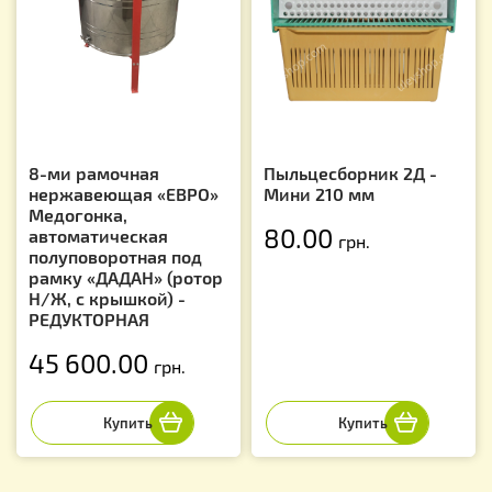
8-ми рамочная
Пыльцесборник 2Д -
нержавеющая «ЕВРО»
Мини 210 мм
Медогонка,
80.00
автоматическая
грн.
полуповоротная под
рамку «ДАДАН» (ротор
Н/Ж, с крышкой) -
РЕДУКТОРНАЯ
45 600.00
грн.