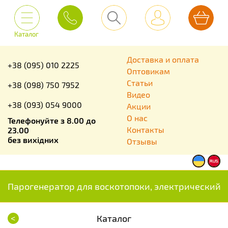
Каталог
Доставка и оплата
+38 (095) 010 2225
Оптовикам
Статьи
+38 (098) 750 7952
Видео
+38 (093) 054 9000
Акции
О нас
Телефонуйте з 8.00 до
Контакты
23.00
без вихідних
Отзывы
Парогенератор для воскотопоки, электрический
<
Каталог