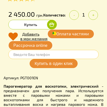
2 450.00
Количество:
грн.
-
+
Купить
Оплата частями
Добавить
в мои желания
Рассрочка online
Артикул: PGT001EN
Парогенератор для воскотопки, электрический
-
предназначен для получения пара. Используется
вместе с паровыми ножами и паровыми
воскотопками для быстрого и надежного
вытапливания воска и нагрева парового ножа. В