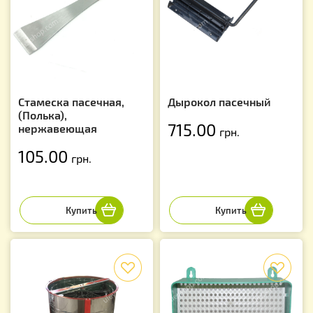
Стамеска пасечная,
Дырокол пасечный
(Полька),
715.00
нержавеющая
грн.
105.00
грн.
f
f