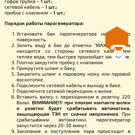
гофра трубка –
1 шт.;
сетевой кабель –
1 шт.;
пробка с клапаном –
1 шт.;
Порядок работы парогенератора:
Установите бак парогенератора на стойкую
поверхность.
Залить воду в бак до отметки "MAX", отметка
находится со стороны сетевого кабеля.Чем
теплее вода, тем быстрее произойдет закипание.
Плотно закрутите пробку с клапаном.
Прикрутите шланг к баку.
Закрепить шланг к паровому ножу или паровой
воскотопке.
Подключите сетевой кабель к выходу в баке.
Подключите сетевой переходник к вилке.
Вставить вилку с переходником в розетку 220
Вольт.
ВНИМАНИЕ!!! при плохом контакте вилки
и розетки будет срабатывать автоматика,
защищающая ТЭН от скачка напряжения
. При
срабатывании автоматики, парогенератор
запустится через 20-30 минут.
Закипание и поступление пара происходит в