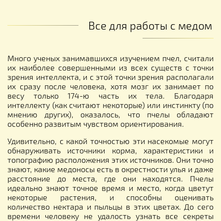
Все для работы с медом
Много ученых занимавшихся изучением пчел, считали
их наиболее совершенными из всех существ с точки
зрения интеллекта, и с этой точки зрения располагали
их сразу после человека, хотя мозг их занимает по
весу только 174-ю часть их тела. Благодаря
интеллекту (как считают некоторые) или инстинкту (по
мнению других), оказалось, что пчелы обладают
особенно развитым чувством ориентирования.
Удивительно, с какой точностью эти насекомые могут
обнаруживать источники корма, характеристики и
топографию расположения этих источников. Они точно
знают, какие медоносы есть в окрестности улья и даже
расстояние до места, где они находятся. Пчелы
идеально знают точное время и место, когда цветут
некоторые растения, и способны оценивать
количество нектара и пыльцы в этих цветах. До сего
времени человеку не удалость узнать все секреты