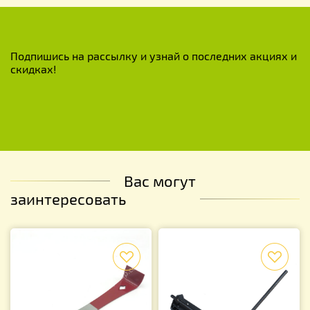
Подпишись на рассылку и узнай о последних акциях и
скидках!
Вас могут
заинтересовать
f
f