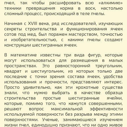
пчел, так чтобы расшифровать всю «алхимию»
техники превращения корма в воск, настолько
сложный процесс, происходящий в теле пчелы.
Начиная с XVIII века, ряд исследователей, изучающих
секреты строительства и функционирования ячеек
сотов под мед, был поражен мастерством, точностью
и изобретательностью, с какими пчелы создают
конструкции шестигранных ячеек.
В математике известны три вида фигур, которые
могут использоваться для размещения в малых
пространствах. Это равносторонний треугольник,
квадрат и шестиугольник, из которых только две
последние с точки зрения состава ячеек, удобства
использования и прочности, представляют интерес.
Просто удивительно, как эти крохотные существа
знали, что нужно выбрать в качестве образца
строительства простые шестигранные ячейки,
которые, помимо того, что кажутся совершенными,
решают вопрос максимальной эффективности
используемой поверхности без разрыва между этими
поверхностями. Ученые, занимающиеся изучением
жизни пчел, единодушно признают, что ни одно живое