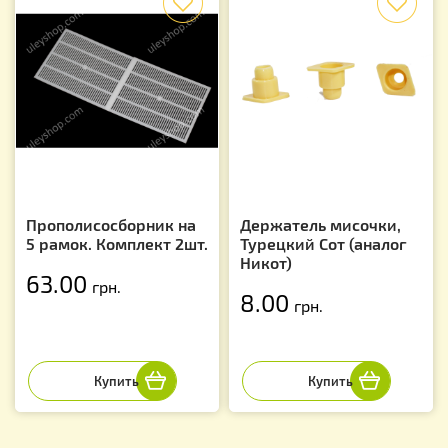
Прополисосборник на
Держатель мисочки,
5 рамок. Комплект 2шт.
Турецкий Сот (аналог
Никот)
63.00
грн.
8.00
грн.