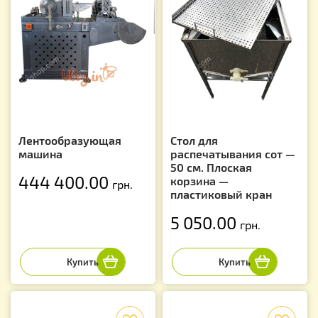
Лентообразующая
Стол для
машина
распечатывания сот —
50 см. Плоская
444 400.00
корзина —
грн.
пластиковый кран
5 050.00
грн.
f
f