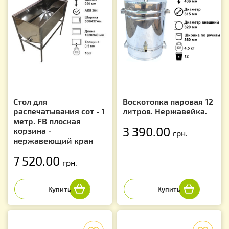
Стол для
Воскотопка паровая 12
распечатывания сот - 1
литров. Нержавейка.
метр. FB плоская
3 390.00
корзина -
грн.
нержавеющий кран
7 520.00
грн.
f
f