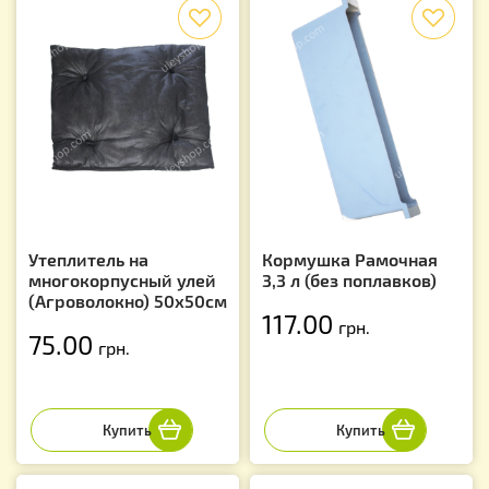
f
f
Утеплитель на
Кормушка Рамочная
многокорпусный улей
3,3 л (без поплавков)
(Агроволокно) 50х50см
117.00
грн.
75.00
грн.