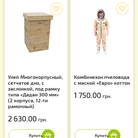
f
f
Улей Многокорпусный,
Комбинезон пчеловода
сетчатое дно, с
с маской «Евро» коттон
заслонкой, под рамку
1 750.00
типа «Дадан 300 мм»
грн.
(2 корпуса, 12-ти
рамочный)
2 630.00
грн.