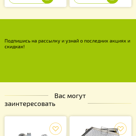
Подпишись на рассылку и узнай о последних акциях и
скидках!
Вас могут
заинтересовать
f
f