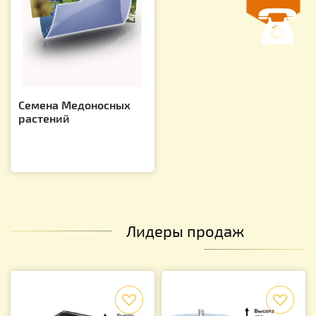
Семена Медоносных
растений
Лидеры продаж
f
f