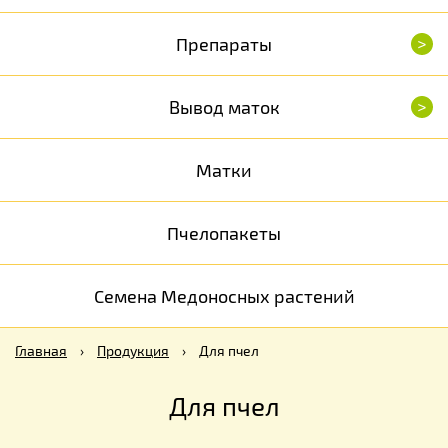
>
Препараты
>
Вывод маток
Матки
Пчелопакеты
Семена Медоносных растений
Главная
›
Продукция
›
Для пчел
Для пчел