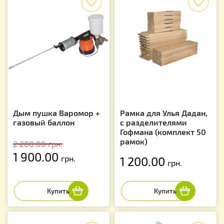
Дым пушка Варомор +
Рамка для Улья Дадан,
газовый баллон
с разделителями
Гофмана (комплект 50
рамок)
2 200.00
грн.
1 900.00
грн.
1 200.00
грн.