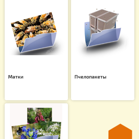
Матки
Пчелопакеты