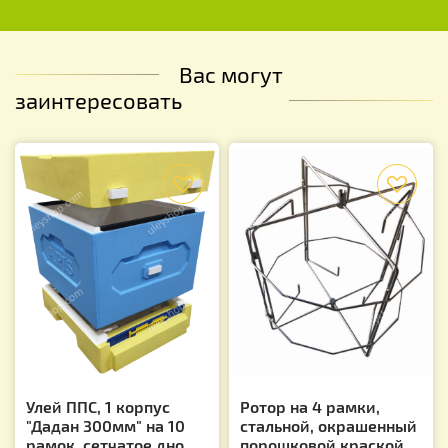
Вас могут
заинтересовать
f
f
Улей ППС, 1 корпус
Ротор на 4 рамки,
"Дадан 300мм" на 10
стальной, окрашенный
рамок, сетчатое дно,
порошковой краской