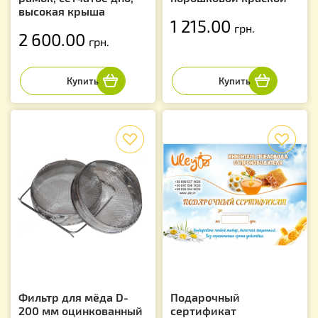
высокая крыша
1 215.00
грн.
2 600.00
грн.
f
f
Фильтр для мёда D-
Подарочный
200 мм оцинкованный
сертификат