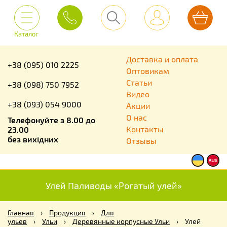
Каталог
Доставка и оплата
+38 (095) 010 2225
Оптовикам
Статьи
+38 (098) 750 7952
Видео
+38 (093) 054 9000
Акции
О нас
Телефонуйте з 8.00 до
Контакты
23.00
без вихідних
Отзывы
Улей Паливоды «Рогатый улей»
Главная
›
Продукция
›
Для
ульев
›
Ульи
›
Деревянные корпусные Ульи
›
Улей