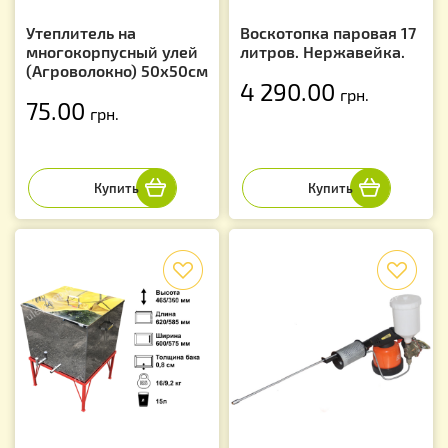
Утеплитель на
Воскотопка паровая 17
многокорпусный улей
литров. Нержавейка.
(Агроволокно) 50х50см
4 290.00
грн.
75.00
грн.
f
f