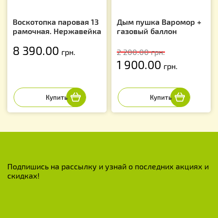
Воскотопка паровая 13
Дым пушка Варомор +
рамочная. Нержавейка
газовый баллон
8 390.00
грн.
2 200.00
грн.
1 900.00
грн.
Подпишись на рассылку и узнай о последних акциях и
скидках!