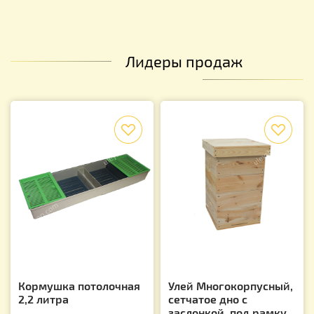
Лидеры продаж
f
f
Кормушка потолочная
Улей Многокорпусный,
2,2 литра
сетчатое дно с
заслонкой, под рамку