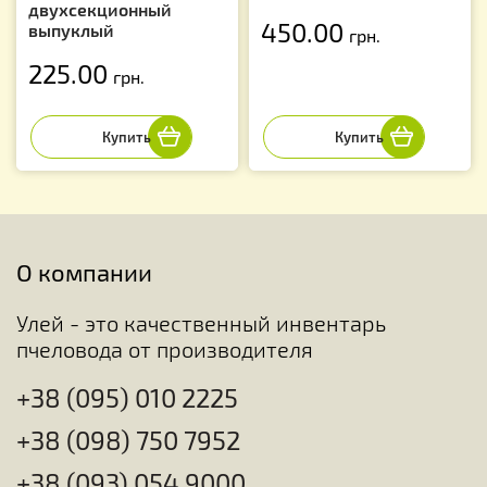
двухсекционный
450.00
выпуклый
грн.
225.00
грн.
О компании
Улей - это качественный инвентарь
пчеловода от производителя
+38 (095) 010 2225
+38 (098) 750 7952
+38 (093) 054 9000