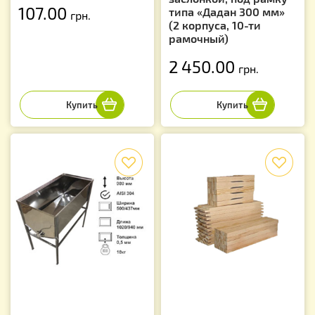
107.00
типа «Дадан 300 мм»
грн.
(2 корпуса, 10-ти
рамочный)
2 450.00
грн.
f
f