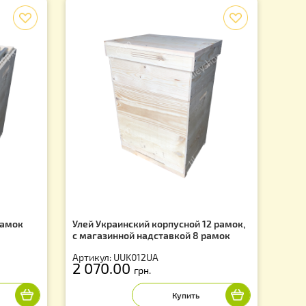
f
 1 корпус 12 рамок
Улей Украинский корпусной 12
с магазинной надставкой 8 р