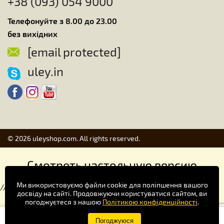
+38 (093) 054 9000
Телефонуйте з 8.00 до 23.00
без вихідних
[email protected]
uley.in
© 2026 uleyshop.com. All rights reserved.
Смотреть настольную версию
Ми використовуємо файли cookie для поліпшення вашого
//
досвіду на сайті. Продовжуючи користуватися сайтом, ви
погоджуєтеся з нашою
Політикою конфіденційності
.
Купуй зручніше в додатку!
Погоджуюся
×