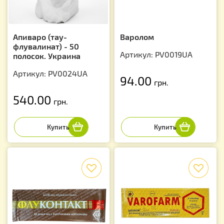
Апиваро (тау-
Варолом
флувалинат) - 50
Артикул: PV0019UA
полосок. Украина
Артикул: PV0024UA
94.00
грн.
540.00
грн.
f
f