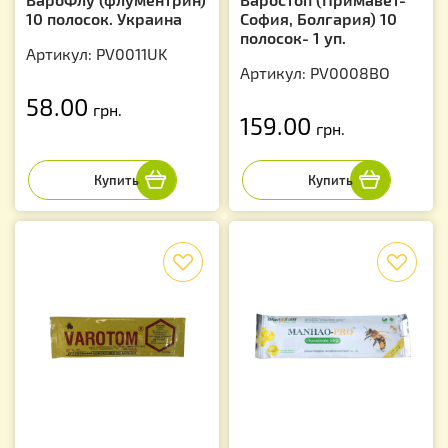
10 полосок. Украина
София, Болгария) 10
полосок- 1 уп.
Артикул: PV0011UK
Артикул: PV0008BO
58.00
грн.
159.00
грн.
f
f