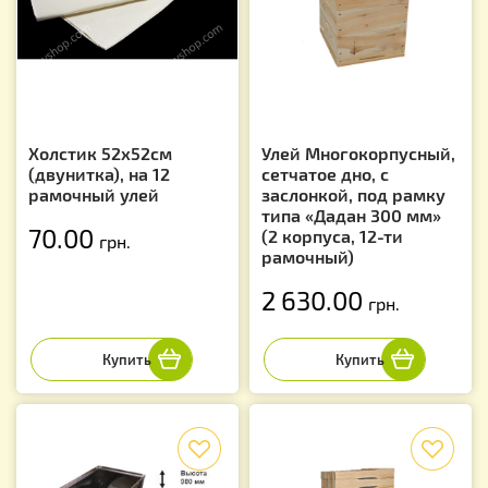
Холстик 52х52см
Улей Многокорпусный,
(двунитка), на 12
сетчатое дно, с
рамочный улей
заслонкой, под рамку
типа «Дадан 300 мм»
70.00
(2 корпуса, 12-ти
грн.
рамочный)
2 630.00
грн.
f
f