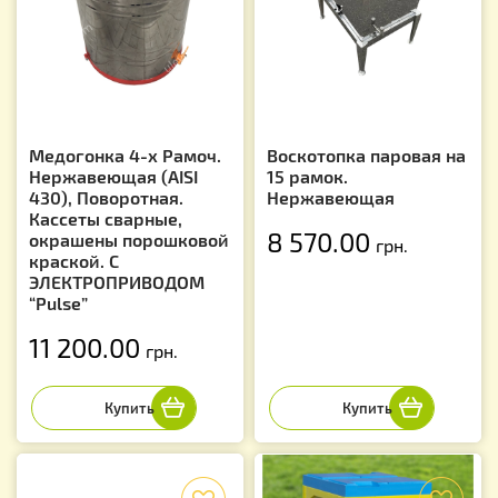
Медогонка 4-х Рамоч.
Воскотопка паровая на
Нержавеющая (AISI
15 рамок.
430), Поворотная.
Нержавеющая
Кассеты сварные,
8 570.00
окрашены порошковой
грн.
краской. С
ЭЛЕКТРОПРИВОДОМ
“Pulse”
11 200.00
грн.
f
f