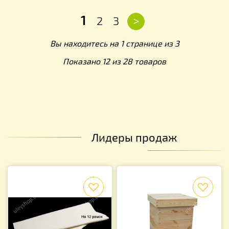
1
>
2
3
Вы находитесь на 1 странице из 3
Показано 12 из 28 товаров
Лидеры продаж
f
f