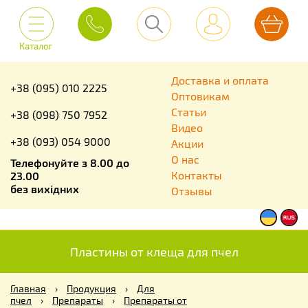
Каталог
Доставка и оплата
+38 (095) 010 2225
Оптовикам
Статьи
+38 (098) 750 7952
Видео
+38 (093) 054 9000
Акции
О нас
Телефонуйте з 8.00 до
Контакты
23.00
без вихідних
Отзывы
Пластины от клеща для пчел
Главная
›
Продукция
›
Для
пчел
›
Препараты
›
Препараты от