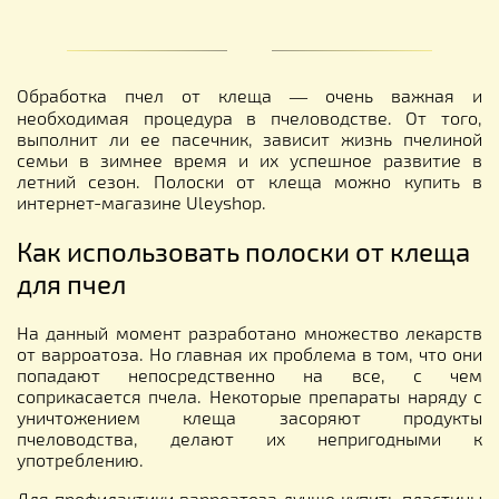
Обработка пчел от клеща ― очень важная и
необходимая процедура в пчеловодстве. От того,
выполнит ли ее пасечник, зависит жизнь пчелиной
семьи в зимнее время и их успешное развитие в
летний сезон. Полоски от клеща можно купить в
интернет-магазине Uleyshop.
Как использовать полоски от клеща
для пчел
На данный момент разработано множество лекарств
от варроатоза. Но главная их проблема в том, что они
попадают непосредственно на все, с чем
соприкасается пчела. Некоторые препараты наряду с
уничтожением клеща засоряют продукты
пчеловодства, делают их непригодными к
употреблению.
Для профилактики варроатоза лучше купить пластины