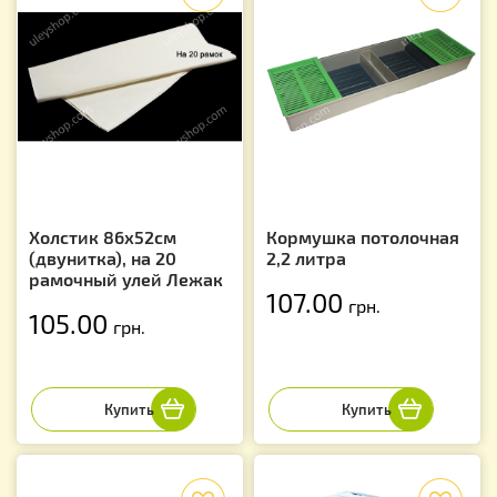
Холстик 86х52см
Кормушка потолочная
(двунитка), на 20
2,2 литра
рамочный улей Лежак
107.00
грн.
105.00
грн.
f
f