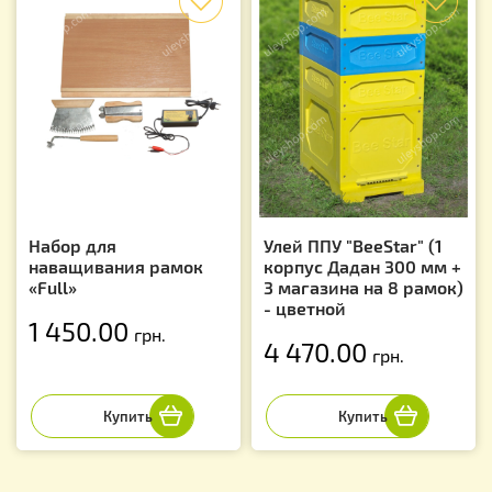
Набор для
Улей ППУ "BeeStar" (1
наващивания рамок
корпус Дадан 300 мм +
«Full»
3 магазина на 8 рамок)
- цветной
1 450.00
грн.
4 470.00
грн.