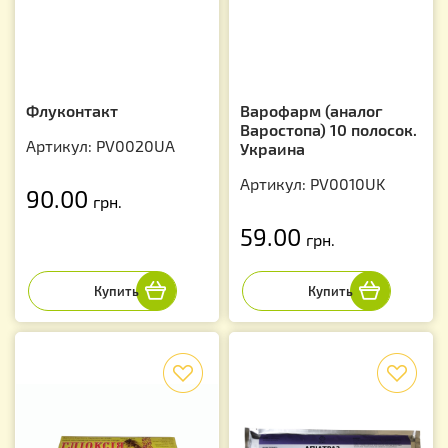
Флуконтакт
Варофарм (аналог
Варостопа) 10 полосок.
Артикул: PV0020UA
Украина
Артикул: PV0010UK
90.00
грн.
59.00
грн.
f
f