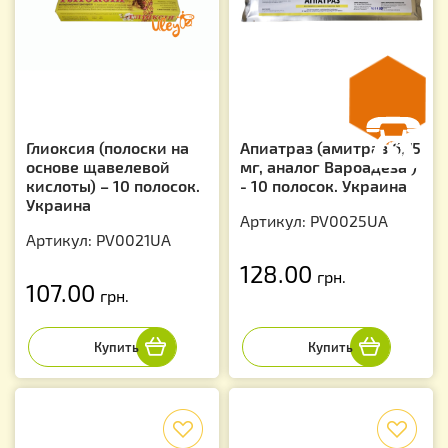
Глиоксия (полоски на
Апиатраз (амитраз 6,75
основе щавелевой
мг, аналог Вароадеза )
кислоты) – 10 полосок.
- 10 полосок. Украина
Украина
Артикул: PV0025UA
Артикул: PV0021UA
128.00
грн.
107.00
грн.
f
f