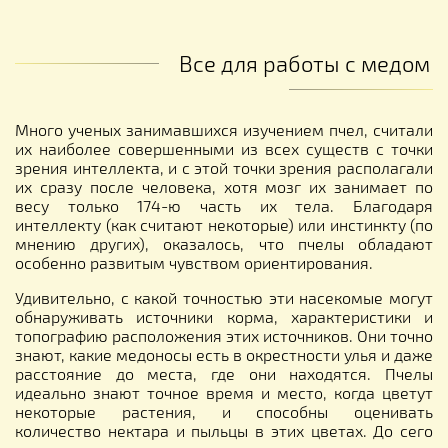
Все для работы с медом
Много ученых занимавшихся изучением пчел, считали
их наиболее совершенными из всех существ с точки
зрения интеллекта, и с этой точки зрения располагали
их сразу после человека, хотя мозг их занимает по
весу только 174-ю часть их тела. Благодаря
интеллекту (как считают некоторые) или инстинкту (по
мнению других), оказалось, что пчелы обладают
особенно развитым чувством ориентирования.
Удивительно, с какой точностью эти насекомые могут
обнаруживать источники корма, характеристики и
топографию расположения этих источников. Они точно
знают, какие медоносы есть в окрестности улья и даже
расстояние до места, где они находятся. Пчелы
идеально знают точное время и место, когда цветут
некоторые растения, и способны оценивать
количество нектара и пыльцы в этих цветах. До сего