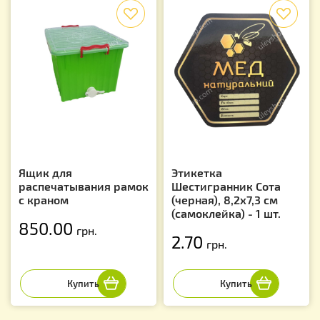
f
f
Ящик для
Этикетка
распечатывания рамок
Шестигранник Сота
с краном
(черная), 8,2х7,3 см
(самоклейка) - 1 шт.
850.00
грн.
2.70
грн.