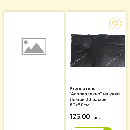
f
Утеплитель
"Агроволокно" на улей
Лежак 20 рамок
80х50см
125.00
грн.