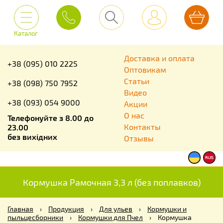
Каталог
Доставка и оплата
+38 (095) 010 2225
Оптовикам
Статьи
+38 (098) 750 7952
Видео
+38 (093) 054 9000
Акции
О нас
Телефонуйте з 8.00 до
Контакты
23.00
без вихідних
Отзывы
Кормушка Рамочная 3,3 л (без поплавков)
Главная
›
Продукция
›
Для ульев
›
Кормушки и
пыльцесборники
›
Кормушки для Пчел
›
Кормушка