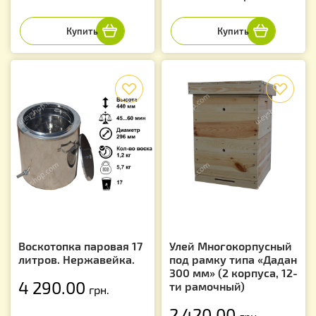
f
f
Воскотопка паровая 17
Улей Многокорпусный
литров. Нержавейка.
под рамку типа «Дадан
300 мм» (2 корпуса, 12-
4 290.00
ти рамочный)
грн.
2 420.00