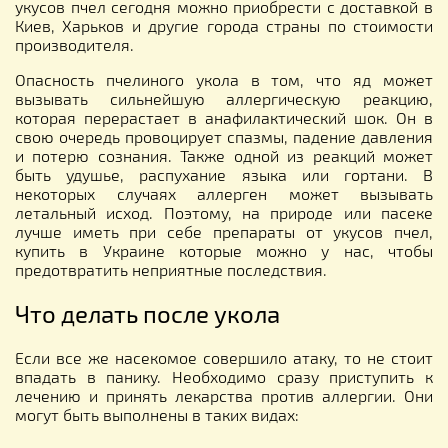
укусов пчел сегодня можно приобрести с доставкой в
Киев, Харьков и другие города страны по стоимости
производителя.
Опасность пчелиного укола в том, что яд может
вызывать сильнейшую аллергическую реакцию,
которая перерастает в анафилактический шок. Он в
свою очередь провоцирует спазмы, падение давления
и потерю сознания. Также одной из реакций может
быть удушье, распухание языка или гортани. В
некоторых случаях аллерген может вызывать
летальный исход. Поэтому, на природе или пасеке
лучше иметь при себе препараты от укусов пчел,
купить в Украине которые можно у нас, чтобы
предотвратить неприятные последствия.
Что делать после укола
Если все же насекомое совершило атаку, то не стоит
впадать в панику. Необходимо сразу приступить к
лечению и принять лекарства против аллергии. Они
могут быть выполнены в таких видах: