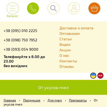
Каталог
Доставка и оплата
+38 (095) 010 2225
Оптовикам
Статьи
+38 (098) 750 7952
Видео
+38 (093) 054 9000
Акции
О нас
Телефонуйте з 8.00 до
Контакты
23.00
без вихідних
Отзывы
От укусов пчел
Главная
›
Продукция
›
Для пчел
›
Препараты
›
От
укусов пчел