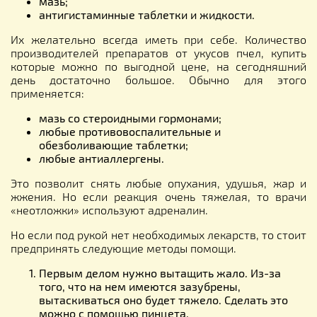
мазь;
антигистаминные таблетки и жидкости.
Их желательно всегда иметь при себе. Количество
производителей препаратов от укусов пчел, купить
которые можно по выгодной цене, на сегодняшний
день достаточно большое. Обычно для этого
применяется:
мазь со стероидными гормонами;
любые противовоспалительные и
обезболивающие таблетки;
любые антиаллергены.
Это позволит снять любые опухания, удушья, жар и
жжения. Но если реакция очень тяжелая, то врачи
«неотложки» используют адреналин.
Но если под рукой нет необходимых лекарств, то стоит
предпринять следующие методы помощи.
Первым делом нужно вытащить жало. Из-за
того, что на нем имеются зазубрены,
вытаскиваться оно будет тяжело. Сделать это
можно с помощью пинцета.