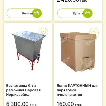
грн.
f
f
Воскотопка 6-ти
Ящик КАРТОННЫЙ для
рамочная Паровая.
перевозки
Нержавейка
пчелопакетов
6 380.00
160.00
грн.
грн.