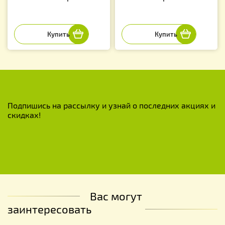
Подпишись на рассылку и узнай о последних акциях и
скидках!
Вас могут
заинтересовать