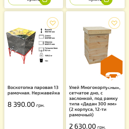
f
f
Воскотопка паровая 13
Улей Многокорпусный,
рамочная. Нержавейка
сетчатое дно, с
заслонкой, под рамку
8 390.00
типа «Дадан 300 мм»
грн.
(2 корпуса, 12-ти
рамочный)
2 630.00
грн.