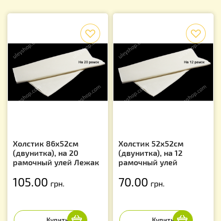
f
f
Холстик 86х52см
Холстик 52х52см
(двунитка), на 20
(двунитка), на 12
рамочный улей Лежак
рамочный улей
105.00
70.00
грн.
грн.