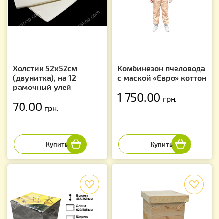
Холстик 52х52см
Комбинезон пчеловода
(двунитка), на 12
с маской «Евро» коттон
рамочный улей
1 750.00
грн.
70.00
грн.
f
f