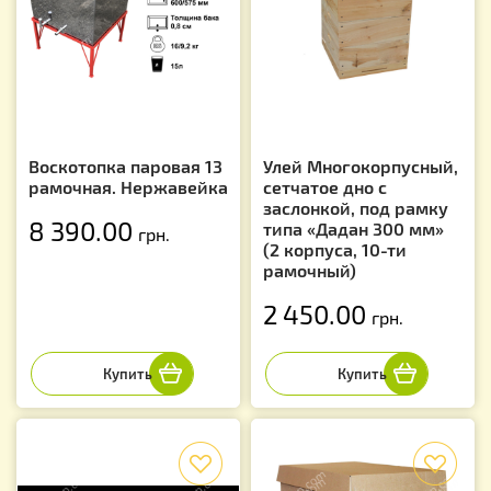
Воскотопка паровая 13
Улей Многокорпусный,
рамочная. Нержавейка
сетчатое дно с
заслонкой, под рамку
8 390.00
типа «Дадан 300 мм»
грн.
(2 корпуса, 10-ти
рамочный)
2 450.00
грн.
f
f