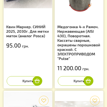
Квин Маркер. СИНИЙ
Медогонка 4-х Рамоч.
2025, 2030г. Для метки
Нержавеющая (AISI
маток (аналог Posca)
430), Поворотная.
Кассеты сварные,
95.00
окрашены порошковой
грн.
краской. С
ЭЛЕКТРОПРИВОДОМ
“Pulse”
11 200.00
грн.
f
f