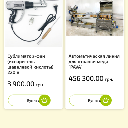
Сублиматор-фен
Автоматическая линия
(испаритель
для откачки меда
щавелевой кислоты)
"PAVA"
220 V
456 300.00
грн.
3 900.00
грн.