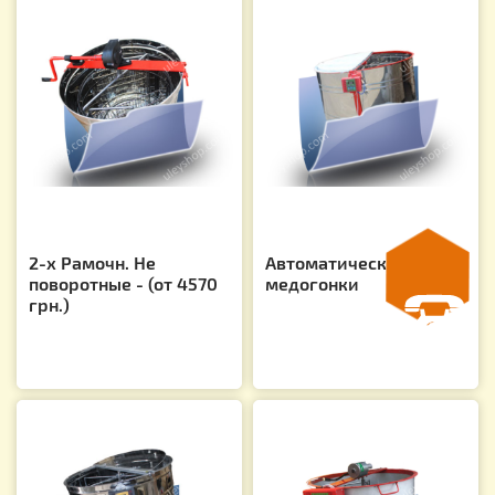
2-х Рамочн. Не
Автоматические
поворотные - (от 4570
медогонки
грн.)