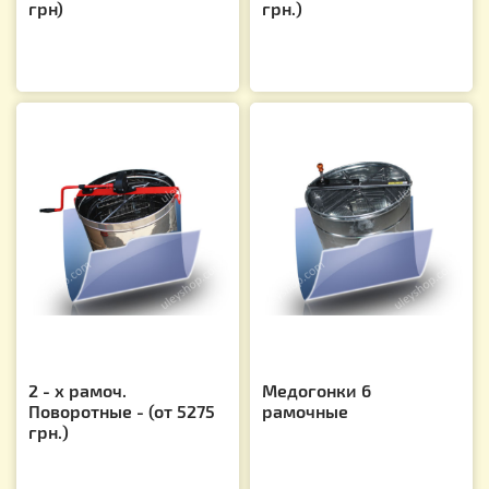
грн)
грн.)
2 - х рамоч.
Медогонки 6
Поворотные - (от 5275
рамочные
грн.)