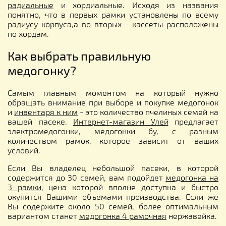
радиальные
и хордиальные. Исходя из названия
понятно, что в первых рамки установлены по всему
радиусу корпуса,а во вторых - кассеты расположены
по хордам.
Как выбрать правильную
медогонку?
Самым главным моментом на который нужно
обращать внимание при выборе и покупке медогонок
и
инвентаря к ним
- это количество пчелиных семей на
вашей пасеке.
Интернет-магазин Улей
предлагает
электромедогонки, медогонки бу, с разным
количеством рамок, которое зависит от ваших
условий.
Если Вы владелец небольшой пасеки, в которой
содержится до 30 семей, вам подойдет
медогонка на
3 рамки
, цена которой вполне доступна и быстро
окупится Вашими объемами производства. Если же
Вы содержите около 50 семей, более оптимальным
вариантом станет
медогонка 4 рамочная
нержавейка.