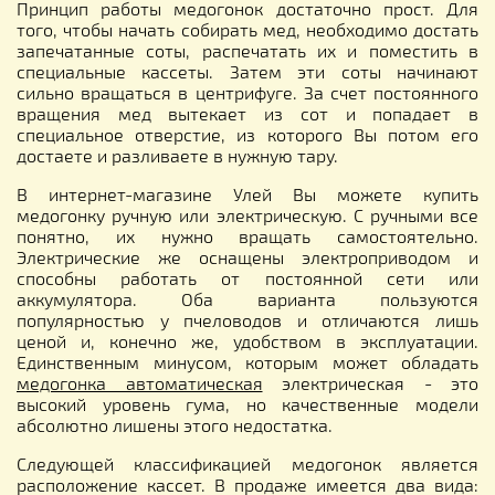
Принцип работы медогонок достаточно прост. Для
того, чтобы начать собирать мед, необходимо достать
запечатанные соты, распечатать их и поместить в
специальные кассеты. Затем эти соты начинают
сильно вращаться в центрифуге. За счет постоянного
вращения мед вытекает из сот и попадает в
специальное отверстие, из которого Вы потом его
достаете и разливаете в нужную тару.
В интернет-магазине Улей Вы можете купить
медогонку ручную или электрическую. С ручными все
понятно, их нужно вращать самостоятельно.
Электрические же оснащены электроприводом и
способны работать от постоянной сети или
аккумулятора. Оба варианта пользуются
популярностью у пчеловодов и отличаются лишь
ценой и, конечно же, удобством в эксплуатации.
Единственным минусом, которым может обладать
медогонка автоматическая
электрическая - это
высокий уровень гума, но качественные модели
абсолютно лишены этого недостатка.
Следующей классификацией медогонок является
расположение кассет. В продаже имеется два вида: