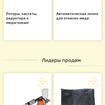
Роторы, кассеты,
Автоматическая линия
редуктора к
для откачки меда
медогонкам
Лидеры продаж
f
f