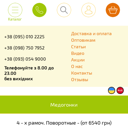
Каталог
Доставка и оплата
+38 (095) 010 2225
Оптовикам
Статьи
+38 (098) 750 7952
Видео
+38 (093) 054 9000
Акции
О нас
Телефонуйте з 8.00 до
Контакты
23.00
без вихідних
Отзывы
Медогонки
4 - х рамоч. Поворотные - (от 6540 грн)