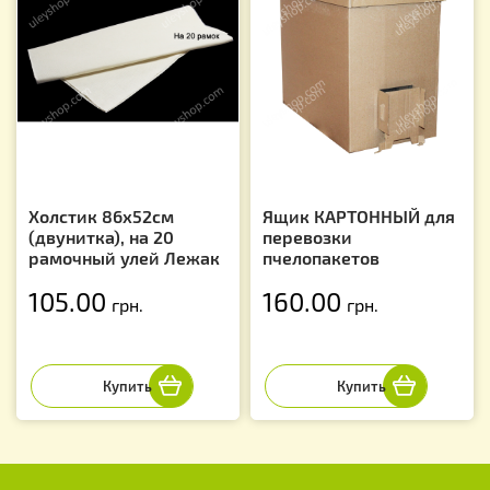
Холстик 86х52см
Ящик КАРТОННЫЙ для
(двунитка), на 20
перевозки
рамочный улей Лежак
пчелопакетов
105.00
160.00
грн.
грн.