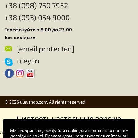
+38 (098) 750 7952
+38 (093) 054 9000
Телефонуйте з 8.00 до 23.00
без вихідних
[email protected]
uley.in
© 2026 uleyshop.com. All rights reserved.
Смотреть настольную версию
Ми використовуємо файли cookie для поліпшення вашого
//
досвіду на сайті. Продовжуючи користуватися сайтом, ви