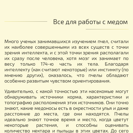
Все для работы с медом
Много ученых занимавшихся изучением пчел, считали
их наиболее совершенными из всех существ с точки
зрения интеллекта, и с этой точки зрения располагали
их сразу после человека, хотя мозг их занимает по
весу только 174-ю часть их тела. Благодаря
интеллекту (как считают некоторые) или инстинкту (по
мнению других), оказалось, что пчелы обладают
особенно развитым чувством ориентирования.
Удивительно, с какой точностью эти насекомые могут
обнаруживать источники корма, характеристики и
топографию расположения этих источников. Они точно
знают, какие медоносы есть в окрестности улья и даже
расстояние до места, где они находятся. Пчелы
идеально знают точное время и место, когда цветут
некоторые растения, и способны оценивать
количество нектара и пыльцы в этих цветах. До сего