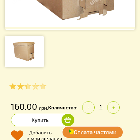
160.00
Количество:
грн.
-
+
Купить
Оплата частями
Добавить
в мои желания