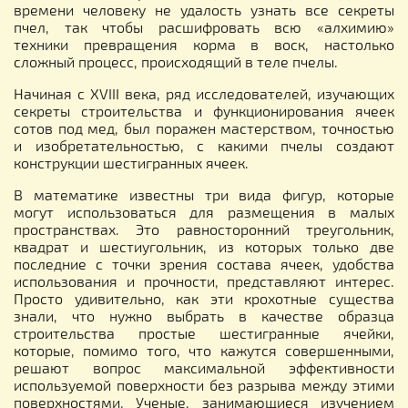
времени человеку не удалость узнать все секреты
пчел, так чтобы расшифровать всю «алхимию»
техники превращения корма в воск, настолько
сложный процесс, происходящий в теле пчелы.
Начиная с XVIII века, ряд исследователей, изучающих
секреты строительства и функционирования ячеек
сотов под мед, был поражен мастерством, точностью
и изобретательностью, с какими пчелы создают
конструкции шестигранных ячеек.
В математике известны три вида фигур, которые
могут использоваться для размещения в малых
пространствах. Это равносторонний треугольник,
квадрат и шестиугольник, из которых только две
последние с точки зрения состава ячеек, удобства
использования и прочности, представляют интерес.
Просто удивительно, как эти крохотные существа
знали, что нужно выбрать в качестве образца
строительства простые шестигранные ячейки,
которые, помимо того, что кажутся совершенными,
решают вопрос максимальной эффективности
используемой поверхности без разрыва между этими
поверхностями. Ученые, занимающиеся изучением