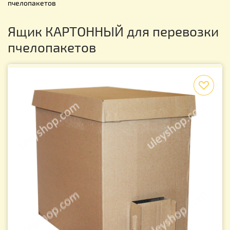
пчелопакетов
Ящик КАРТОННЫЙ для перевозки
пчелопакетов
f