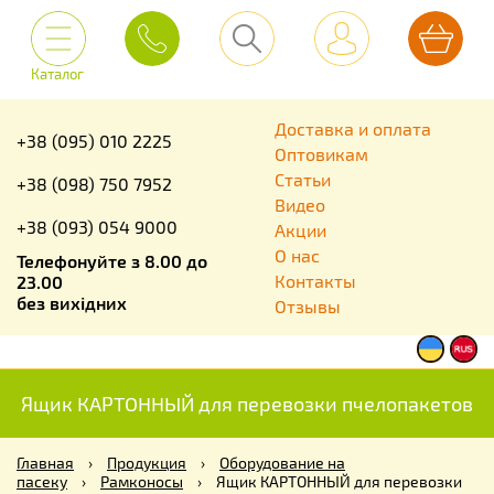
Каталог
Доставка и оплата
+38 (095) 010 2225
Оптовикам
Статьи
+38 (098) 750 7952
Видео
+38 (093) 054 9000
Акции
О нас
Телефонуйте з 8.00 до
Контакты
23.00
без вихідних
Отзывы
Ящик КАРТОННЫЙ для перевозки пчелопакетов
Главная
›
Продукция
›
Оборудование на
пасеку
›
Рамконосы
›
Ящик КАРТОННЫЙ для перевозки