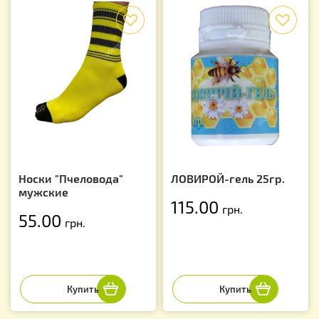
f
f
Носки "Пчеловода"
ЛОВИРОЙ-гель 25гр.
мужские
115.00
грн.
55.00
грн.