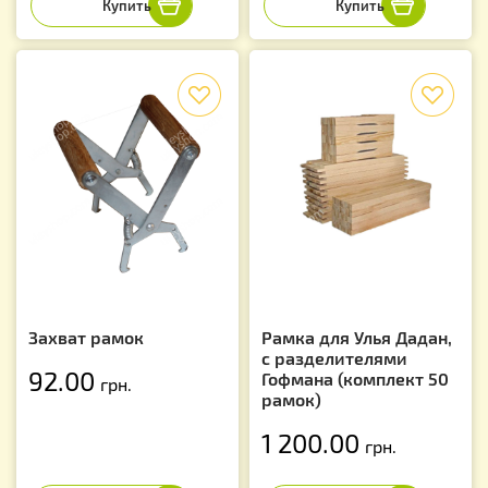
f
f
Захват рамок
Рамка для Улья Дадан,
с разделителями
92.00
Гофмана (комплект 50
грн.
рамок)
1 200.00
грн.