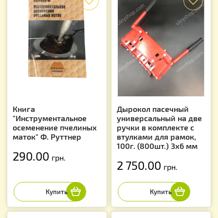
Книга
Дырокол пасечный
"Инструментальное
универсальный на две
осеменение пчелиных
ручки в комплекте с
маток" Ф. Руттнер
втулками для рамок,
100г. (800шт.) 3х6 мм
290.00
грн.
2 750.00
грн.