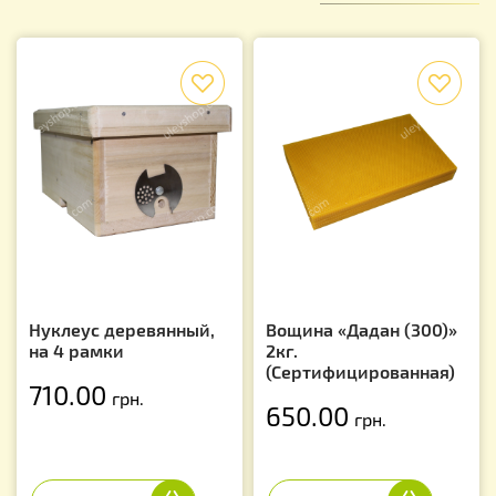
f
f
Нуклеус деревянный,
Вощина «Дадан (300)»
на 4 рамки
2кг.
(Сертифицированная)
710.00
грн.
650.00
грн.