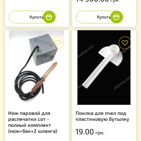
f
f
Нож паровой для
Поилка для пчел под
распечатки сот -
пластиковую бутылку
полный комплект
19.00
(нож+бак+2 шланга)
грн.