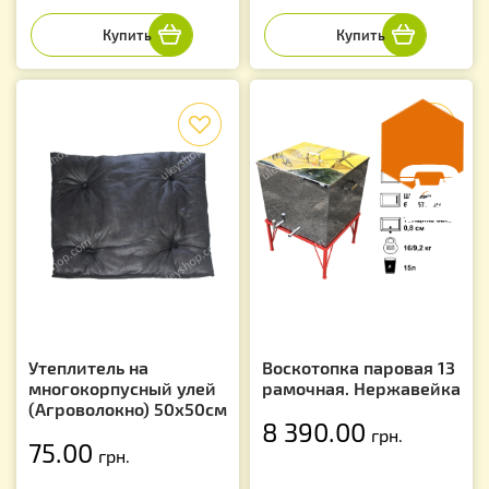
f
f
Утеплитель на
Воскотопка паровая 13
многокорпусный улей
рамочная. Нержавейка
(Агроволокно) 50х50см
8 390.00
грн.
75.00
грн.