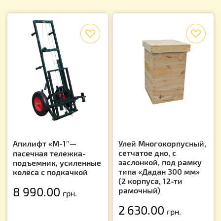
f
f
Апилифт «М-1″—
Улей Многокорпусный,
сетчатое дно, с
пасечная тележка-
заслонкой, под рамку
подъемник, усиленные
типа «Дадан 300 мм»
колёса с подкачкой
(2 корпуса, 12-ти
8 990.00
рамочный)
грн.
2 630.00
грн.