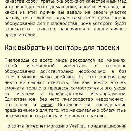
качестве хобби, третьи же обожают качественный мед
и производят его в домашних условиях. Неважно, по
какой из этих причин вы завели на своем участке
пасеку, но в любом случае вам необходимо новое
оборудование для пчеловодства, цена которого будет
зависеть от качества, назначения и ваших личных
предпочтений.
Как выбрать инвентарь для пасеки
Пчеловоды со всего мира расходятся во мнениях,
какой пчеловодный инвентарь и пасечное
оборудование действительно необходимо, а без
какого можно легко обойтись. На этот вопрос вам
никто не сможет ответить, так как понять это вы
сможете только в процессе самостоятельного ухода
за пчелами и производством пчелопродукции.
Единственное, без чего пчеловодство невозможно,-
это пчелы и
улики
. Остальное же оборудование
предназначено для того, что максимально облегчить и
оптимизировать работу пчеловода на пасеке.
На сайте интернет магазина Улей вы найдете широкий