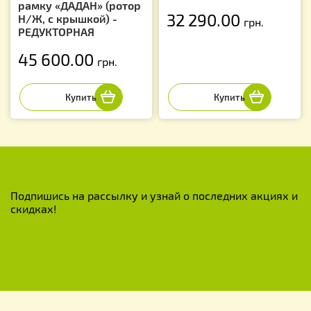
рамку «ДАДАН» (ротор
32 290.00
Н/Ж, с крышкой) -
грн.
РЕДУКТОРНАЯ
45 600.00
грн.
Подпишись на рассылку и узнай о последних акциях и
скидках!