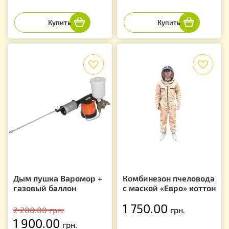
f
f
Дым пушка Варомор +
Комбинезон пчеловода
газовый баллон
с маской «Евро» коттон
1 750.00
2 200.00
грн.
грн.
1 900.00
грн.