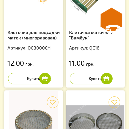
Клеточка для подсадки
Клеточка маточная
маток (многоразовая)
"Бамбук"
Артикул: QC8000CH
Артикул: QC16
12.00
11.00
грн.
грн.
f
f