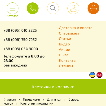
Каталог
Доставка и оплата
+38 (095) 010 2225
Оптовикам
Статьи
+38 (098) 750 7952
Видео
+38 (093) 054 9000
Акции
О нас
Телефонуйте з 8.00 до
Контакты
23.00
без вихідних
Отзывы
Клеточки и колпачки
Главная
›
Продукция
›
Для пчел
›
Вывод
маток
›
Клеточки и колпачки