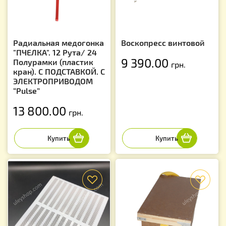
Радиальная медогонка
Воскопресс винтовой
"ПЧЕЛКА". 12 Рута/ 24
9 390.00
Полурамки (пластик
грн.
кран). С ПОДСТАВКОЙ. С
ЭЛЕКТРОПРИВОДОМ
“Pulse”
13 800.00
грн.
f
f