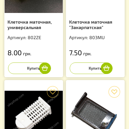
Клеточка маточная,
Клеточка маточная
универсальная
"Закарпатская"
Артикул: 802ZE
Артикул: 803MU
8.00
7.50
грн.
грн.
f
f