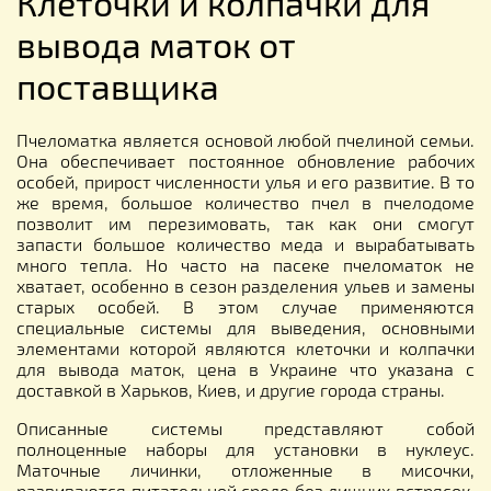
Клеточки и колпачки для
вывода маток от
поставщика
Пчеломатка является основой любой пчелиной семьи.
Она обеспечивает постоянное обновление рабочих
особей, прирост численности улья и его развитие. В то
же время, большое количество пчел в пчелодоме
позволит им перезимовать, так как они смогут
запасти большое количество меда и вырабатывать
много тепла. Но часто на пасеке пчеломаток не
хватает, особенно в сезон разделения ульев и замены
старых особей. В этом случае применяются
специальные системы для выведения, основными
элементами которой являются клеточки и колпачки
для вывода маток, цена в Украине что указана с
доставкой в Харьков, Киев, и другие города страны.
Описанные системы представляют собой
полноценные наборы для установки в нуклеус.
Маточные личинки, отложенные в мисочки,
развиваются питательной среде без лишних встрясок.