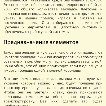
Это позволяет обеспечить вывод здоровых особей до
70% от общего количества закладок. Клеточки и
колпачки для вывода маток, стоимость которых можно
узнать в нашем прайсе, играют в системе не
последнюю роль. Они собираются с мисочкой,
цоколем и держателем в целостную систему и
обеспечивают работу всей системы.
Предназначение элементов
Такое два элемента нуклеуса, как клеточки позволяют
на этапе закладки личинок изолировать пчеломатку от
остальных пчел. Они могут только спариваться с ней,
но не убить, что обычно происходит, если в одном улье
имеется больше одной пчелиной королевы.
В то же время, колпачки для вывода маток, купить в
Украине которые можно у нас, будут полезны при
транспортировке уже выросших пчеломаток в улей.
Чтобы они не улетели, клетку снизу прикрывают
колпаком, тем самым обеспечивая нормальную
транспортировку. Без них сделать это будет
проблематично.