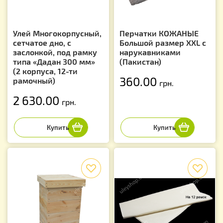
Улей Многокорпусный,
Перчатки КОЖАНЫЕ
сетчатое дно, с
Большой размер XXL с
заслонкой, под рамку
нарукавниками
типа «Дадан 300 мм»
(Пакистан)
(2 корпуса, 12-ти
360.00
рамочный)
грн.
2 630.00
грн.
f
f