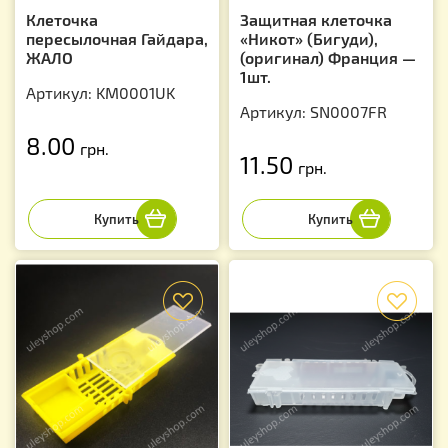
Клеточка
Защитная клеточка
пересылочная Гайдара,
«Никот» (Бигуди),
ЖАЛО
(оригинал) Франция —
1шт.
Артикул: KM0001UK
Артикул: SN0007FR
8.00
грн.
11.50
грн.
f
f