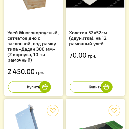
Улей Многокорпусный,
Холстик 52х52см
сетчатое дно с
(двунитка), на 12
заслонкой, под рамку
рамочный улей
типа «Дадан 300 мм»
70.00
(2 корпуса, 10-ти
грн.
рамочный)
2 450.00
грн.
f
f