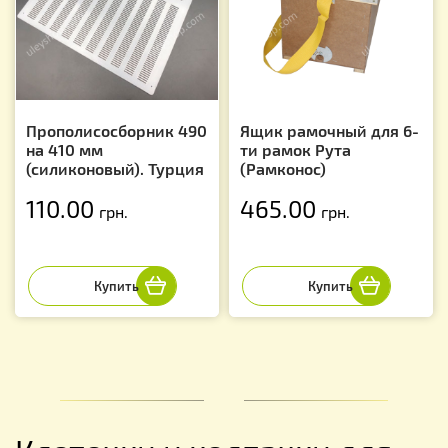
Прополисосборник 490
Ящик рамочный для 6-
на 410 мм
ти рамок Рута
(силиконовый). Турция
(Рамконос)
110.00
465.00
грн.
грн.