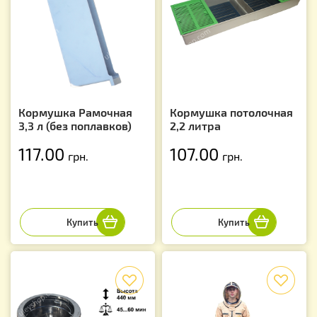
Кормушка Рамочная
Кормушка потолочная
3,3 л (без поплавков)
2,2 литра
117.00
107.00
грн.
грн.
f
f