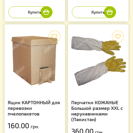
f
f
Ящик КАРТОННЫЙ для
Перчатки КОЖАНЫЕ
перевозки
Большой размер XXL с
пчелопакетов
нарукавниками
(Пакистан)
160.00
грн.
360.00
грн.