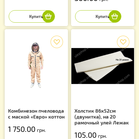
f
f
Комбинезон пчеловода
Холстик 86х52см
с маской «Евро» коттон
(двунитка), на 20
рамочный улей Лежак
1 750.00
грн.
105.00
грн.