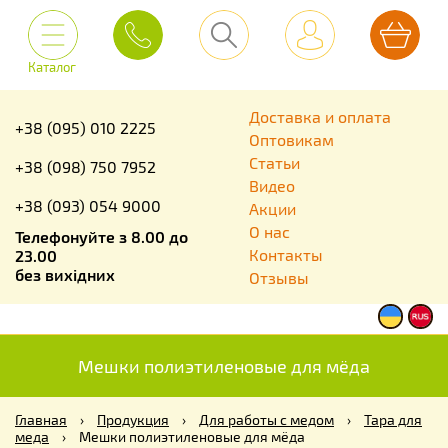
Каталог
Доставка и оплата
+38 (095) 010 2225
Оптовикам
Статьи
+38 (098) 750 7952
Видео
+38 (093) 054 9000
Акции
О нас
Телефонуйте з 8.00 до
Контакты
23.00
без вихідних
Отзывы
Мешки полиэтиленовые для мёда
Главная
›
Продукция
›
Для работы с медом
›
Тара для
меда
›
Мешки полиэтиленовые для мёда