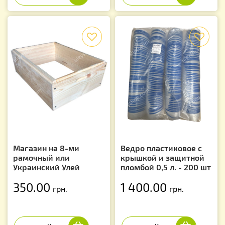
f
f
Магазин на 8-ми
Ведро пластиковое с
рамочный или
крышкой и защитной
Украинский Улей
пломбой 0,5 л. - 200 шт
350.00
1 400.00
грн.
грн.