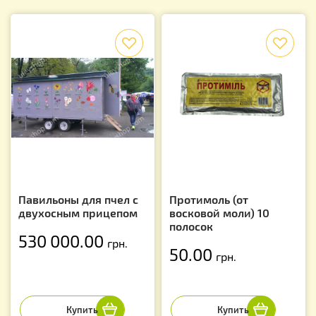
f
f
Павильоны для пчел с
Протимоль (от
двухосным прицепом
восковой моли) 10
полосок
530 000.00
грн.
50.00
грн.