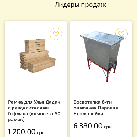
Лидеры продаж
f
f
Рамка для Улья Дадан,
Воскотопка 6-ти
с разделителями
рамочная Паровая.
Гофмана (комплект 50
Нержавейка
рамок)
6 380.00
грн.
1 200.00
грн.