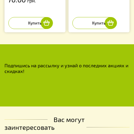
грн.
Подпишись на рассылку и узнай о последних акциях и
скидках!
Вас могут
заинтересовать