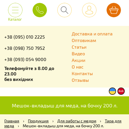
Каталог
Доставка и оплата
+38 (095) 010 2225
Оптовикам
Статьи
+38 (098) 750 7952
Видео
+38 (093) 054 9000
Акции
О нас
Телефонуйте з 8.00 до
Контакты
23.00
без вихідних
Отзывы
Мешок-вкладыш для меда, на бочку 200 л.
Главная
›
Продукция
›
Для работы с медом
›
Тара для
меда
›
Мешок-вкладыш для меда, на бочку 200 л.