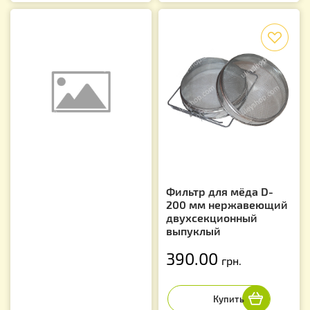
f
Фильтр для мёда D-
200 мм нержавеющий
двухсекционный
выпуклый
390.00
грн.