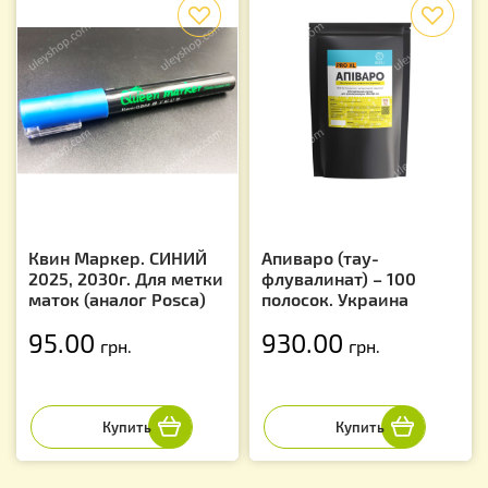
f
f
Квин Маркер. СИНИЙ
Апиваро (тау-
2025, 2030г. Для метки
флувалинат) – 100
маток (аналог Posca)
полосок. Украина
95.00
930.00
грн.
грн.