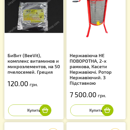
БиВит (BeeVit),
Нержавіюча НЕ
комплекс витаминов и
ПОВОРОТНА, 2-х
микроэлементов, на 50
рамкова, Касети
пчелосемей. Греция
Нержавіючі. Ротор
Нержавіючий. З
120.00
Підставкою
грн.
7 500.00
грн.