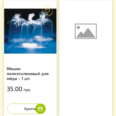
f
Мешок
полиэтиленовый для
мёда – 1 шт.
35.00
грн.