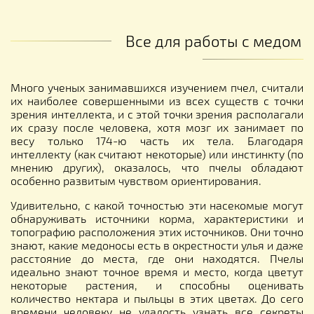
Все для работы с медом
Много ученых занимавшихся изучением пчел, считали
их наиболее совершенными из всех существ с точки
зрения интеллекта, и с этой точки зрения располагали
их сразу после человека, хотя мозг их занимает по
весу только 174-ю часть их тела. Благодаря
интеллекту (как считают некоторые) или инстинкту (по
мнению других), оказалось, что пчелы обладают
особенно развитым чувством ориентирования.
Удивительно, с какой точностью эти насекомые могут
обнаруживать источники корма, характеристики и
топографию расположения этих источников. Они точно
знают, какие медоносы есть в окрестности улья и даже
расстояние до места, где они находятся. Пчелы
идеально знают точное время и место, когда цветут
некоторые растения, и способны оценивать
количество нектара и пыльцы в этих цветах. До сего
времени человеку не удалость узнать все секреты