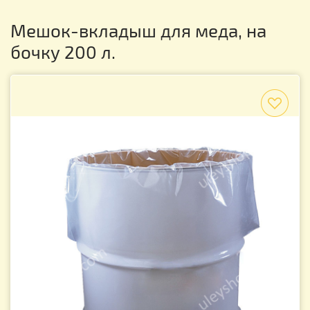
Мешок-вкладыш для меда, на
бочку 200 л.
f