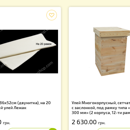
1
Вы находитесь
Показано 
Лидеры продаж
f