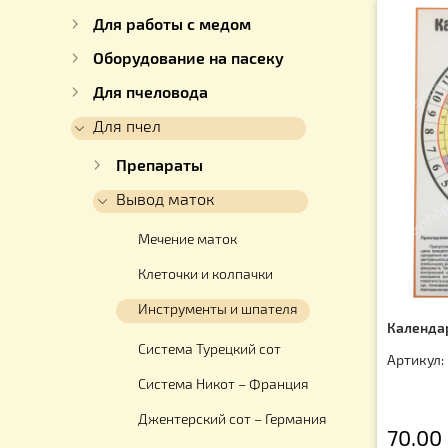
Каталог
Для ульев
Для работы с медом
Оборудование на пасеку
Для пчеловода
Для пчел
Препараты
Вывод маток
Мечение маток
Клеточки и колпачки
Инструменты и шпателя
Ка
Система Турецкий сот