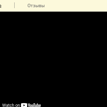
Вес: 285 г
обзор
Отзывы