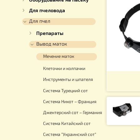
Для работы с медом
Оборудование на пасеку
Для пчеловода
Для пчел
Препараты
Вывод маток
Мечение маток
Клеточки и колпачки
Инструменты и шпателя
Система Турецкий сот
Система Никот – Франция