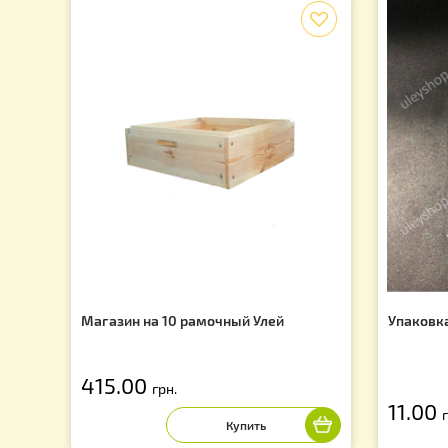
Подпишись на рассылку и узнай о последних акция
f