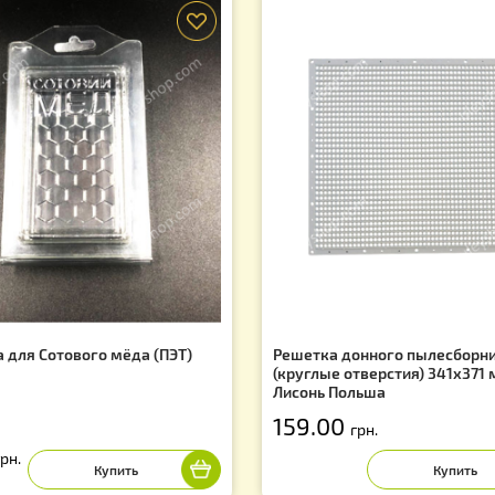
х и скидках!
Вас могут заинтересовать
f