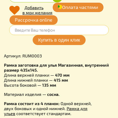
Оплата частями
Добавить
в мои желания
Рассрочка online
Артикул: RUM0003
Рамка заготовка для улья Магазинная, внутренний
размер 435х145.
Длина верхней планки —
470 мм
Длина нижней планки —
415 мм
Высота боковой —
135 мм
Материал изделия —
сосна.
Рамка состоит из 4 планок:
Одной верхней,
двух боковых и одной нижней.
Рамка для
ульев
соответствует стандартам.