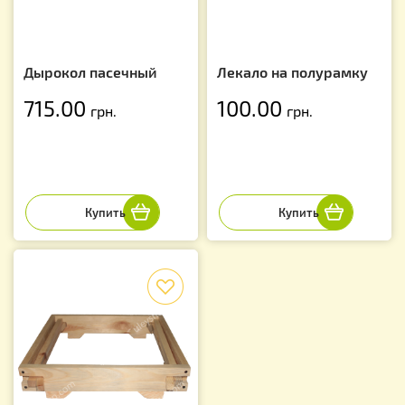
Дырокол пасечный
Лекало на полурамку
715.00
100.00
грн.
грн.
f