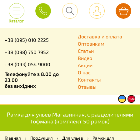
Каталог
Доставка и оплата
+38 (095) 010 2225
Оптовикам
Статьи
+38 (098) 750 7952
Видео
+38 (093) 054 9000
Акции
О нас
Телефонуйте з 8.00 до
Контакты
23.00
без вихідних
Отзывы
Рамка для ульев Магазинная, с разделителями
Гофмана (комплект 50 рамок)
Главная
›
Продукция
›
Для ульев
›
Рамки для