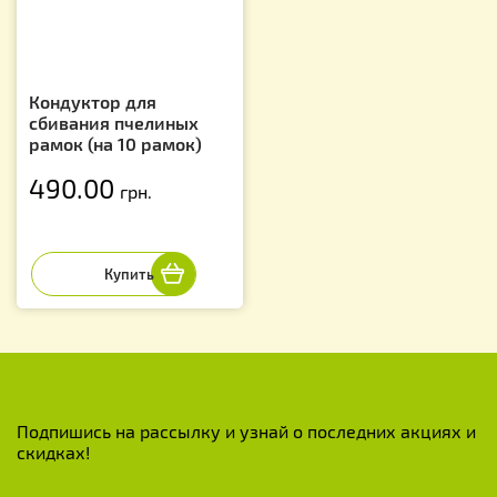
Кондуктор для
сбивания пчелиных
рамок (на 10 рамок)
490.00
грн.
Подпишись на рассылку и узнай о последних акциях и
скидках!