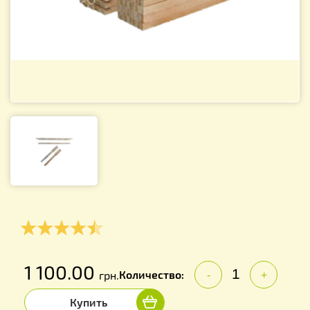
1 100.00
Количество:
грн.
-
+
Купить