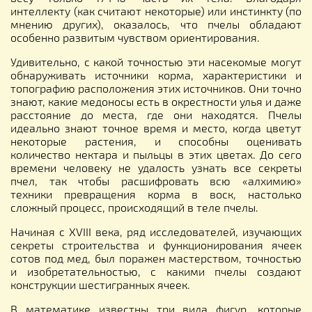
интеллекту (как считают некоторые) или инстинкту (по
мнению других), оказалось, что пчелы обладают
особенно развитым чувством ориентирования.
Удивительно, с какой точностью эти насекомые могут
обнаруживать источники корма, характеристики и
топографию расположения этих источников. Они точно
знают, какие медоносы есть в окрестности улья и даже
расстояние до места, где они находятся. Пчелы
идеально знают точное время и место, когда цветут
некоторые растения, и способны оценивать
количество нектара и пыльцы в этих цветах. До сего
времени человеку не удалость узнать все секреты
пчел, так чтобы расшифровать всю «алхимию»
техники превращения корма в воск, настолько
сложный процесс, происходящий в теле пчелы.
Начиная с XVIII века, ряд исследователей, изучающих
секреты строительства и функционирования ячеек
сотов под мед, был поражен мастерством, точностью
и изобретательностью, с какими пчелы создают
конструкции шестигранных ячеек.
В математике известны три вида фигур, которые