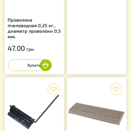
Проволока
пчеловодная 0,25 кг.,
диаметр проволоки 0,5
мм.
47.00
грн.
f
f