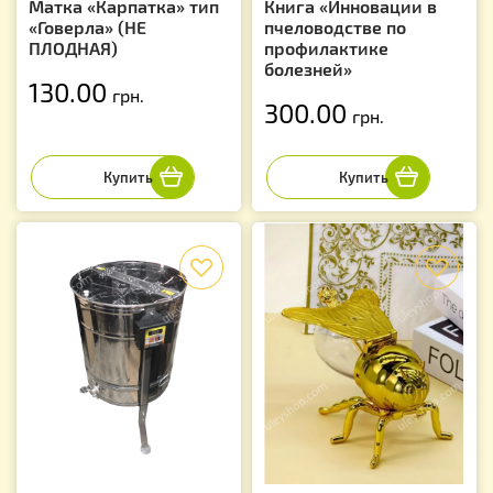
Матка «Карпатка» тип
Книга «Инновации в
«Говерла» (НЕ
пчеловодстве по
ПЛОДНАЯ)
профилактике
болезней»
130.00
грн.
300.00
грн.
f
f