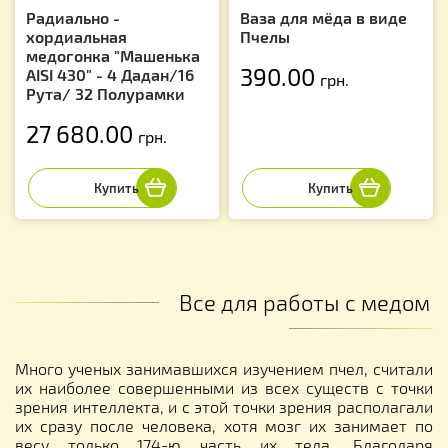
Радиально -
Ваза для мёда в виде
хордиальная
Пчелы
медогонка "Машенька
390.00
AISI 430" - 4 Дадан/16
грн.
Рута/ 32 Полурамки
27 680.00
грн.
Все для работы с медом
Много ученых занимавшихся изучением пчел, считали
их наиболее совершенными из всех существ с точки
зрения интеллекта, и с этой точки зрения располагали
их сразу после человека, хотя мозг их занимает по
весу только 174-ю часть их тела. Благодаря