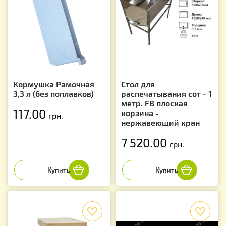
Кормушка Рамочная
Стол для
3,3 л (без поплавков)
распечатывания сот - 1
метр. FB плоская
117.00
корзина -
грн.
нержавеющий кран
7 520.00
грн.
f
f