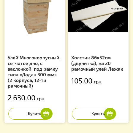
Улей Многокорпусный,
Холстик 86х52см
сетчатое дно, с
(двунитка), на 20
заслонкой, под рамку
рамочный улей Лежак
типа «Дадан 300 мм»
105.00
(2 корпуса, 12-ти
грн.
рамочный)
2 630.00
грн.