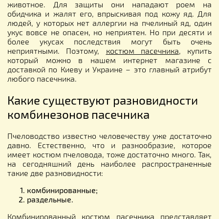
животное. Для защиты они нападают роем на
обидчика и жалят его, впрыскивая под кожу яд. Для
людей, у которых нет аллергии на пчелиный яд, один
укус вовсе не опасен, но неприятен. Но при десяти и
более укусах последствия могут быть очень
неприятными. Поэтому,
костюм пасечника
, купить
который можно в нашем интернет магазине с
доставкой по Киеву и Украине – это главный атрибут
любого пасечника.
Какие существуют разновидности
комбинезонов пасечника
Пчеловодство известно человечеству уже достаточно
давно. Естественно, что и разнообразие, которое
имеет костюм пчеловода, тоже достаточно много. Так,
на сегодняшний день наиболее распространенные
такие две разновидности:
комбинированные;
раздельные.
Комбинированный костюм пасечника представляет