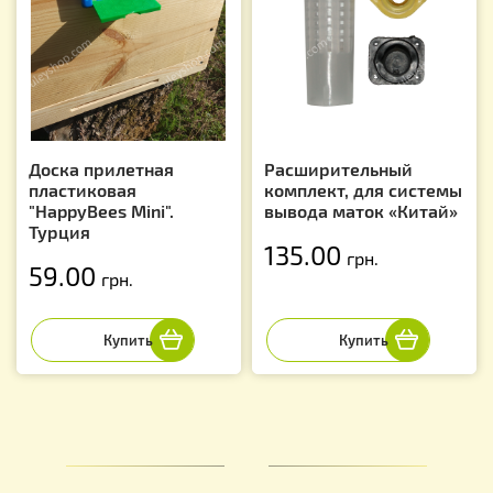
Доска прилетная
Расширительный
пластиковая
комплект, для системы
"HappyBees Mini".
вывода маток «Китай»
Турция
135.00
грн.
59.00
грн.