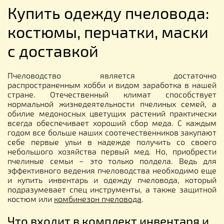
Купить одежду пчеловода:
костюмы, перчатки, маски
с доставкой
Пчеловодство является достаточно
распространенным хобби и видом заработка в нашей
стране. Отечественный климат способствует
нормальной жизнедеятельности пчелиных семей, а
обилие медоносных цветущих растений практически
всегда обеспечивает хороший сбор меда. С каждым
годом все больше наших соотечественников закупают
себе первые ульи в надежде получить со своего
небольшого хозяйства первый мед. Но, приобрести
пчелиные семьи – это только полдела. Ведь для
эффективного ведения пчеловодства необходимо еще
и купить инвентарь и одежду пчеловода, который
подразумевает спец инструменты, а также защитной
костюм или
комбинезон пчеловода
.
Что входит в комплект инвентаря и