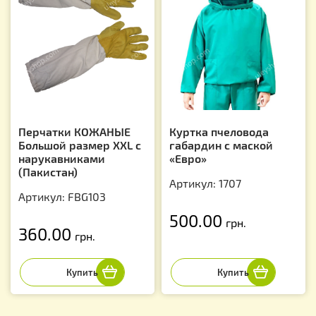
Перчатки КОЖАНЫЕ
Куртка пчеловода
Большой размер XXL с
габардин с маской
нарукавниками
«Евро»
(Пакистан)
Артикул: 1707
Артикул: FBG103
500.00
грн.
360.00
грн.