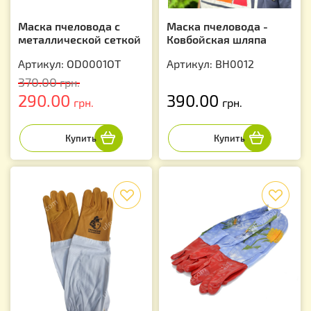
Маска пчеловода с
Маска пчеловода -
металлической сеткой
Ковбойская шляпа
Артикул: OD0001OT
Артикул: BH0012
370.00
грн.
290.00
390.00
грн.
грн.
f
f