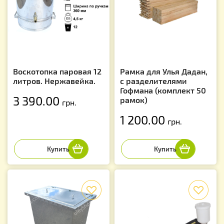
Воскотопка паровая 12
Рамка для Улья Дадан,
литров. Нержавейка.
с разделителями
Гофмана (комплект 50
3 390.00
рамок)
грн.
1 200.00
грн.
f
f