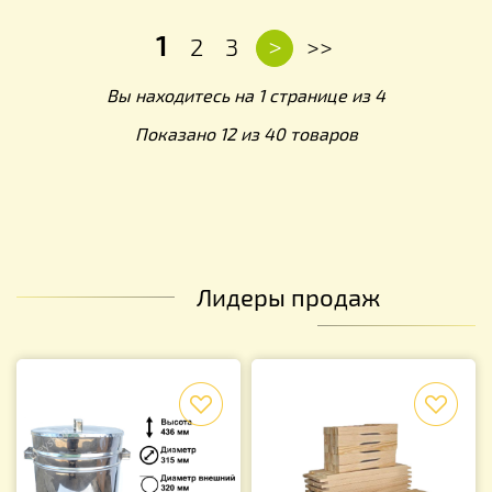
1
>
2
3
>>
Вы находитесь на 1 странице из 4
Показано 12 из 40 товаров
Лидеры продаж
f
f