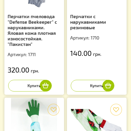
Перчатки пчеловода
Перчатки с
"Defense Beekeeper" с
нарукавниками
нарукавниками.
резиновые
Яловая кожа плотная
Артикул: 1710
износостойкая.
"Пакистан"
140.00
грн.
Артикул: 1711
320.00
грн.
f
f