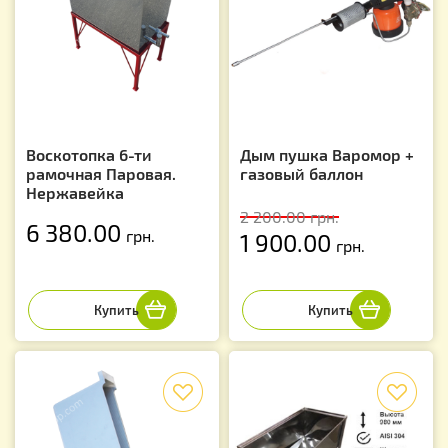
Воскотопка 6-ти
Дым пушка Варомор +
рамочная Паровая.
газовый баллон
Нержавейка
2 200.00
грн.
6 380.00
грн.
1 900.00
грн.
f
f