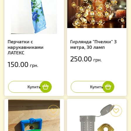
Перчатки с
Гирлянда "Пчелки" 3
нарукавниками
метра, 30 ламп
ЛАТЕКС
250.00
грн.
150.00
грн.
f
f