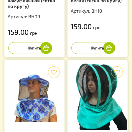
камуфляжная (сетка
белая (сетка по кругу)
по кругу)
Артикул: BH10
Артикул: BH09
159.00
грн.
159.00
грн.
f
f