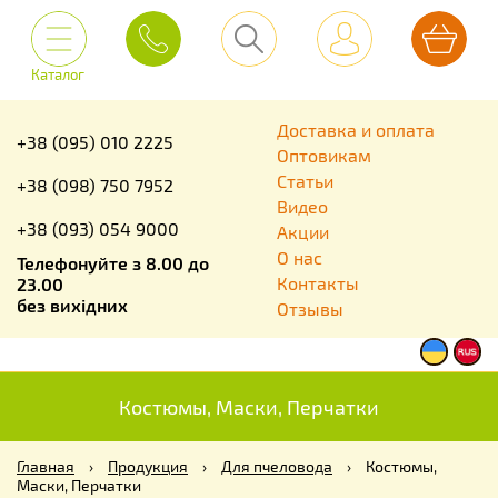
Каталог
Доставка и оплата
+38 (095) 010 2225
Оптовикам
Статьи
+38 (098) 750 7952
Видео
+38 (093) 054 9000
Акции
О нас
Телефонуйте з 8.00 до
Контакты
23.00
без вихідних
Отзывы
Костюмы, Маски, Перчатки
Главная
›
Продукция
›
Для пчеловода
›
Костюмы,
Маски, Перчатки