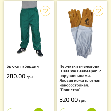
f
f
Брюки габардин
Перчатки пчеловода
"Defense Beekeeper" с
280.00
нарукавниками.
грн.
Яловая кожа плотная
износостойкая.
"Пакистан"
320.00
грн.