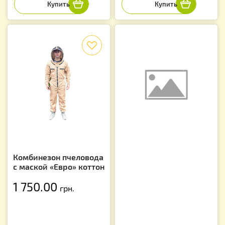
f
Комбинезон пчеловода
с маской «Евро» коттон
1 750.00
грн.