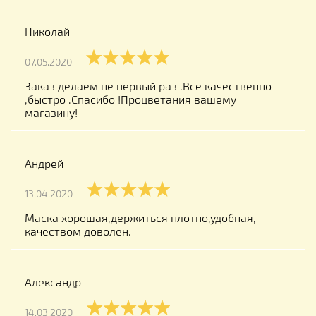
Николай
07.05.2020
Заказ делаем не первый раз .Все качественно
,быстро .Спасибо !Процветания вашему
магазину!
Андрей
13.04.2020
Маска хорошая,держиться плотно,удобная,
качеством доволен.
Александр
14.03.2020