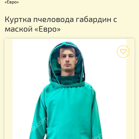
«Евро»
Куртка пчеловода габардин с
маской «Евро»
f