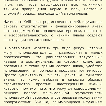
пчел, так чтобы расшифровать всю «алхимию»
техники превращения корма в воск, настолько
сложный процесс, происходящий в теле пчелы.
Начиная с XVIII века, ряд исследователей, изучающих
секреты строительства и функционирования ячеек
сотов под мед, был поражен мастерством, точностью
и изобретательностью, с какими пчелы создают
конструкции шестигранных ячеек.
В математике известны три вида фигур, которые
могут использоваться для размещения в малых
пространствах. Это равносторонний треугольник,
квадрат и шестиугольник, из которых только две
последние с точки зрения состава ячеек, удобства
использования и прочности, представляют интерес.
Просто удивительно, как эти крохотные существа
знали, что нужно выбрать в качестве образца
строительства простые шестигранные ячейки,
которые, помимо того, что кажутся совершенными,
решают вопрос максимальной эффективности
используемой поверхности без разрыва между этими
поверхностями. Ученые, занимающиеся изучением