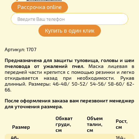
Рассрочка online
Артикул: 1707
Предназначена для защиты туловища, головы и шеи
пчеловода от ужалений пчел.
Маска лицевая в
передней части крепится с помощью резинки и легко
откидывается назад при необходимости. Рукав
длинный. Размеры: 46-48/ 50-52/ 54-56/ 58-60/ 62-
66.
После оформления заказа вам перезвонит менеджер
для уточнения размера.
Обхват
Объем
Рост,
груди,
талии,
Размер
см
см
см
46-
164-