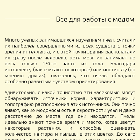
Все для работы с медом
Много ученых занимавшихся изучением пчел, считали
их наиболее совершенными из всех существ с точки
зрения интеллекта, и с этой точки зрения располагали
их сразу после человека, хотя мозг их занимает по
весу только 174-ю часть их тела. Благодаря
интеллекту (как считают некоторые) или инстинкту (по
мнению других), оказалось, что пчелы обладают
особенно развитым чувством ориентирования.
Удивительно, с какой точностью эти насекомые могут
обнаруживать источники корма, характеристики и
топографию расположения этих источников. Они точно
знают, какие медоносы есть в окрестности улья и даже
расстояние до места, где они находятся. Пчелы
идеально знают точное время и место, когда цветут
некоторые растения, и способны оценивать
количество нектара и пыльцы в этих цветах. До сего
времени человеку не удалость узнать все секреты