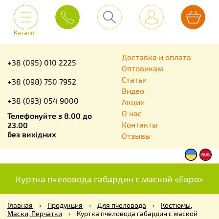
Каталог
Доставка и оплата
+38 (095) 010 2225
Оптовикам
Статьи
+38 (098) 750 7952
Видео
+38 (093) 054 9000
Акции
О нас
Телефонуйте з 8.00 до
Контакты
23.00
без вихідних
Отзывы
Куртка пчеловода габардин с маской «Евро»
Главная
›
Продукция
›
Для пчеловода
›
Костюмы,
Маски, Перчатки
›
Куртка пчеловода габардин с маской