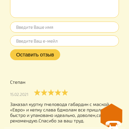
Степан
15.02.2021
Заказал куртку пчеловода габардин с маской
«Евро» и кепку слава бджолам все пришло
быстро и упаковано идеально, доволен,сайт
рекомендую.Спасибо за ваш труд.