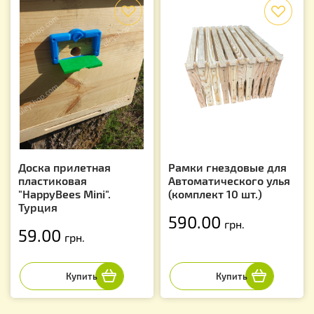
f
f
Доска прилетная
Рамки гнездовые для
пластиковая
Автоматического улья
"HappyBees Mini".
(комплект 10 шт.)
Турция
590.00
грн.
59.00
грн.