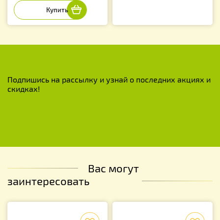
Подпишись на рассылку и узнай о последних акциях и
скидках!
Вас могут
заинтересовать
f
f