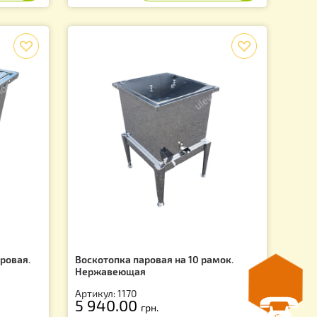
Артикул: 1101
4 290.00
.
грн.
f