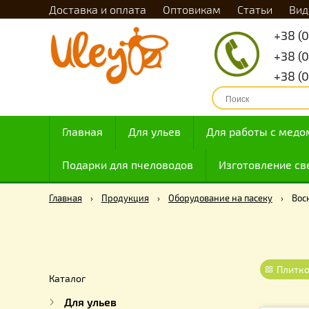
Доставка и оплата
Оптовикам
Статьи
Главная
Для ульев
Для работы с
Подарки для пчеловодов
Изготовлен
Главная
›
Продукция
›
Оборудование на пасеку