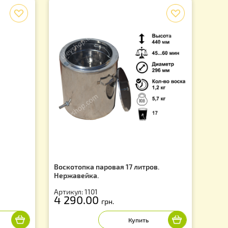
f
ая на 17 л.
Воскотопка паровая 17 литров.
Нержавейка.