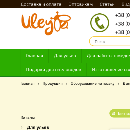
Доставка и оплата
Оптовикам
Статьи
Главная
Для ульев
Для работы с
Подарки для пчеловодов
Изготовлен
Главная
›
Продукция
›
Оборудование на пасеку