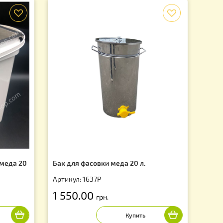
f
 для фасовки меда 20
Бак для фасовки меда 20 л.