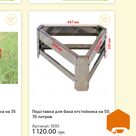
Артикул: 1637P
DG
1 550.00
грн.
f