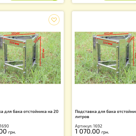
тикул: VPK20
Артикул: VP0011
10.00
760.00
грн.
грн.
f