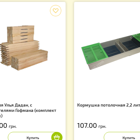
1
Вы находитесь
Показано 
Лидеры продаж
f