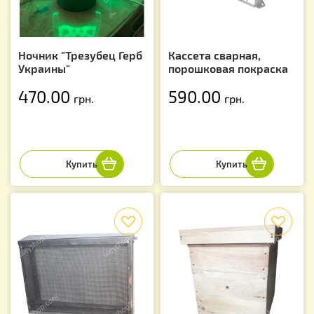
Ночник "Трезубец Герб
Кассета сварная,
Украины"
порошковая покраска
470.00
590.00
грн.
грн.
f
f