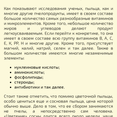
Как показывают исследования ученых, пыльца, как и
многие другие пчелопродукты, имеет в своем составе
большое количество самых разнообразные витаминов
и микроэлементов. Кроме того, небольшое количество
жиров и углеводов делают продукт
легкоусваиваемым. Если перейти к конкретике, то она
имеет в своем составе всю группу витаминов В, А, С,
Е, К, РР, Н и многие другие. Кроме того, присутствует
магний, калий, натрий, селен и так далее. Также в
большом количестве имеются многие незаменимые
элементы:
нуклеиновые кислоты;
аминокислоты;
фосфолипиды;
стероиды;
антибиотики и так далее.
Стоит также отметить, что помимо цветочной пыльцы,
особо цениться еще и сосновая пыльца, цена которой
обычно выше. Дело в том, что ее сбором занимаются
не пчелы, а непосредственно сам человека.
«Цветение» сосны длится всего около недели, чаще