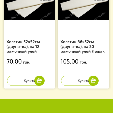
Холстик 52х52см
Холстик 86х52см
(двунитка), на 12
(двунитка), на 20
рамочный улей
рамочный улей Лежак
70.00
105.00
грн.
грн.