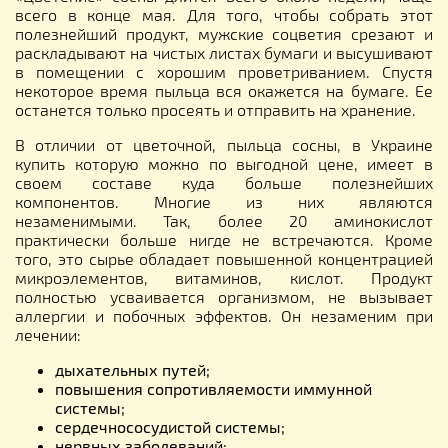
всего в конце мая. Для того, чтобы собрать этот
полезнейший продукт, мужские соцветия срезают и
раскладывают на чистых листах бумаги и высушивают
в помещении с хорошим проветриванием. Спустя
некоторое время пыльца вся окажется на бумаге. Ее
останется только просеять и отправить на хранение.
В отличии от цветочной, пыльца сосны, в Украине
купить которую можно по выгодной цене, имеет в
своем составе куда больше полезнейших
компонентов. Многие из них являются
незаменимыми. Так, более 20 аминокислот
практически больше нигде не встречаются. Кроме
того, это сырье обладает повышенной концентрацией
микроэлементов, витаминов, кислот. Продукт
полностью усваивается организмом, не вызывает
аллергии и побочных эффектов. Он незаменим при
лечении:
дыхательных путей;
повышения сопротивляемости иммунной
системы;
сердечнососудистой системы;
нервных заболеваний;