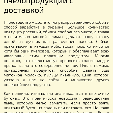
доставкой
Пчеловодство – достаточно распространенное хобби и
способ заработка в Украине. Большое количество
цветущих растений, обилие свободного места, а также
относительно мягкий климат делают нашу страну
одной из лучших для разведения пасеки. Сейчас
практически в каждом небольшом поселке имеется
хотя бы один пчеловод, который и обеспечивает всех
желающих этим полезным продуктом. Многие
полагаю, что пчелы могут приносить только мед и
прополис, но это совершенно не так. Пчелы помимо
приведенных продуктов, способны давать еще
маточное молочко, пыльцу пчелиную, цена которой
указана у нас на сайте, и множество других
полезнейших продуктов.
Как правило, изначально она находится в цветочных
бутонах. Это практически невесомая разноцветная
пыль, которую легко заметить, если просто взять
цветочный бутон на ладонь или потрясти его. На коже
останется заметный разноцветный след. Ее и