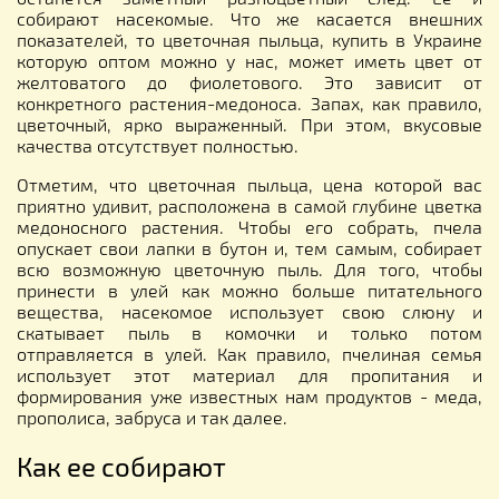
собирают насекомые. Что же касается внешних
показателей, то цветочная пыльца, купить в Украине
которую оптом можно у нас, может иметь цвет от
желтоватого до фиолетового. Это зависит от
конкретного растения-медоноса. Запах, как правило,
цветочный, ярко выраженный. При этом, вкусовые
качества отсутствует полностью.
Отметим, что цветочная пыльца, цена которой вас
приятно удивит, расположена в самой глубине цветка
медоносного растения. Чтобы его собрать, пчела
опускает свои лапки в бутон и, тем самым, собирает
всю возможную цветочную пыль. Для того, чтобы
принести в улей как можно больше питательного
вещества, насекомое использует свою слюну и
скатывает пыль в комочки и только потом
отправляется в улей. Как правило, пчелиная семья
использует этот материал для пропитания и
формирования уже известных нам продуктов - меда,
прополиса, забруса и так далее.
Как ее собирают