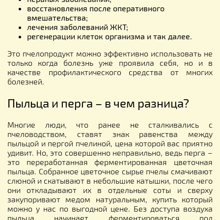
восстановления после оперативного
вмешательства;
лечения заболеваний ЖКТ;
регенерации клеток организма и так далее.
Это пчелопродукт можно эффективно использовать не
только когда болезнь уже проявила себя, но и в
качестве профилактического средства от многих
болезней.
Пыльца и перга – в чем разница?
Многие люди, что ранее не сталкивались с
пчеловодством, ставят знак равенства между
пыльцой и пергой пчелиной, цена которой вас приятно
удивит. Но, это совершенно неправильно, ведь перга –
это переработанная ферментированная цветочная
пыльца. Собранное цветочное сырье пчелы смачивают
слюной и скатывают в небольшие катышки, после чего
они откладывают их в отдельные соты и сверху
закупоривают медом натуральным, купить который
можно у нас по выгодной цене. Без доступа воздуха
пыльца начинает ферментироваться под