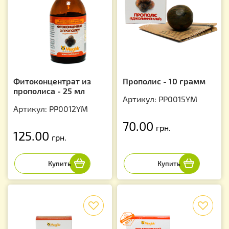
Фитоконцентрат из
Прополис - 10 грамм
прополиса - 25 мл
Артикул: PP0015YM
Артикул: PP0012YM
70.00
грн.
125.00
грн.
f
f