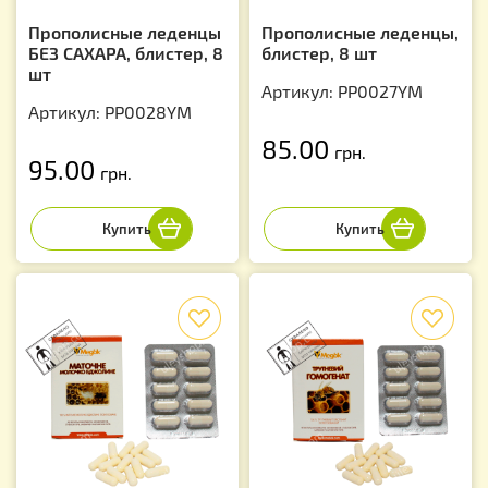
Прополисные леденцы
Прополисные леденцы,
БЕЗ САХАРА, блистер, 8
блистер, 8 шт
шт
Артикул: PP0027YM
Артикул: PP0028YM
85.00
грн.
95.00
грн.
f
f