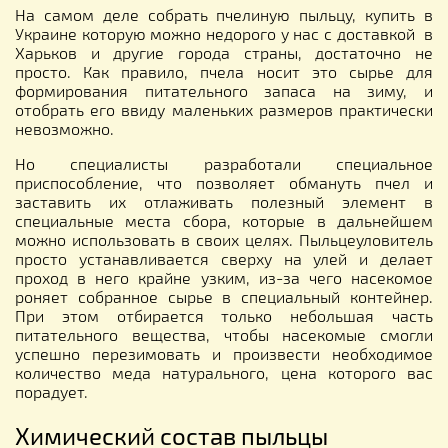
На самом деле собрать пчелиную пыльцу, купить в
Украине которую можно недорого у нас с доставкой в
Харьков и другие города страны, достаточно не
просто. Как правило, пчела носит это сырье для
формирования питательного запаса на зиму, и
отобрать его ввиду маленьких размеров практически
невозможно.
Но специалисты разработали специальное
приспособление, что позволяет обмануть пчел и
заставить их отлаживать полезный элемент в
специальные места сбора, которые в дальнейшем
можно использовать в своих целях. Пыльцеуловитель
просто устанавливается сверху на улей и делает
проход в него крайне узким, из-за чего насекомое
роняет собранное сырье в специальный контейнер.
При этом отбирается только небольшая часть
питательного вещества, чтобы насекомые смогли
успешно перезимовать и произвести необходимое
количество меда натурального, цена которого вас
порадует.
Химический состав пыльцы