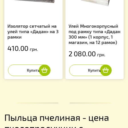
Изолятор сетчатый на
Улей Многокорпусный
улей типа «Дадан» на 3
под рамку типа «Дадан
рамки
300 мм» (1 корпус, 1
магазин, на 12 рамок)
410.00
грн.
2 080.00
грн.
Пыльца пчелиная - цена
пчелопродукции с