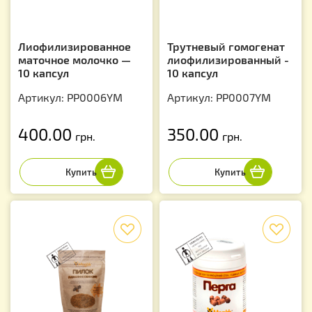
Лиофилизированное
Трутневый гомогенат
маточное молочко —
лиофилизированный -
10 капсул
10 капсул
Артикул: PP0006YM
Артикул: PP0007YM
400.00
350.00
грн.
грн.
f
f