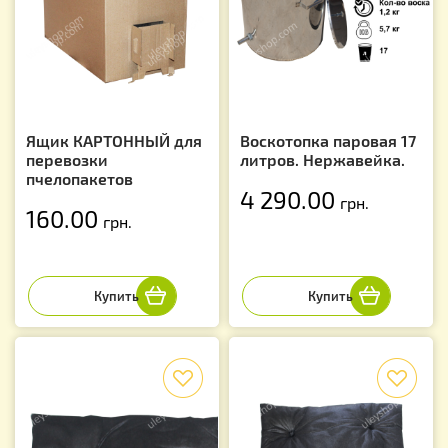
Ящик КАРТОННЫЙ для
Воскотопка паровая 17
перевозки
литров. Нержавейка.
пчелопакетов
4 290.00
грн.
160.00
грн.
f
f