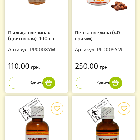
Пыльца пчелиная
Перга пчелина (40
(цветочная), 100 гр
грамм)
Артикул: PP0008YM
Артикул: PP0009YM
110.00
250.00
грн.
грн.
f
f