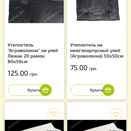
Утеплитель
Утеплитель на
"Агроволокно" на улей
многокорпусный улей
Лежак 20 рамок
(Агроволокно) 50х50см
80х50см
75.00
грн.
125.00
грн.
f
f