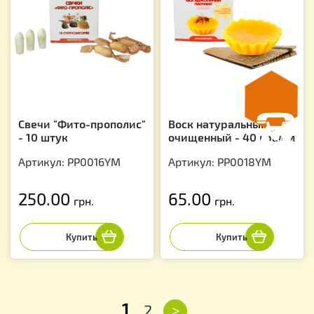
Свечи "Фито-прополис"
Воск натуральный
- 10 штук
очищенный - 40 грамм
Артикул: PP0016YM
Артикул: PP0018YM
250.00
65.00
грн.
грн.
1
>
2