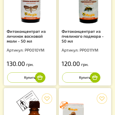
Фитоконцентрат из
Фитоконцентрат из
личинок восковой
пчелиного подмора -
моли - 50 мл
50 мл
Артикул: PP0010YM
Артикул: PP0011YM
130.00
120.00
грн.
грн.
f
f