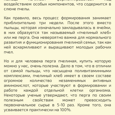
воздействием особых компонентов, что содержится в
слюне пчелы.
Как правило, весь процесс формирования занимает
приблизительно три недели. После этого вместо
пыльцы, которая изначально закладывалась в ячейки,
в них образуется так называемый «пчелиный хлеб»
или же перга. Она невероятно важна для нормального
развития и функционирования пчелиной семьи, так как
ней вскармливают и выращивают молодых рабочих
пчел.
Но и для человека перга пчелиная, купить которую
можно у нас, очень полезна. Дело в том, что в отличии
от самой пыльцы, что насыщена поливитаминными
комплексами, пчелиный хлеб имеет в своем составе
огромное количество незаменимых активных
аминокислот, которые участвуют в формировании и
работе каждой отдельной клетки организма.
Некоторые ученые утверждают, что перга по своим
полезным свойствам может превосходить
первоначальное сырье в 5-10 раз. Кроме того, она
усваивается практически на 100%.