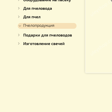
Для работы с медом
Оборудование на пасеку
Для пчеловода
Для пчел
Пчелопродукция
Подарки для пчеловодов
Изготовление свечей