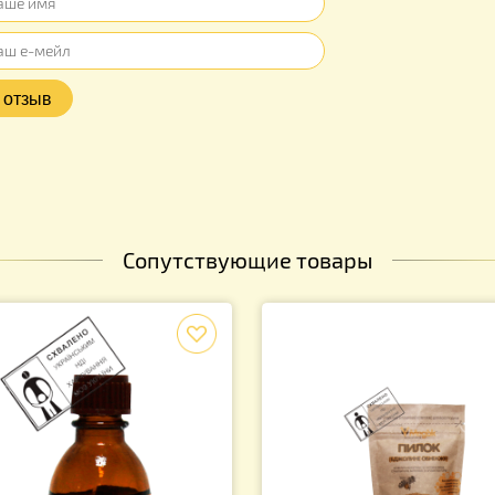
ы
ывов об этом товаре. Ваш отзыв может быть первым
Оцените продукт