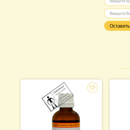
Отзыв
Нет отз