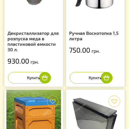
Декристаллизатор для
Ручная Воскотопка 1,5
розпуска меда в
литра
пластиковой емкости
750.00
30 л.
грн.
930.00
грн.
f
f