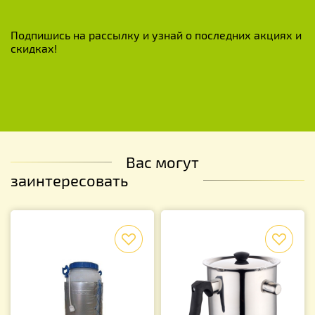
Подпишись на рассылку и узнай о последних акциях и
скидках!
Вас могут
заинтересовать
f
f