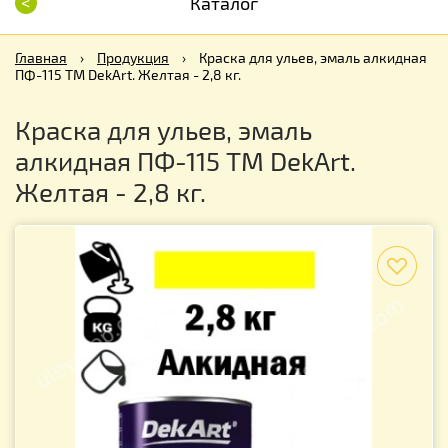
<
Каталог
Главная
›
Продукция
›
Краска для ульев, эмаль алкидная
ПФ-115 TM DekArt. Желтая - 2,8 кг.
Краска для ульев, эмаль
алкидная ПФ-115 TM DekArt.
Желтая - 2,8 кг.
f