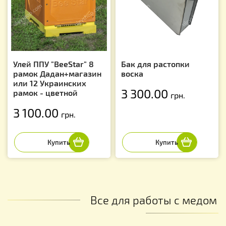
Улей ППУ "BeeStar" 8
Бак для растопки
рамок Дадан+магазин
воска
или 12 Украинских
3 300.00
рамок - цветной
грн.
3 100.00
грн.
Все для работы с медом