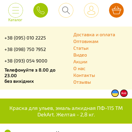
Каталог
Доставка и оплата
+38 (095) 010 2225
Оптовикам
Статьи
+38 (098) 750 7952
Видео
+38 (093) 054 9000
Акции
О нас
Телефонуйте з 8.00 до
Контакты
23.00
без вихідних
Отзывы
Краска для ульев, эмаль алкидная ПФ-115 TM
DekArt. Желтая - 2,8 кг.