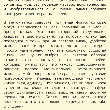
сотов под мед, был поражен мастерством, точностью
и изобретательностью, с какими пчелы создают
конструкции шестигранных ячеек.
В математике известны три вида фигур, которые
могут использоваться для размещения в малых
пространствах. Это равносторонний треугольник,
квадрат и шестиугольник, из которых только две
последние с точки зрения состава ячеек, удобства
использования и прочности, представляют интерес.
Просто удивительно, как эти крохотные существа
знали, что нужно выбрать в качестве образца
строительства простые шестигранные ячейки,
которые, помимо того, что кажутся совершенными,
решают вопрос максимальной эффективности
используемой поверхности без разрыва между этими
поверхностями. Ученые, занимающиеся изучением
жизни пчел, единодушно признают, что ни одно живое
существо на земле не смогло достигнуть в сфере
своей деятельности таких вершин, каких достигла
крошечная пчела. Более ценным достижением
является то, что это больше не требует каких-либо
улучшений.