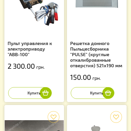
Пульт управления к
Решетка донного
электроприводу
Пыльцесборника
"АВВ-100"
"PULSE" (круглые
откалиброванные
2 300.00
отверстия) 521х190 мм
грн.
150.00
грн.
f
f