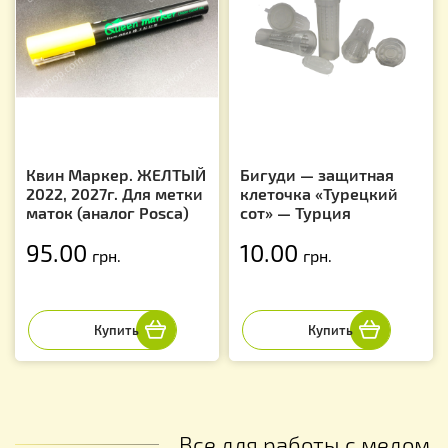
Квин Маркер. ЖЕЛТЫЙ
Бигуди — защитная
2022, 2027г. Для метки
клеточка «Турецкий
маток (аналог Posca)
сот» — Турция
95.00
10.00
грн.
грн.
Все для работы с медом