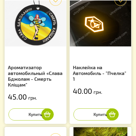
Ароматизатор
Наклейка на
автомобильный «Слава
Автомобиль - "Пчелка"
Бджолам - Смерть
1
Кліщам"
40.00
грн.
45.00
грн.