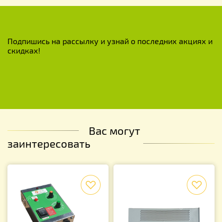
Подпишись на рассылку и узнай о последних акциях и
скидках!
Вас могут
заинтересовать
f
f