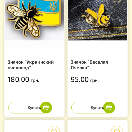
Значок "Украинский
Значок "Веселая
пчеловод"
Пчелка"
180.00
95.00
грн.
грн.
f
f