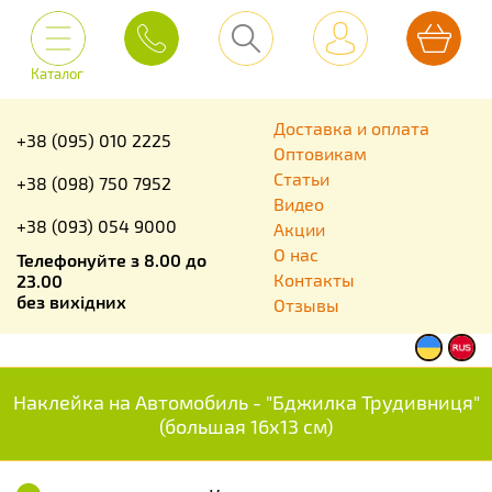
Каталог
Доставка и оплата
+38 (095) 010 2225
Оптовикам
Статьи
+38 (098) 750 7952
Видео
+38 (093) 054 9000
Акции
О нас
Телефонуйте з 8.00 до
Контакты
23.00
без вихідних
Отзывы
Наклейка на Автомобиль - "Бджилка Трудивниця"
(большая 16х13 см)