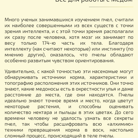
Много ученых занимавшихся изучением пчел, считали
их наиболее совершенными из всех существ с точки
зрения интеллекта, и с этой точки зрения располагали
их сразу после человека, хотя мозг их занимает по
весу только 174-ю часть их тела. Благодаря
интеллекту (как считают некоторые) или инстинкту (по
мнению других), оказалось, что пчелы обладают
особенно развитым чувством ориентирования.
Удивительно, с какой точностью эти насекомые могут
обнаруживать источники корма, характеристики и
топографию расположения этих источников. Они точно
знают, какие медоносы есть в окрестности улья и даже
расстояние до места, где они находятся. Пчелы
идеально знают точное время и место, когда цветут
некоторые растения, и способны оценивать
количество нектара и пыльцы в этих цветах. До сего
времени человеку не удалость узнать все секреты
пчел, так чтобы расшифровать всю «алхимию»
техники превращения корма в воск, настолько
сложный процесс, происходящий в теле пчелы.