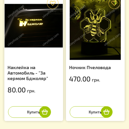
f
f
Наклейка на
Ночник Пчеловода
Автомобиль - "За
470.00
кермом Бджоляр"
грн.
80.00
грн.