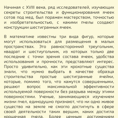
Начиная с XVIII века, ряд исследователей, изучающих
секреты строительства и функционирования ячеек
сотов под мед, был поражен мастерством, точностью
и изобретательностью, с какими пчелы создают
конструкции шестигранных ячеек.
В математике известны три вида фигур, которые
могут использоваться для размещения в малых
пространствах. Это равносторонний треугольник,
квадрат и шестиугольник, из которых только две
последние с точки зрения состава ячеек, удобства
использования и прочности, представляют интерес.
Просто удивительно, как эти крохотные существа
знали, что нужно выбрать в качестве образца
строительства простые шестигранные ячейки,
которые, помимо того, что кажутся совершенными,
решают вопрос максимальной эффективности
используемой поверхности без разрыва между этими
поверхностями. Ученые, занимающиеся изучением
жизни пчел, единодушно признают, что ни одно живое
существо на земле не смогло достигнуть в сфере
своей деятельности таких вершин, каких достигла
крошечная пчела. Более ценным достижением