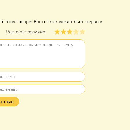
Толщина р
Вес: 100 г
ы
ывов об этом товаре. Ваш отзыв может быть первым
Оцените продукт