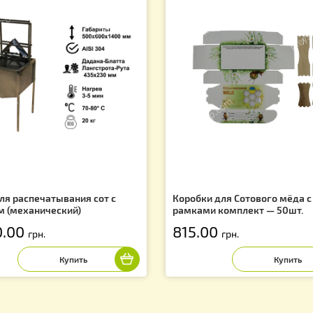
Вас могут заинтересовать
f