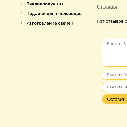
Для пчеловода
Для пчел
Пчелопродукция
Отзыв
Подарки для пчеловодов
Нет отз
Изготовление свечей