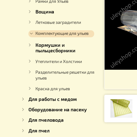
Ульи
Рамки для Ульев
Вощина
Летковые заградители
Комплектующие для ульев
Кормушки и
пыльцесборники
Утеплители и Холстики
Разделительные решетки для
ульев
Краска для ульев
Для работы с медом
Оборудование на пасеку