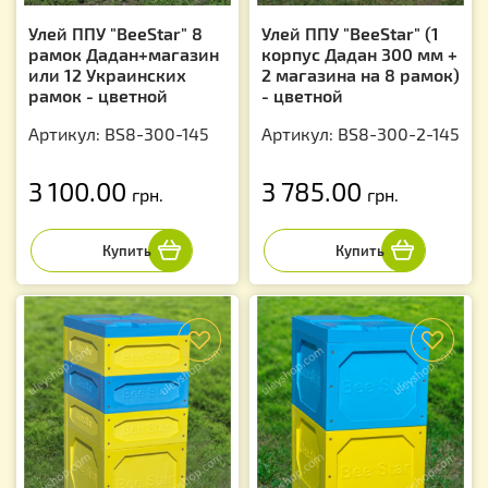
Улей ППУ "BeeStar" 8
Улей ППУ "BeeStar" (1
рамок Дадан+магазин
корпус Дадан 300 мм +
или 12 Украинских
2 магазина на 8 рамок)
рамок - цветной
- цветной
Артикул: BS8-300-145
Артикул: BS8-300-2-145
3 100.00
3 785.00
грн.
грн.
f
f