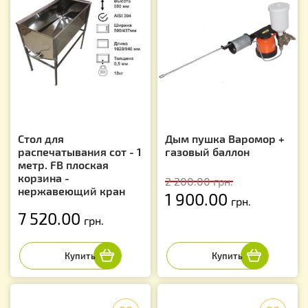
Стол для
Дым пушка Варомор +
распечатывания сот - 1
газовый баллон
метр. FB плоская
корзина -
2 200.00
грн.
нержавеющий кран
1 900.00
грн.
7 520.00
грн.
f
f