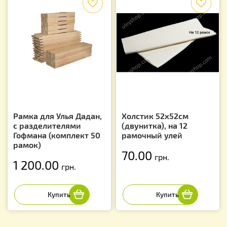
Рамка для Улья Дадан,
Холстик 52х52см
с разделителями
(двунитка), на 12
Гофмана (комплект 50
рамочный улей
рамок)
70.00
грн.
1 200.00
грн.