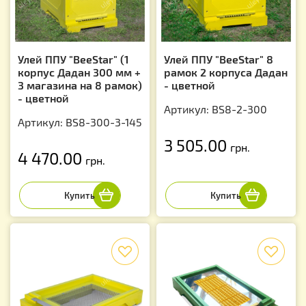
Улей ППУ "BeeStar" (1
Улей ППУ "BeeStar" 8
корпус Дадан 300 мм +
рамок 2 корпуса Дадан
3 магазина на 8 рамок)
- цветной
- цветной
Артикул: BS8-2-300
Артикул: BS8-300-3-145
3 505.00
грн.
4 470.00
грн.
f
f