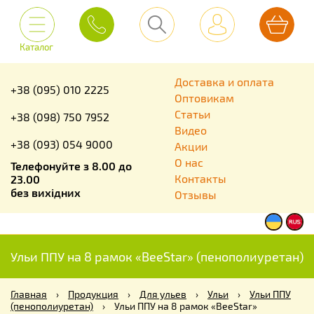
Каталог
Доставка и оплата
+38 (095) 010 2225
Оптовикам
Статьи
+38 (098) 750 7952
Видео
+38 (093) 054 9000
Акции
О нас
Телефонуйте з 8.00 до
Контакты
23.00
без вихідних
Отзывы
Ульи ППУ на 8 рамок «BeeStar» (пенополиуретан)
Главная
›
Продукция
›
Для ульев
›
Ульи
›
Ульи ППУ
(пенополиуретан)
›
Ульи ППУ на 8 рамок «BeeStar»