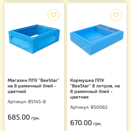
f
f
Магазин ППУ "BeeStar"
Кормушка ППУ
на 8 рамочный Улей -
"BeeStar" 8 литров, на
цветной
8 рамочный Улей -
цветная
Артикул: BS145-8
Артикул: BS0082
685.00
грн.
670.00
грн.