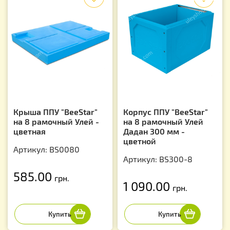
Крыша ППУ "BeeStar"
Корпус ППУ "BeeStar"
на 8 рамочный Улей -
на 8 рамочный Улей
цветная
Дадан 300 мм -
цветной
Артикул: BS0080
Артикул: BS300-8
585.00
грн.
1 090.00
грн.