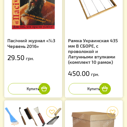
Пасічний журнал «№3
Рамка Украинская 435
мм В СБОРЕ, с
Червень 2016»
проволокой и
29.50
Латунными втулками
грн.
(комплект 10 рамок)
450.00
грн.
f
f