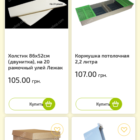
Холстик 86х52см
Кормушка потолочная
(двунитка), на 20
2,2 литра
рамочный улей Лежак
107.00
грн.
105.00
грн.
f
f