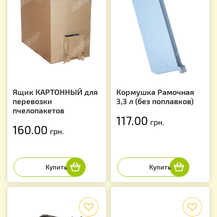
Ящик КАРТОННЫЙ для
Кормушка Рамочная
перевозки
3,3 л (без поплавков)
пчелопакетов
117.00
грн.
160.00
грн.
f
f