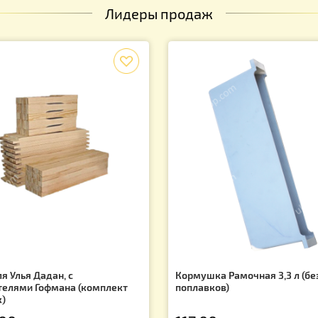
1
Вы находитесь
Показано 
Лидеры продаж
f