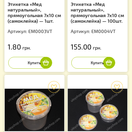
Этикетка «Мед
Этикетка «Мед
натуральный»,
натуральный»,
прямоугольная 7х10 см
прямоугольная 7х10 см
(самоклейка) — 1шт.
(самоклейка) — 100шт.
Артикул: EM0003VT
Артикул: EM0004VT
1.80
155.00
грн.
грн.
f
f