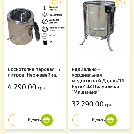
Воскотопка паровая 17
Радиально –
литров. Нержавейка.
хордиальная
медогонка 4 Дадан/16
4 290.00
Рута/ 32 Полурамки
грн.
"Машенька"
32 290.00
грн.