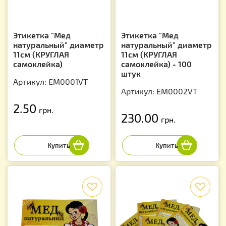
Этикетка "Мед
Этикетка "Мед
натуральный" диаметр
натуральный" диаметр
11см (КРУГЛАЯ
11см (КРУГЛАЯ
самоклейка)
самоклейка) - 100
штук
Артикул: EM0001VT
Артикул: EM0002VT
2.50
грн.
230.00
грн.
f
f