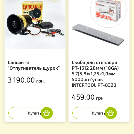
Сапсан -3
Скоба для степлера
"Отпугиватель щурок"
РТ-1612 28мм (18GA)
5,7(5,8)x1,25x1,0мм
3 190.00
5000шт/упак
грн.
INTERTOOL PT-8328
459.00
грн.