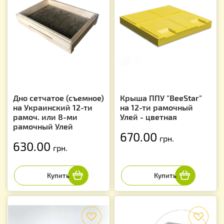
Дно сетчатое (съемное)
Крыша ППУ "BeeStar"
на Украинский 12-ти
на 12-ти рамочный
рамоч. или 8-ми
Улей - цветная
рамочный Улей
670.00
грн.
630.00
грн.
f
f