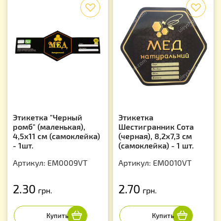
f
f
Этикетка "Черный
Этикетка
ромб" (маленькая),
Шестигранник Сота
4,5х11 см (самоклейка)
(черная), 8,2х7,3 см
- 1шт.
(самоклейка) - 1 шт.
Артикул: EM0009VT
Артикул: EM0010VT
2.30
2.70
грн.
грн.