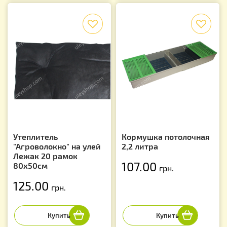
f
f
Утеплитель
Кормушка потолочная
"Агроволокно" на улей
2,2 литра
Лежак 20 рамок
107.00
80х50см
грн.
125.00
грн.