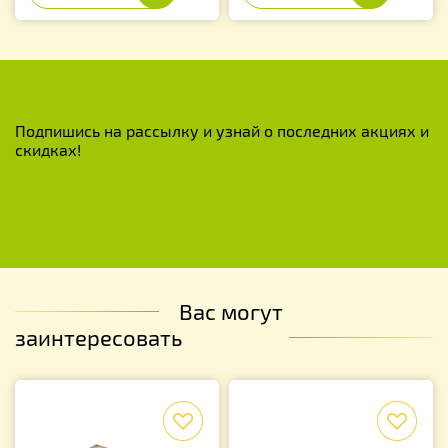
Подпишись на рассылку и узнай о последних акциях и
скидках!
Вас могут
заинтересовать
f
f