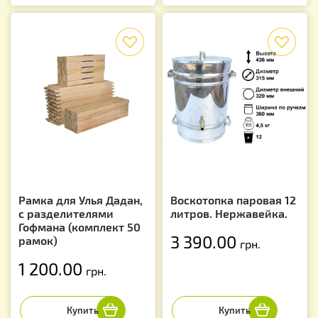
f
f
Рамка для Улья Дадан,
Воскотопка паровая 12
с разделителями
литров. Нержавейка.
Гофмана (комплект 50
3 390.00
рамок)
грн.
1 200.00
грн.