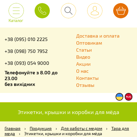
Каталог
Доставка и оплата
+38 (095) 010 2225
Оптовикам
Статьи
+38 (098) 750 7952
Видео
+38 (093) 054 9000
Акции
О нас
Телефонуйте з 8.00 до
Контакты
23.00
без вихідних
Отзывы
Этикетки, крышки и коробки для мёда
Главная
›
Продукция
›
Для работы с медом
›
Тара для
меда
›
Этикетки, крышки и коробки для мёда