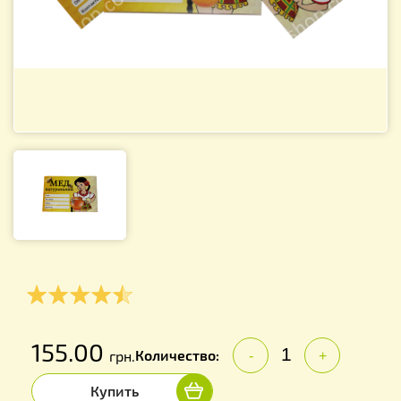
155.00
Количество:
грн.
-
+
Купить