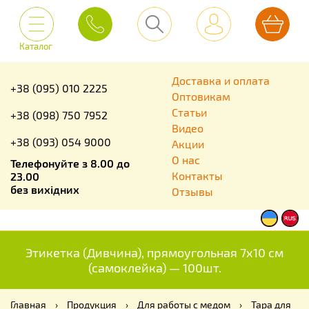
Каталог
Доставка и оплата
+38 (095) 010 2225
Оптовикам
Статьи
+38 (098) 750 7952
Видео
+38 (093) 054 9000
Акции
О нас
Телефонуйте з 8.00 до
Контакты
23.00
без вихідних
Отзывы
Этикетка (Дивчина), прямоугольная 7х10 см
(самоклейка) — 100шт.
Главная
›
Продукция
›
Для работы с медом
›
Тара для