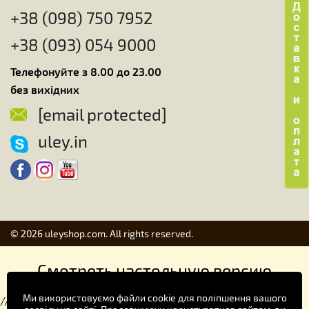
+38 (098) 750 7952
+38 (093) 054 9000
Телефонуйте з 8.00 до 23.00
без вихідних
[email protected]
uley.in
© 2026 uleyshop.com. All rights reserved.
Смотреть настольную версию
Ми використовуємо файли cookie для поліпшення вашого
//