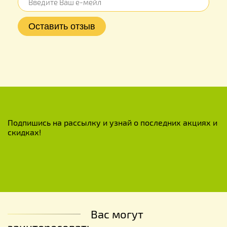
Подпишись на рассылку и узнай о последних акциях и
скидках!
Вас могут
заинтересовать