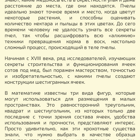
расстояние до места, где они находятся. Пчелы
идеально знают точное время и место, когда цветут
некоторые растения, и способны оценивать
количество нектара и пыльцы в этих цветах. До сего
времени человеку не удалость узнать все секреты
пчел, так чтобы расшифровать всю «алхимию»
техники превращения корма в воск, настолько
сложный процесс, происходящий в теле пчелы.
Начиная с XVIII века, ряд исследователей, изучающих
секреты строительства и функционирования ячеек
сотов под мед, был поражен мастерством, точностью
и изобретательностью, с какими пчелы создают
конструкции шестигранных ячеек.
В математике известны три вида фигур, которые
могут использоваться для размещения в малых
пространствах. Это равносторонний треугольник,
квадрат и шестиугольник, из которых только две
последние с точки зрения состава ячеек, удобства
использования и прочности, представляют интерес.
Просто удивительно, как эти крохотные существа
знали, что нужно выбрать в качестве образца