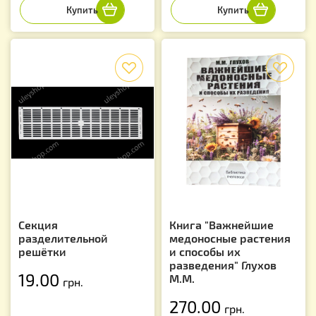
f
f
Секция
Книга "Важнейшие
разделительной
медоносные растения
решётки
и способы их
разведения" Глухов
19.00
М.М.
грн.
270.00
грн.