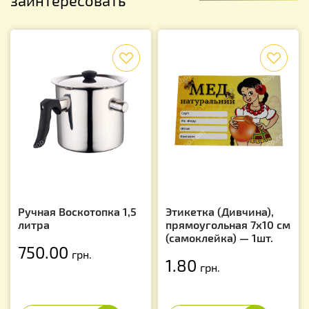
f
f
Ручная Воскотопка 1,5
Этикетка (Дивчина),
литра
прямоугольная 7х10 см
(самоклейка) — 1шт.
750.00
грн.
1.80
грн.