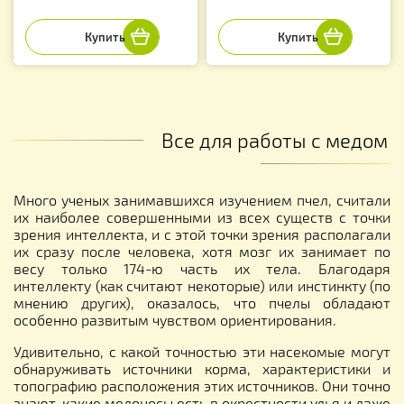
Все для работы с медом
Много ученых занимавшихся изучением пчел, считали
их наиболее совершенными из всех существ с точки
зрения интеллекта, и с этой точки зрения располагали
их сразу после человека, хотя мозг их занимает по
весу только 174-ю часть их тела. Благодаря
интеллекту (как считают некоторые) или инстинкту (по
мнению других), оказалось, что пчелы обладают
особенно развитым чувством ориентирования.
Удивительно, с какой точностью эти насекомые могут
обнаруживать источники корма, характеристики и
топографию расположения этих источников. Они точно
знают, какие медоносы есть в окрестности улья и даже