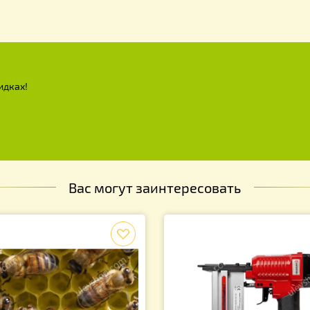
х и скидках!