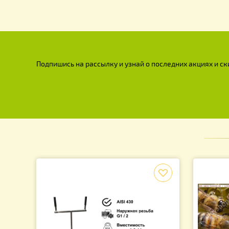
Подпишись на рассылку и узнай о последних акция