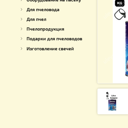
Для работы с медом
Оборудование на пасеку
Для пчеловода
Для пчел
Пчелопродукция
Подарки для пчеловодов
Изготовление свечей