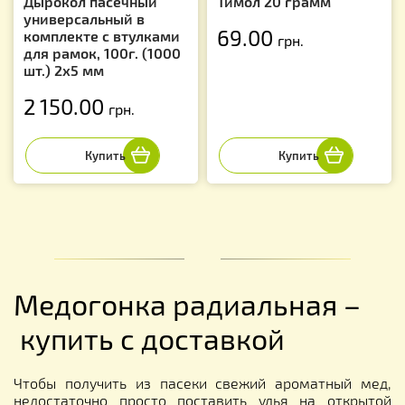
Дырокол пасечный
Тимол 20 грамм
универсальный в
69.00
комплекте с втулками
грн.
для рамок, 100г. (1000
шт.) 2х5 мм
2 150.00
грн.
Медогонка радиальная –
купить с доставкой
Чтобы получить из пасеки свежий ароматный мед,
недостаточно просто поставить улья на открытой