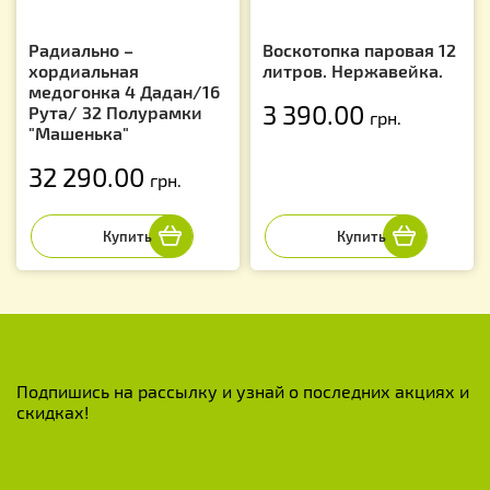
Радиально –
Воскотопка паровая 12
хордиальная
литров. Нержавейка.
медогонка 4 Дадан/16
3 390.00
Рута/ 32 Полурамки
грн.
"Машенька"
32 290.00
грн.
Подпишись на рассылку и узнай о последних акциях и
скидках!