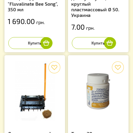
"Fluvalinate Bee Song",
круглый
350 мл
пластмассовый Ø 50.
Украина
1 690.00
грн.
7.00
грн.
f
f