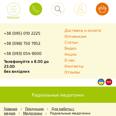
Каталог
Доставка и оплата
+38 (095) 010 2225
Оптовикам
Статьи
+38 (098) 750 7952
Видео
+38 (093) 054 9000
Акции
О нас
Телефонуйте з 8.00 до
Контакты
23.00
без вихідних
Отзывы
Радиальные медогонки
Главная
›
Продукция
›
Для работы с
медом
›
Медогонки
›
Радиальные медогонки