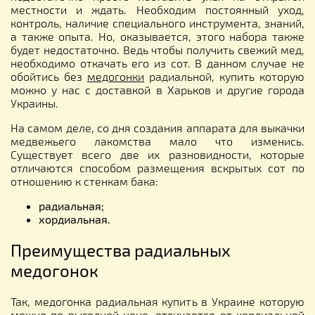
местности и ждать. Необходим постоянный уход,
контроль, наличие специального инструмента, знаний,
а также опыта. Но, оказывается, этого набора также
будет недостаточно. Ведь чтобы получить свежий мед,
необходимо откачать его из сот. В данном случае не
обойтись без
медогонки
радиальной, купить которую
можно у нас с доставкой в Харьков и другие города
Украины.
На самом деле, со дня создания аппарата для выкачки
медвежьего лакомства мало что изменись.
Существует всего две их разновидности, которые
отличаются способом размещения вскрытых сот по
отношению к стенкам бака:
радиальная;
хордиальная.
Преимущества радиальных
медогонок
Так, медогонка радиальная купить в Украине которую
можно по выгодной цене, отличается от хордиальной