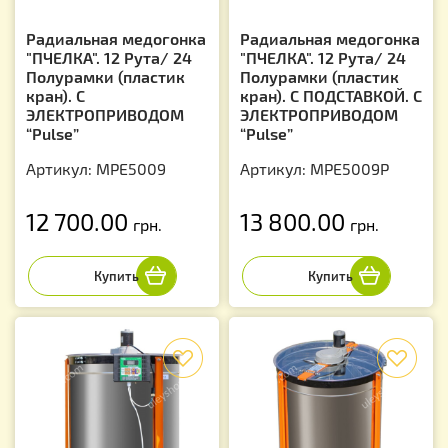
Радиальная медогонка
Радиальная медогонка
"ПЧЕЛКА". 12 Рута/ 24
"ПЧЕЛКА". 12 Рута/ 24
Полурамки (пластик
Полурамки (пластик
кран). С
кран). С ПОДСТАВКОЙ. С
ЭЛЕКТРОПРИВОДОМ
ЭЛЕКТРОПРИВОДОМ
“Pulse”
“Pulse”
Артикул: MPE5009
Артикул: MPE5009P
12 700.00
13 800.00
грн.
грн.
f
f