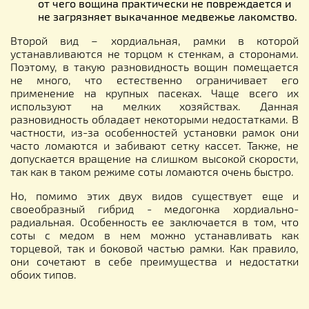
от чего вощина практически не повреждается и
не загрязняет выкачанное медвежье лакомство.
Второй вид – хордиальная, рамки в которой
устанавливаются не торцом к стенкам, а сторонами.
Поэтому, в такую разновидность вощин помещается
не много, что естественно ограничивает его
применение на крупных пасеках. Чаще всего их
используют на мелких хозяйствах. Данная
разновидность обладает некоторыми недостатками. В
частности, из-за особенностей установки рамок они
часто ломаются и забивают сетку кассет. Также, не
допускается вращение на слишком высокой скорости,
так как в таком режиме соты ломаются очень быстро.
Но, помимо этих двух видов существует еще и
своеобразный гибрид - медогонка хордиально-
радиальная. Особенность ее заключается в том, что
соты с медом в нем можно устанавливать как
торцевой, так и боковой частью рамки. Как правило,
они сочетают в себе преимущества и недостатки
обоих типов.