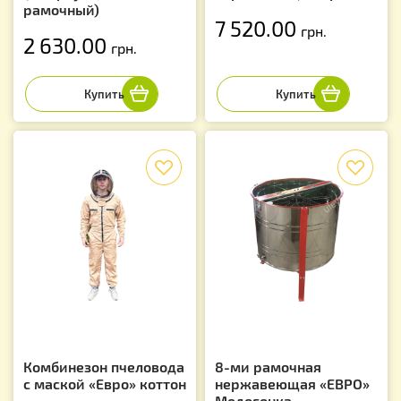
рамочный)
7 520.00
грн.
2 630.00
грн.
f
f
Комбинезон пчеловода
8-ми рамочная
с маской «Евро» коттон
нержавеющая «ЕВРО»
Медогонка,