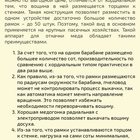
тем, что вощина в ней размещается торцами к
стенкам. Такая конструкция позволяет разместить в
одном устройстве достаточно большое количество
рамок – до 50 штук. Поэтому, такой вид в основном
применяется на крупных пасечных хозяйствах. Такой
аппарат для откачки меда обладает такими
преимуществами.
За счет того, что на одном барабане размещено
большее количество сот, производительность по
сравнению с хордиальным типом практически в
два раза выше.
Как правило, из-за того, что рамки размещаются
по радиусам окружности барабана, пчеловод
может не контролировать процесс выкачки, так
как автоматика может менять направление
вращения. Это позволяет избежать
необходимости переворачивать вощину.
Хорошая медогонка радиальная с
электроприводом позволяет выкачать вощину
досуха.
Из-за того, что рамки устанавливаются торцом
к стенке, нагрузка на сами соты минимальная,