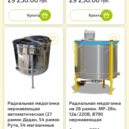
грн.
грн.
f
f
Радиальная медогонка
Радиальная медогонка
нержавеющая
на 28 рамок. МР-28н,
автоматическая (27
12в/220В, Ø790
рамок Дадан, 54 рамок
нержавеющая
Рута, 54 магазинные