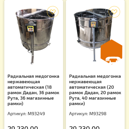
f
f
Радиальная медогонка
Радиальная медогонка
нержавеющая
нержавеющая
автоматическая (18
автоматическая (20
рамок Дадан, 36 рамок
рамок Дадан, 20 рамок
Рута, 36 магазинные
Рута, 40 магазинные
рамки)
рамки)
Артикул: М93249
Артикул: М93298
29 230.00
29 230.00