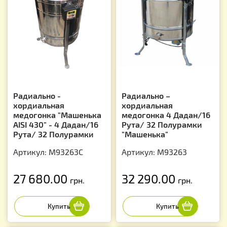
Радиально -
Радиально –
хордиальная
хордиальная
медогонка "Машенька
медогонка 4 Дадан/16
AISI 430" - 4 Дадан/16
Рута/ 32 Полурамки
Рута/ 32 Полурамки
"Машенька"
Артикул: M93263C
Артикул: М93263
27 680.00
32 290.00
грн.
грн.