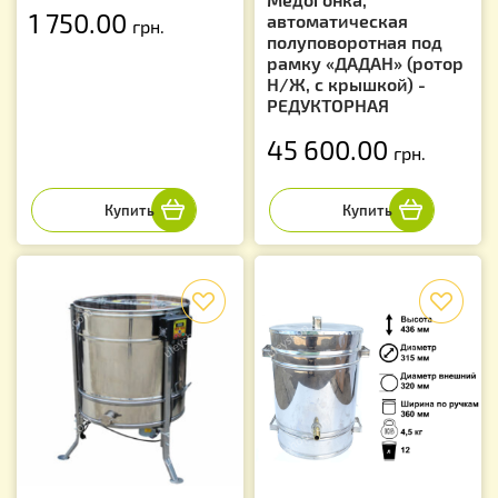
1 750.00
автоматическая
грн.
полуповоротная под
рамку «ДАДАН» (ротор
Н/Ж, с крышкой) -
РЕДУКТОРНАЯ
45 600.00
грн.
f
f