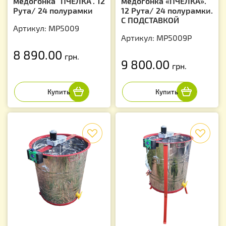
медогонка "ПЧЕЛКА". 12
медогонка «ПЧЕЛКА».
Рута/ 24 полурамки
12 Рута/ 24 полурамки.
С ПОДСТАВКОЙ
Артикул: MP5009
Артикул: MP5009P
8 890.00
грн.
9 800.00
грн.
f
f