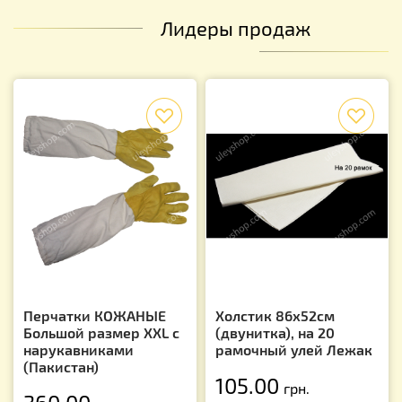
Лидеры продаж
f
f
Перчатки КОЖАНЫЕ
Холстик 86х52см
Большой размер XXL с
(двунитка), на 20
нарукавниками
рамочный улей Лежак
(Пакистан)
105.00
грн.