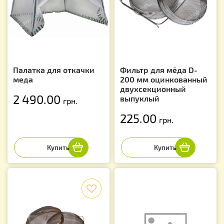
Палатка для откачки
Фильтр для мёда D-
меда
200 мм оцинкованный
двухсекционный
2 490.00
выпуклый
грн.
225.00
грн.
f