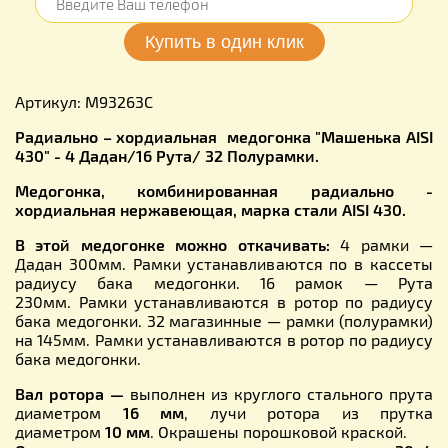
Артикул: M93263C
Радиально – хордиальная медогонка "Машенька AISI
430" - 4 Дадан/16 Рута/ 32 Полурамки.
Медогонка, комбинированная радиально -
хордиальная нержавеющая, марка стали
AISI 430
.
В этой медогонке можно откачивать:
4 рамки —
Дадан 300мм. Рамки устанавливаются по в кассеты
радиусу бака медогонки. 16 рамок — Рута
230мм. Рамки устанавливаются в ротор по радиусу
бака медогонки. 32 магазинные — рамки (полурамки)
на 145мм. Рамки устанавливаются в ротор по радиусу
бака медогонки.
Вал ротора —
выполнен из круглого стального прута
диаметром
16 мм
, лучи ротора из прутка
диаметром
10 мм
. Окрашены порошковой краской.