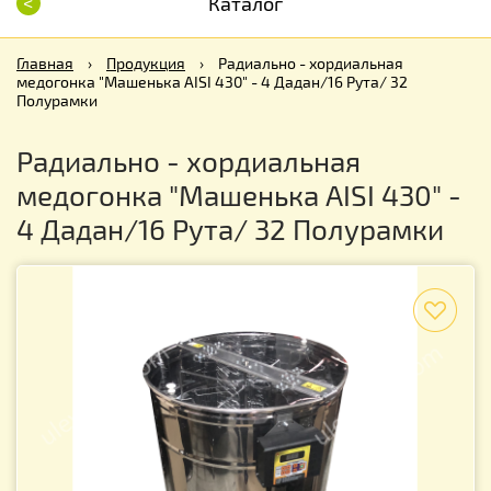
<
Каталог
Главная
›
Продукция
›
Радиально - хордиальная
медогонка "Машенька AISI 430" - 4 Дадан/16 Рута/ 32
Полурамки
Радиально - хордиальная
медогонка "Машенька AISI 430" -
4 Дадан/16 Рута/ 32 Полурамки
f