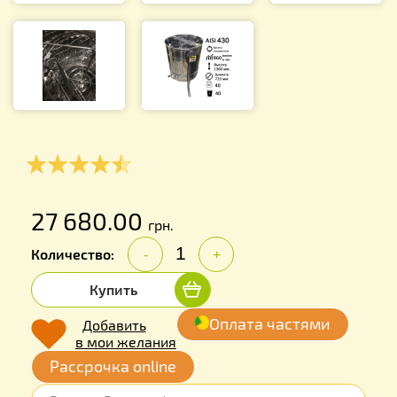
27 680.00
грн.
Количество:
-
+
Купить
Оплата частями
Добавить
в мои желания
Рассрочка online