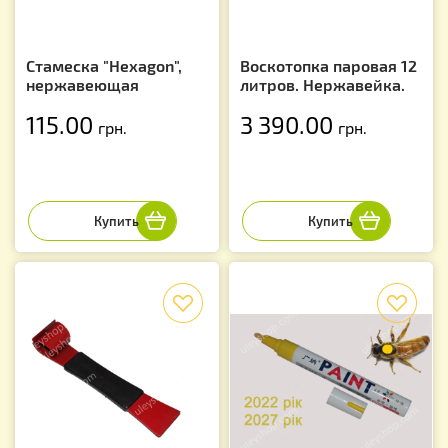
Стамеска "Hexagon",
Воскотопка паровая 12
нержавеющая
литров. Нержавейка.
115.00
3 390.00
грн.
грн.
f
f