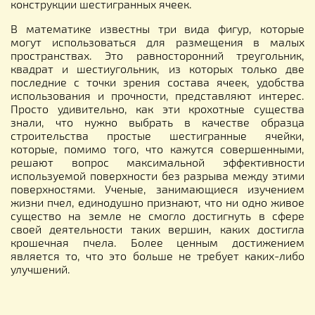
конструкции шестигранных ячеек.
В математике известны три вида фигур, которые
могут использоваться для размещения в малых
пространствах. Это равносторонний треугольник,
квадрат и шестиугольник, из которых только две
последние с точки зрения состава ячеек, удобства
использования и прочности, представляют интерес.
Просто удивительно, как эти крохотные существа
знали, что нужно выбрать в качестве образца
строительства простые шестигранные ячейки,
которые, помимо того, что кажутся совершенными,
решают вопрос максимальной эффективности
используемой поверхности без разрыва между этими
поверхностями. Ученые, занимающиеся изучением
жизни пчел, единодушно признают, что ни одно живое
существо на земле не смогло достигнуть в сфере
своей деятельности таких вершин, каких достигла
крошечная пчела. Более ценным достижением
является то, что это больше не требует каких-либо
улучшений.