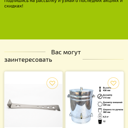
Подпишись на рассылку и узнай о последних акциях и
скидках!
Вас могут
заинтересовать
f
f