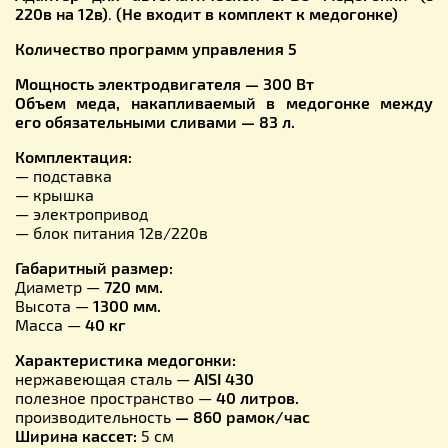
220в на 12в)
.
(Не входит в комплект к медогонке)
Количество программ управления 5
Мощность электродвигателя — 300 Вт
Объем меда, накапливаемый в медогонке между
его обязательными сливами — 83 л.
Комплектация:
— подставка
— крышка
— электропривод
— блок питания 12в/220в
Габаритный размер:
Диаметр —
720 мм.
Высота —
1300 мм.
Масса —
40 кг
Характеристика медогонки:
нержавеющая сталь —
AISI 430
полезное пространство —
40 литров.
производительность
— 860 рамок/час
Ширина кассет:
5 см