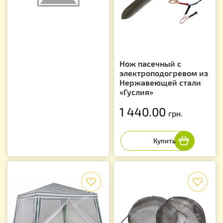
Нож пасечный с
электроподогревом из
Нержавеющей стали
«Гуслия»
1 440.00
грн.
f
f