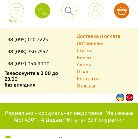
Каталог
Доставка и оплата
+38 (095) 010 2225
Оптовикам
Статьи
+38 (098) 750 7952
Видео
+38 (093) 054 9000
Акции
О нас
Телефонуйте з 8.00 до
Контакты
23.00
без вихідних
Отзывы
Радиально - хордиальная медогонка "Машенька
AISI 430" - 4 Дадан/16 Рута/ 32 Полурамки