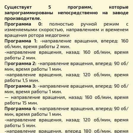
Существует 5 программ, которые
запрограммированы непосредственно на заводе
производителе.
Программа 0:
полностью ручной режим с
изменяемыми скоростью, направлением и временем
вращения ротора медогонки
Программа 1:
-направление вращения, вперед: 160
об/мин, время работы 2 мин.
-направление вращения, назад: 160 об/мин, время
работы 2 мин.
П
рограмма 2:
-направление вращения, вперед: 90 об/
мин, время работы 1 мин.
-направление вращения, назад: 120 об/мин, время
работы 1,5 мин.
Программа 3:
-направление вращения, вперед: 90 об/
мин, время работы 1 мин.
— направление вращения, назад: 160 об/мин, время
работы 15 мин.
Программа 4:
-направление вращения, вперед: 90 об/
мин, время работы 1 мин.
-направление вращения, назад: 120 об/мин, время
работы 5 мин.
-направление вращения, вперед 180 об/мин, время