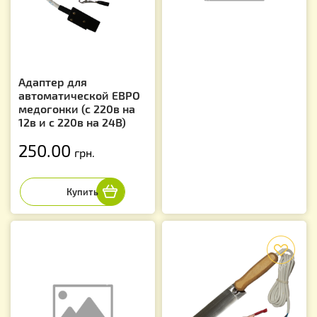
Адаптер для
автоматической ЕВРО
медогонки (с 220в на
12в и с 220в на 24В)
250.00
грн.
f