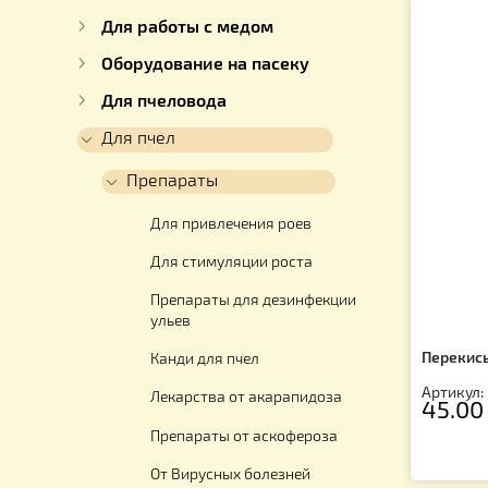
Каталог
Для ульев
Для работы с медом
Оборудование на пасеку
Для пчеловода
Для пчел
Препараты
Для привлечения роев
Для стимуляции роста
Препараты для дезинфекции
ульев
Пе
Канди для пчел