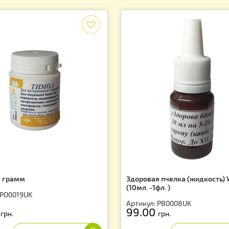
тикул: PO0013UK
Артикул: PO0017
5.00
грн.
35.00
грн.
f