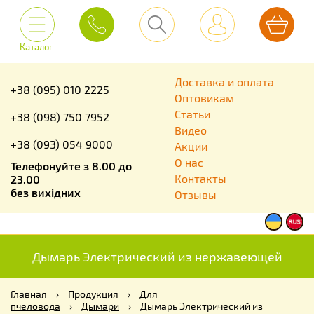
Каталог
Доставка и оплата
+38 (095) 010 2225
Оптовикам
Статьи
+38 (098) 750 7952
Видео
+38 (093) 054 9000
Акции
О нас
Телефонуйте з 8.00 до
Контакты
23.00
без вихідних
Отзывы
Дымарь Электрический из нержавеющей
Главная
›
Продукция
›
Для
пчеловода
›
Дымари
›
Дымарь Электрический из