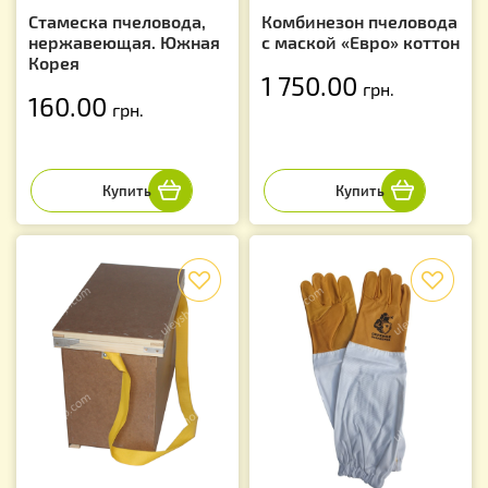
Стамеска пчеловода,
Комбинезон пчеловода
нержавеющая. Южная
с маской «Евро» коттон
Корея
1 750.00
грн.
160.00
грн.
f
f