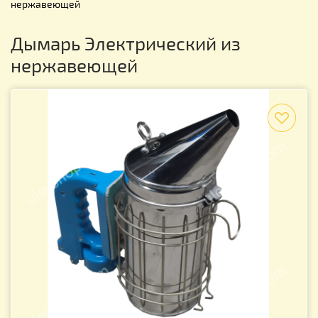
нержавеющей
Дымарь Электрический из
нержавеющей
f