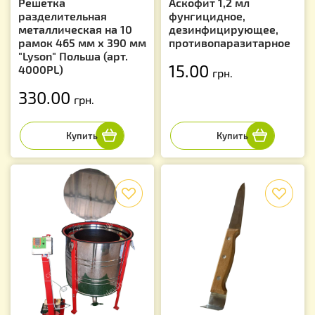
Решетка
Аскофит 1,2 мл
разделительная
фунгицидное,
металлическая на 10
дезинфицирующее,
рамок 465 мм х 390 мм
противопаразитарное
"Lyson" Польша (арт.
15.00
4000PL)
грн.
330.00
грн.
f
f