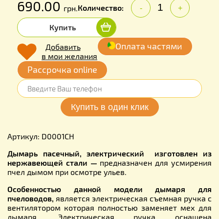
690.00
Количество:
грн.
-
+
Купить
Оплата частями
Добавить
в мои желания
Рассрочка online
Артикул: D0001CH
Дымарь пасечный, электрический изготовлен из
нержавеющей стали —
предназначен для усмирения
пчел дымом при осмотре ульев.
Особенностью данной модели дымаря для
пчеловодов,
является электрическая съемная ручка с
вентилятором которая полностью заменяет мех для
дымаря. Электрическая ручка оснащена