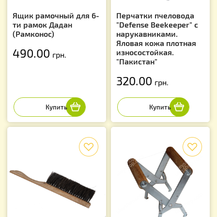
Ящик рамочный для 6-
Перчатки пчеловода
ти рамок Дадан
"Defense Beekeeper" с
(Рамконос)
нарукавниками.
Яловая кожа плотная
490.00
износостойкая.
грн.
"Пакистан"
320.00
грн.
f
f