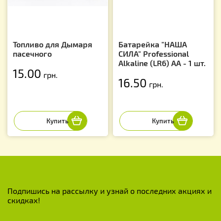
Топливо для Дымаря
Батарейка "НАША
пасечного
СИЛА" Professional
Alkaline (LR6) AA - 1 шт.
15.00
грн.
16.50
грн.
Подпишись на рассылку и узнай о последних акциях и
скидках!