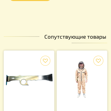
Сопутствующие товары
f
f