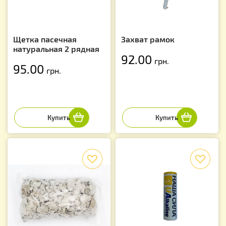
Щетка пасечная
Захват рамок
натуральная 2 рядная
92.00
грн.
95.00
грн.
f
f