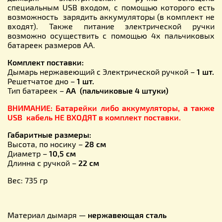
специальным USB входом, с помощью которого есть
возможность зарядить аккумуляторы (в комплект не
входят). Также питание электрической ручки
возможно осуществить с помощью 4х пальчиковых
батареек размеров АА.
Комплект поставки:
Дымарь нержавеющий с Электрической ручкой –
1 шт.
Решетчатое дно –
1 шт.
Тип батареек –
АА (пальчиковые 4 штуки)
ВНИМАНИЕ: Батарейки либо
аккумуляторы
, а также
USB кабель НЕ ВХОДЯТ в комплект поставки.
Габаритные размеры:
Высота, по носику –
28 см
Диаметр –
10,5 см
Длинна с ручкой –
22 см
Вес: 735 гр
Материал дымаря —
нержавеющая сталь