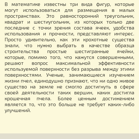
В математике известны три вида фигур, которые
могут использоваться для размещения в малых
пространствах. Это равносторонний треугольник,
квадрат и шестиугольник, из которых только две
последние с точки зрения состава ячеек, удобства
использования и прочности, представляют интерес.
Просто удивительно, как эти крохотные существа
знали, что нужно выбрать в качестве образца
строительства простые шестигранные ячейки,
которые, помимо того, что кажутся совершенными,
решают вопрос максимальной эффективности
используемой поверхности без разрыва между этими
поверхностями. Ученые, занимающиеся изучением
жизни пчел, единодушно признают, что ни одно живое
существо на земле не смогло достигнуть в сфере
своей деятельности таких вершин, каких достигла
крошечная пчела. Более ценным достижением
является то, что это больше не требует каких-либо
улучшений.