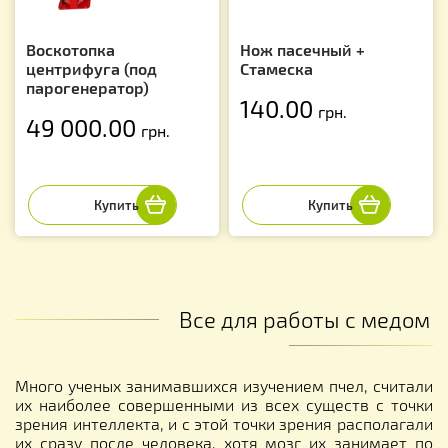
Воскотопка
Нож пасечный +
центрифуга (под
Стамеска
парогенератор)
140.00
грн.
49 000.00
грн.
Все для работы с медом
Много ученых занимавшихся изучением пчел, считали
их наиболее совершенными из всех существ с точки
зрения интеллекта, и с этой точки зрения располагали
их сразу после человека, хотя мозг их занимает по