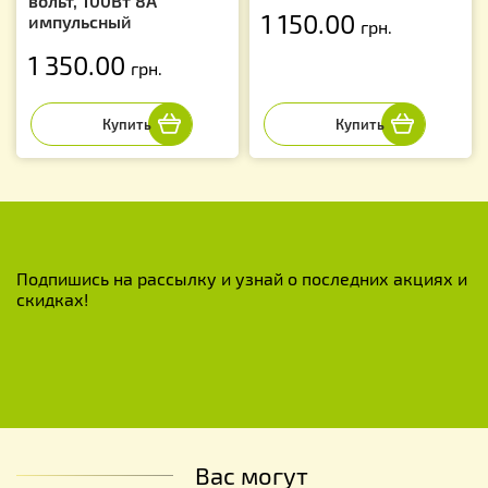
вольт, 100Вт 8А
1 150.00
импульсный
грн.
1 350.00
грн.
Подпишись на рассылку и узнай о последних акциях и
скидках!
Вас могут