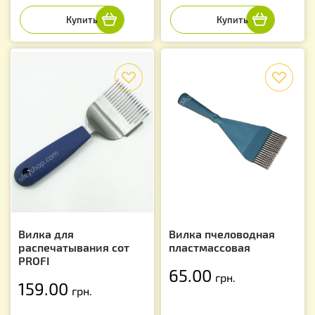
f
f
Вилка для
Вилка пчеловодная
распечатывания сот
пластмассовая
PROFI
65.00
грн.
159.00
грн.