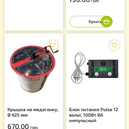
грн.
f
f
Крышка на медогонку,
Блок питания Pulse 12
Ø 625 мм
вольт, 100Вт 8А
импульсный
670.00
грн.