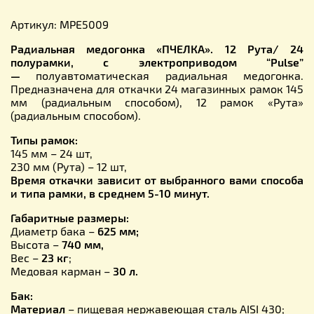
Артикул: MPE5009
Радиальная медогонка «ПЧЕЛКА». 12 Рута/ 24
полурамки, с электроприводом “Pulse”
—
полуавтоматическая радиальная медогонка.
Предназначена для откачки 24 магазинных рамок 145
мм (радиальным способом), 12 рамок «Рута»
(радиальным способом).
Типы рамок:
145 мм – 24 шт,
230 мм (Рута) – 12 шт,
Время откачки зависит от выбранного вами способа
и типа рамки, в среднем 5-10 минут.
Габаритные размеры:
Диаметр бака –
625 мм;
Высота –
740 мм,
Вес –
23 кг
;
Медовая карман –
30 л.
Бак:
Материал
– пищевая нержавеющая сталь AISI 430;