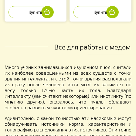
Все для работы с медом
Много ученых занимавшихся изучением пчел, считали
их наиболее совершенными из всех существ с точки
зрения интеллекта, и с этой точки зрения располагали
их сразу после человека, хотя мозг их занимает по
весу только 174-ю часть их тела. Благодаря
интеллекту (как считают некоторые) или инстинкту (по
мнению других), оказалось, что пчелы обладают
особенно развитым чувством ориентирования.
Удивительно, с какой точностью эти насекомые могут
обнаруживать источники корма, характеристики и
топографию расположения этих источников. Они точно
знают, какие медоносы есть в окрестности улья и даже