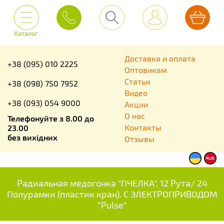
Каталог
Доставка и оплата
+38 (095) 010 2225
Оптовикам
Статьи
+38 (098) 750 7952
Видео
+38 (093) 054 9000
Акции
О нас
Телефонуйте з 8.00 до
Контакты
23.00
без вихідних
Отзывы
Радиальная медогонка "ПЧЕЛКА". 12 Рута/ 24
Полурамки (пластик кран). С ЭЛЕКТРОПРИВОДОМ
“Pulse”