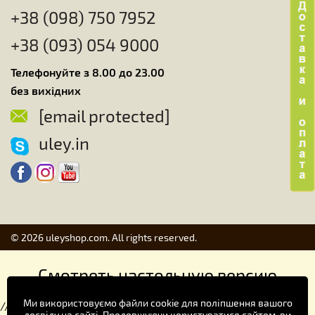
+38 (098) 750 7952
+38 (093) 054 9000
Телефонуйте з 8.00 до 23.00
без вихідних
[email protected]
uley.in
© 2026 uleyshop.com. All rights reserved.
Смотреть настольную версию
Ми використовуємо файли cookie для поліпшення вашого
//
досвіду на сайті. Продовжуючи користуватися сайтом, ви