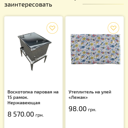
заинтересовать
f
f
Воскотопка паровая на
Утеплитель на улей
15 рамок.
«Лежак»
Нержавеющая
98.00
грн.
8 570.00
грн.