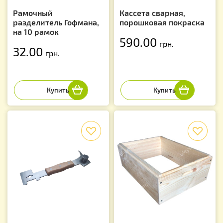
Рамочный
Кассета сварная,
разделитель Гофмана,
порошковая покраска
на 10 рамок
590.00
грн.
32.00
грн.
f
f