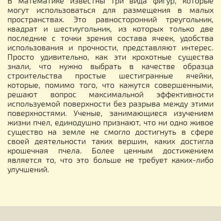
В математике известны три вида фигур, которые
могут использоваться для размещения в малых
пространствах. Это равносторонний треугольник,
квадрат и шестиугольник, из которых только две
последние с точки зрения состава ячеек, удобства
использования и прочности, представляют интерес.
Просто удивительно, как эти крохотные существа
знали, что нужно выбрать в качестве образца
строительства простые шестигранные ячейки,
которые, помимо того, что кажутся совершенными,
решают вопрос максимальной эффективности
используемой поверхности без разрыва между этими
поверхностями. Ученые, занимающиеся изучением
жизни пчел, единодушно признают, что ни одно живое
существо на земле не смогло достигнуть в сфере
своей деятельности таких вершин, каких достигла
крошечная пчела. Более ценным достижением
является то, что это больше не требует каких-либо
улучшений.