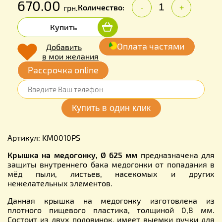
670.00
Количество:
грн.
-
+
Купить
Оплата частями
Добавить
в мои желания
Рассрочка online
Артикул: KM0010PS
Крышка на медогонку, Ø 625 мм
предназначена для
защиты внутреннего бака медогонки от попадания в
мёд пыли, листьев, насекомых и других
нежелательных элементов.
Данная крышка на медогонку изготовлена из
плотного пищевого пластика, толщиной 0,8 мм.
Состоит из двух половинок, имеет выемки ручки для