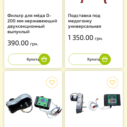
Фильтр для мёда D-
Подставка под
200 мм нержавеющий
медогонку
двухсекционный
универсальная
выпуклый
1 350.00
грн.
390.00
грн.
f
f