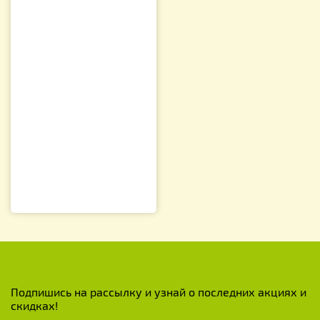
Подпишись на рассылку и узнай о последних акциях и
скидках!