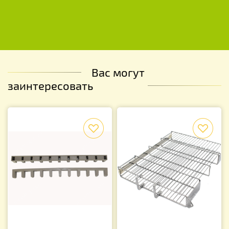
Вас могут
заинтересовать
f
f