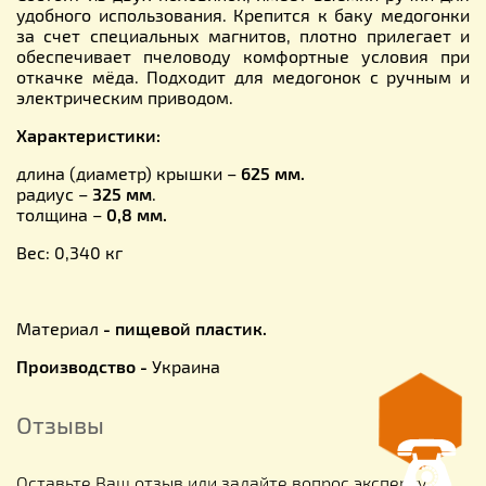
удобного использования. Крепится к баку медогонки
за счет специальных магнитов, плотно прилегает и
обеспечивает пчеловоду комфортные условия при
откачке мёда. Подходит для медогонок с ручным и
электрическим приводом.
Характеристики:
длина (диаметр) крышки –
625 мм.
радиус –
325 мм
.
толщина –
0,8 мм.
Вес: 0,340 кг
Материал
- пищевой пластик.
Производство -
Украина
Отзывы
Оставьте Ваш отзыв или задайте вопрос эксперту