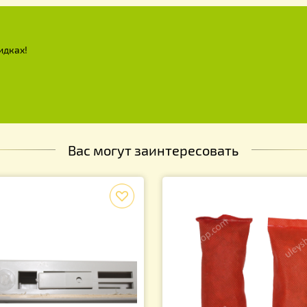
х и скидках!
Вас могут заинтересовать