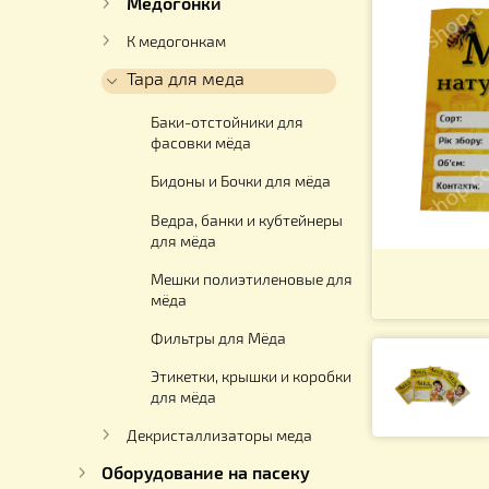
Для работы с медом
Медогонки
К медогонкам
Тара для меда
Баки-отстойники для
фасовки мёда
Бидоны и Бочки для мёда
Ведра, банки и кубтейнеры
для мёда
Мешки полиэтиленовые для
мёда
Фильтры для Мёда
Этикетки, крышки и коробки