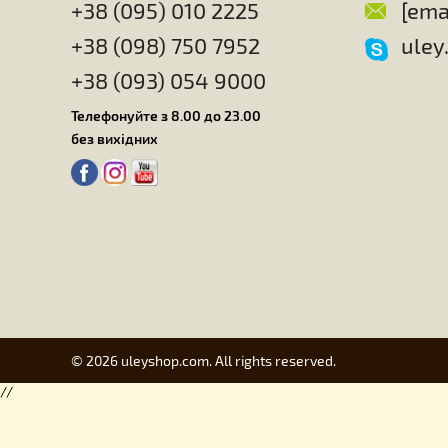
пчелы.
Главная
Для ульев
Для работы с
Подарки для пчеловодов
Изготовлен
О компании
Улей - это качественный инвентарь пч
+38 (095) 010 2225
+38 (098) 750 7952
+38 (093) 054 9000
Телефонуйте з 8.00 до 23.00