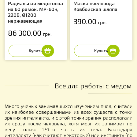
Радиальная медогонка
Маска пчеловода -
на 60 рамок. МР-60н,
Ковбойская шляпа
220В, Ø1200
390.00
нержавеющая
грн.
86 300.00
грн.
Все для работы с медом
Много ученых занимавшихся изучением пчел, считали
их наиболее совершенными из всех существ с точки
зрения интеллекта, и с этой точки зрения располагали
их сразу после человека, хотя мозг их занимает по
весу только 174-ю часть их тела. Благодаря
интеллекту (как считают некоторые) или инстинкту (по