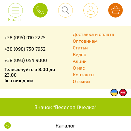
Каталог
Доставка и оплата
+38 (095) 010 2225
Оптовикам
Статьи
+38 (098) 750 7952
Видео
+38 (093) 054 9000
Акции
О нас
Телефонуйте з 8.00 до
Контакты
23.00
без вихідних
Отзывы
Значок "Веселая Пчелка"
<
Каталог