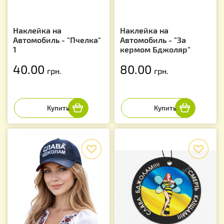
Наклейка на
Наклейка на
Автомобиль - "Пчелка"
Автомобиль - "За
1
кермом Бджоляр"
40.00
80.00
грн.
грн.
f
f