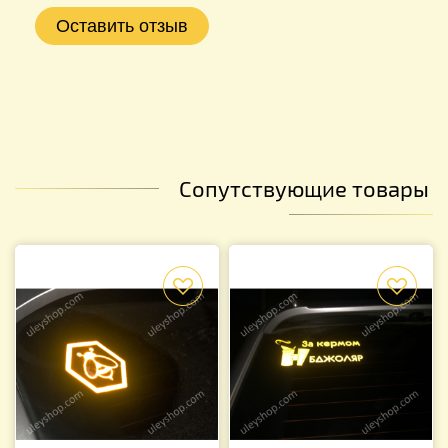
Сопутствующие товары
f
f