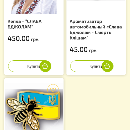
Кепка - “СЛАВА
Ароматизатор
БДЖОЛАМ”
автомобильный «Слава
Бджолам - Смерть
450.00
Кліщам"
грн.
45.00
грн.
f