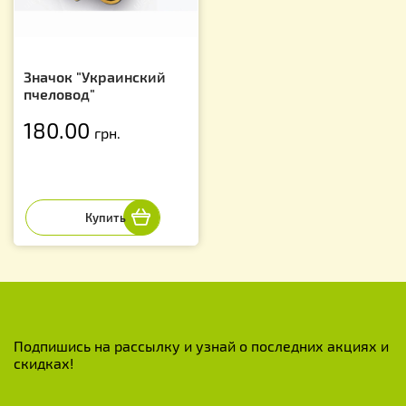
Значок "Украинский
пчеловод"
180.00
грн.
Подпишись на рассылку и узнай о последних акциях и
скидках!