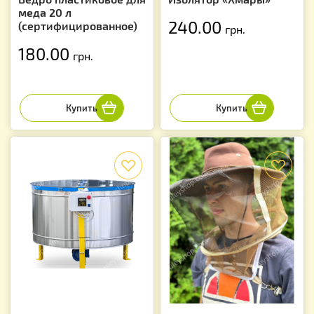
меда 20 л
240.00
(сертифицированное)
грн.
180.00
грн.
f
f