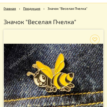
Главная
›
Продукция
›
Значок "Веселая Пчелка"
Значок "Веселая Пчелка"
f