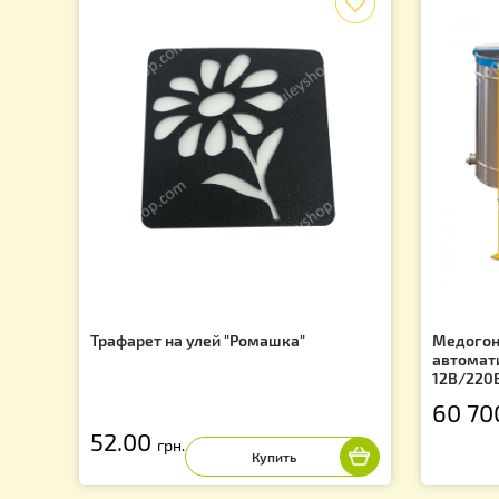
Подпишись на рассылку и узнай о последних акция
f