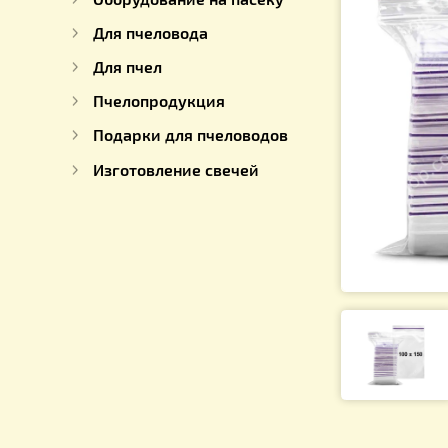
Для работы с медом
Оборудование на пасеку
Для пчеловода
Для пчел
Пчелопродукция
Подарки для пчеловодов
Изготовление свечей