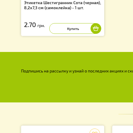
Этикетка Шестигранник Сота (черная),
8,2х7,3 см (самоклейка) - 1 шт.
2.70
грн.