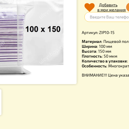
74.0
Д
в 
Артикул: ZI
Материал:
Ширина:
10
Высота:
15
Плотность:
Количество
Особенност
ВНИМАНИЕ!!