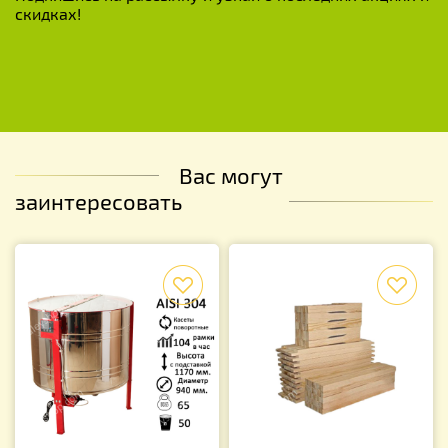
скидках!
Вас могут
заинтересовать
f
f