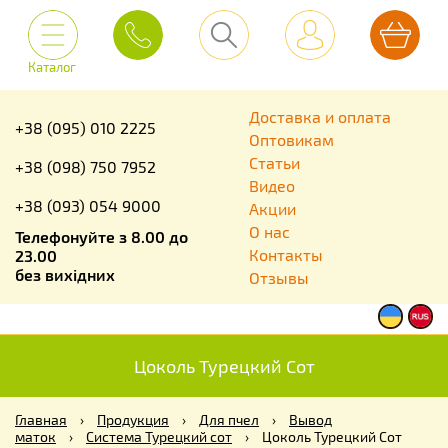
Каталог
Доставка и оплата
+38 (095) 010 2225
Оптовикам
Статьи
+38 (098) 750 7952
Видео
+38 (093) 054 9000
Акции
О нас
Телефонуйте з 8.00 до
Контакты
23.00
без вихідних
Отзывы
Цоколь Турецкий Сот
Главная
›
Продукция
›
Для пчел
›
Вывод
маток
›
Система Турецкий сот
›
Цоколь Турецкий Сот