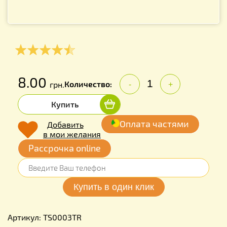
8.00
Количество:
грн.
-
+
Купить
Оплата частями
Добавить
в мои желания
Рассрочка online
Артикул: TS0003TR