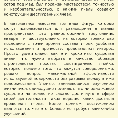
сотов под мед, был поражен мастерством, точностью
и изобретательностью, с какими пчелы создают
конструкции шестигранных ячеек.
В математике известны три вида фигур, которые
могут использоваться для размещения в малых
пространствах. Это равносторонний треугольник,
квадрат и шестиугольник, из которых только две
последние с точки зрения состава ячеек, удобства
использования и прочности, представляют интерес.
Просто удивительно, как эти крохотные существа
знали, что нужно выбрать в качестве образца
строительства простые шестигранные ячейки,
которые, помимо того, что кажутся совершенными,
решают вопрос максимальной эффективности
используемой поверхности без разрыва между этими
поверхностями. Ученые, занимающиеся изучением
жизни пчел, единодушно признают, что ни одно живое
существо на земле не смогло достигнуть в сфере
своей деятельности таких вершин, каких достигла
крошечная пчела. Более ценным достижением
является то, что это больше не требует каких-либо
улучшений.