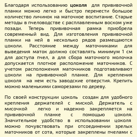
Благодаря использованию
цоколя
для прививочной
планки можно легко и быстро перенести большое
количество личинок на маточное воспитание. Старые
методы в пчеловодстве с расплавленным воском уже
позади. Теперь прививочная рамка приобрела
современный вид. Для изготовления прививочной
планки на ней в несколько рядов размещаются
цоколи. Расстояние между маточниками для
выведения маток должно составлять минимум 1 см
для доступа пчел, а для сбора маточного молочка
допускается плотное расположение маточников. С
учетом расположения маточников подготавливают
цоколи на прививочной планке. Для крепления
цоколя на нем есть заводские отверстия. Крепить
можно маленькими саморезами по дереву.
По своей конструкции цоколь создан для удобного
крепления держателей с миской. Держатель с
мисочкой легко и надежно закрепляется на
прививочной планке с помощью цоколя.
Значительное удобство в использовании цоколя
можно почувствовать при отсоединении зрелых
маточников от сота, которые закреплены пчелами с