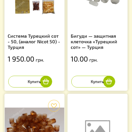
Система Турецкий сот
Бигуди — защитная
- 50, (аналог Nicot 50) -
клеточка «Турецкий
Турция
сот» — Турция
1 950.00
10.00
грн.
грн.
f