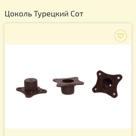
Цоколь Турецкий Сот
f