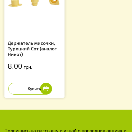
Держатель мисочки,
Турецкий Сот (аналог
Никот)
8.00
грн.
Подпишись на рассылку и узнай о последних акциях и