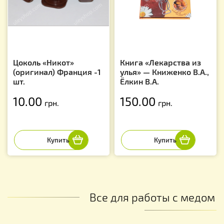
Цоколь «Никот»
Книга «Лекарства из
(оригинал) Франция -1
улья» — Книженко В.А.,
шт.
Ёлкин В.А.
10.00
150.00
грн.
грн.
Все для работы с медом