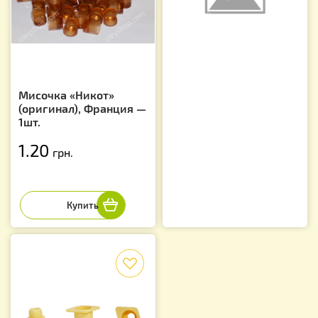
Мисочка «Никот»
(оригинал), Франция —
1шт.
1.20
грн.
f