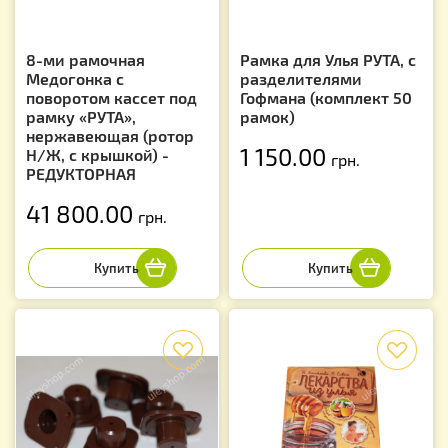
8-ми рамочная
Рамка для Улья РУТА, с
Медогонка с
разделителями
поворотом кассет под
Гофмана (комплект 50
рамку «РУТА»,
рамок)
нержавеющая (ротор
1 150.00
Н/Ж, с крышкой) -
грн.
РЕДУКТОРНАЯ
41 800.00
грн.
f
f