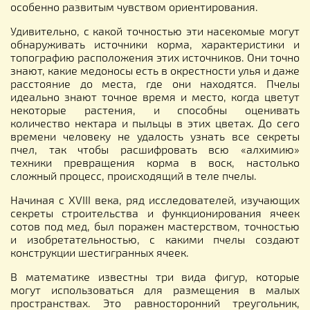
особенно развитым чувством ориентирования.
Удивительно, с какой точностью эти насекомые могут
обнаруживать источники корма, характеристики и
топографию расположения этих источников. Они точно
знают, какие медоносы есть в окрестности улья и даже
расстояние до места, где они находятся. Пчелы
идеально знают точное время и место, когда цветут
некоторые растения, и способны оценивать
количество нектара и пыльцы в этих цветах. До сего
времени человеку не удалость узнать все секреты
пчел, так чтобы расшифровать всю «алхимию»
техники превращения корма в воск, настолько
сложный процесс, происходящий в теле пчелы.
Начиная с XVIII века, ряд исследователей, изучающих
секреты строительства и функционирования ячеек
сотов под мед, был поражен мастерством, точностью
и изобретательностью, с какими пчелы создают
конструкции шестигранных ячеек.
В математике известны три вида фигур, которые
могут использоваться для размещения в малых
пространствах. Это равносторонний треугольник,