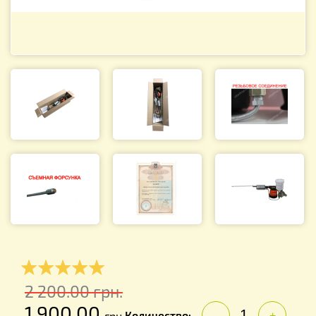
2 200.00
грн.
1 900.00
Количество:
грн.
-
+