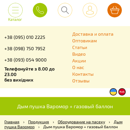
Каталог
Доставка и оплата
+38 (095) 010 2225
Оптовикам
Статьи
+38 (098) 750 7952
Видео
+38 (093) 054 9000
Акции
О нас
Телефонуйте з 8.00 до
Контакты
23.00
без вихідних
Отзывы
Дым пушка Варомор + газовый баллон
Главная
›
Продукция
›
Оборудование на пасеку
›
Дым
пушка Варомор
›
Дым пушка Варомор + газовый баллон