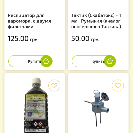
Респиратор для
Тактик (Скабатокс) - 1
варомора, с двумя
мл. Румыния (аналог
фильтрами
венгерского Тактика)
125.00
50.00
грн.
грн.
f
f