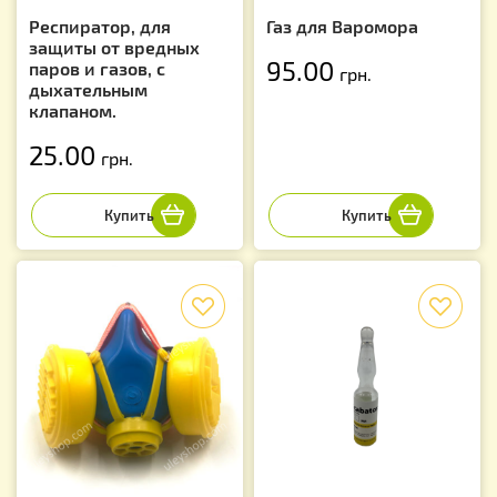
Респиратор, для
Газ для Варомора
защиты от вредных
95.00
паров и газов, с
грн.
дыхательным
клапаном.
25.00
грн.
f
f