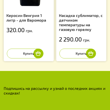
Керосин Венгрия 1
Насадка сублиматор, с
литр - для Варомора
датчиком
температуры на
320.00
газовую горелку
грн.
2 290.00
грн.
Подпишись на рассылку и узнай о последних акциях и
скидках!