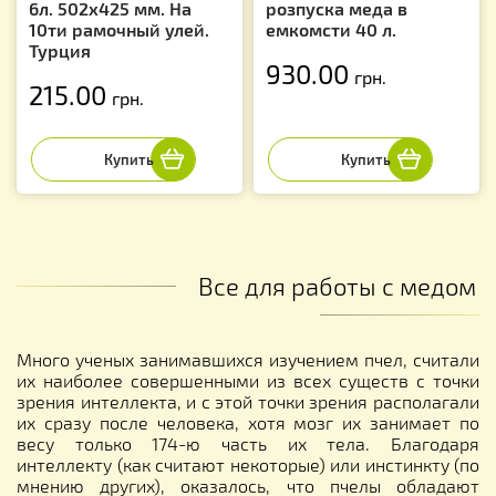
6л. 502х425 мм. На
розпуска меда в
10ти рамочный улей.
емкомсти 40 л.
Турция
930.00
грн.
215.00
грн.
Все для работы с медом
Много ученых занимавшихся изучением пчел, считали
их наиболее совершенными из всех существ с точки
зрения интеллекта, и с этой точки зрения располагали
их сразу после человека, хотя мозг их занимает по
весу только 174-ю часть их тела. Благодаря
интеллекту (как считают некоторые) или инстинкту (по
мнению других), оказалось, что пчелы обладают