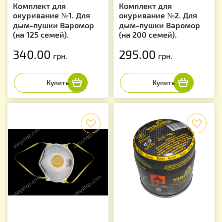
Комплект для
Комплект для
окуривание №1. Для
окуривание №2. Для
дым-пушки Варомор
дым-пушки Варомор
(на 125 семей).
(на 200 семей).
340.00
295.00
грн.
грн.
f
f