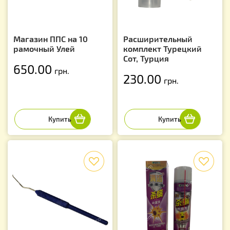
Магазин ППС на 10
Расширительный
рамочный Улей
комплект Турецкий
Сот, Турция
650.00
грн.
230.00
грн.
f
f