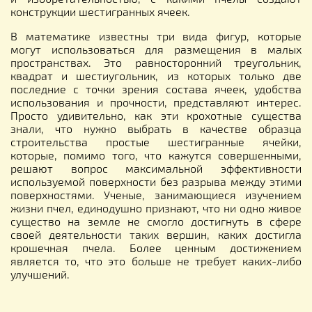
конструкции шестигранных ячеек.
В математике известны три вида фигур, которые
могут использоваться для размещения в малых
пространствах. Это равносторонний треугольник,
квадрат и шестиугольник, из которых только две
последние с точки зрения состава ячеек, удобства
использования и прочности, представляют интерес.
Просто удивительно, как эти крохотные существа
знали, что нужно выбрать в качестве образца
строительства простые шестигранные ячейки,
которые, помимо того, что кажутся совершенными,
решают вопрос максимальной эффективности
используемой поверхности без разрыва между этими
поверхностями. Ученые, занимающиеся изучением
жизни пчел, единодушно признают, что ни одно живое
существо на земле не смогло достигнуть в сфере
своей деятельности таких вершин, каких достигла
крошечная пчела. Более ценным достижением
является то, что это больше не требует каких-либо
улучшений.