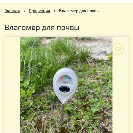
Главная
›
Продукция
›
Влагомер для почвы
Влагомер для почвы
f