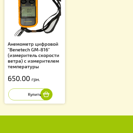
Анемометр цифровой
"Benetech GM-816"
(измеритель скорости
ветра) с измерителем
температуры
650.00
грн.