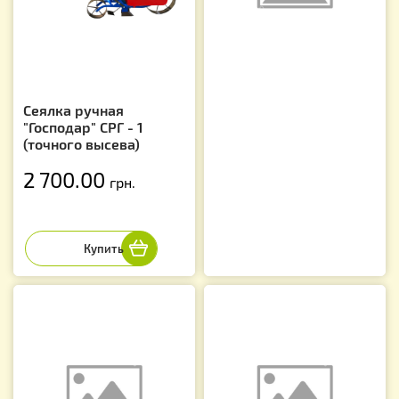
Сеялка ручная
"Господар" СРГ - 1
(точного высева)
2 700.00
грн.