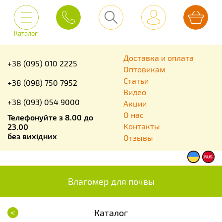
Каталог
Доставка и оплата
+38 (095) 010 2225
Оптовикам
Статьи
+38 (098) 750 7952
Видео
+38 (093) 054 9000
Акции
О нас
Телефонуйте з 8.00 до
Контакты
23.00
без вихідних
Отзывы
Влагомер для почвы
<
Каталог