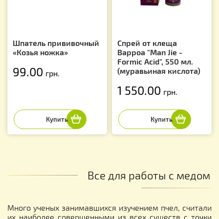
Шпатель прививочный
Спрей от клеща
«Козья ножка»
Варроа "Man Jie -
Formic Acid", 550 мл.
99.00
(муравьиная кислота)
грн.
1 550.00
грн.
Все для работы с медом
Много ученых занимавшихся изучением пчел, считали
их наиболее совершенными из всех существ с точки