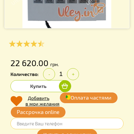
22 620.00
грн.
Количество:
-
+
Купить
Оплата частями
Добавить
в мои желания
Рассрочка online