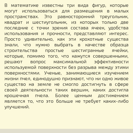
В математике известны три вида фигур, которые
могут использоваться для размещения в малых
пространствах. Это равносторонний треугольник,
квадрат и шестиугольник, из которых только две
последние с точки зрения состава ячеек, удобства
использования и прочности, представляют интерес.
Просто удивительно, как эти крохотные существа
знали, что нужно выбрать в качестве образца
строительства простые шестигранные ячейки,
которые, помимо того, что кажутся совершенными,
решают вопрос максимальной эффективности
используемой поверхности без разрыва между этими
поверхностями. Ученые, занимающиеся изучением
жизни пчел, единодушно признают, что ни одно живое
существо на земле не смогло достигнуть в сфере
своей деятельности таких вершин, каких достигла
крошечная пчела. Более ценным достижением
является то, что это больше не требует каких-либо
улучшений.