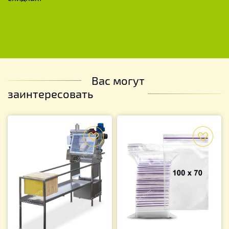
Вас могут
заинтересовать
f
f