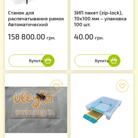
Станок для
ЗИП пакет (zip-lock),
распечатывания рамок
70х100 мм – упаковка
Автоматический
100 шт.
158 800.00
40.00
грн.
грн.
f
f