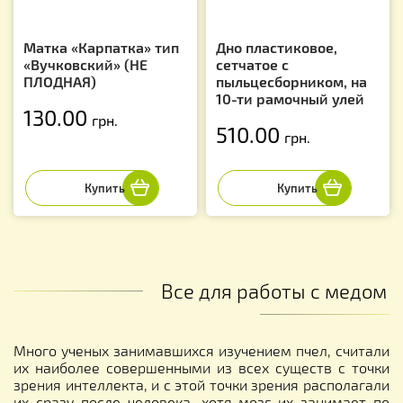
Матка «Карпатка» тип
Дно пластиковое,
«Вучковский» (НЕ
сетчатое с
ПЛОДНАЯ)
пыльцесборником, на
10-ти рамочный улей
130.00
грн.
510.00
грн.
Все для работы с медом
Много ученых занимавшихся изучением пчел, считали
их наиболее совершенными из всех существ с точки
зрения интеллекта, и с этой точки зрения располагали
их сразу после человека, хотя мозг их занимает по