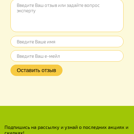
Подпишись на рассылку и узнай о последних акциях и
скидках!