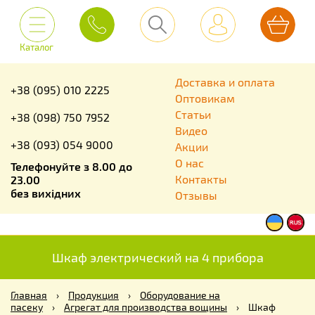
Каталог
Доставка и оплата
+38 (095) 010 2225
Оптовикам
Статьи
+38 (098) 750 7952
Видео
+38 (093) 054 9000
Акции
О нас
Телефонуйте з 8.00 до
Контакты
23.00
без вихідних
Отзывы
Шкаф электрический на 4 прибора
Главная
›
Продукция
›
Оборудование на
пасеку
›
Агрегат для производства вощины
›
Шкаф