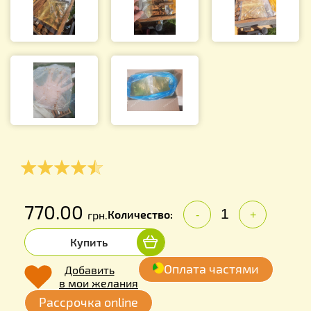
770.00
Количество:
грн.
-
+
Купить
Оплата частями
Добавить
в мои желания
Рассрочка online