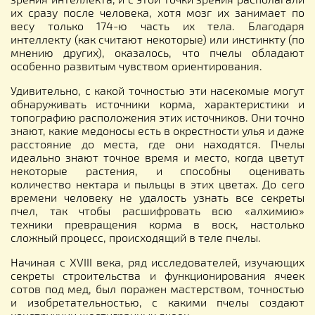
их сразу после человека, хотя мозг их занимает по
весу только 174-ю часть их тела. Благодаря
интеллекту (как считают некоторые) или инстинкту (по
мнению других), оказалось, что пчелы обладают
особенно развитым чувством ориентирования.
Удивительно, с какой точностью эти насекомые могут
обнаруживать источники корма, характеристики и
топографию расположения этих источников. Они точно
знают, какие медоносы есть в окрестности улья и даже
расстояние до места, где они находятся. Пчелы
идеально знают точное время и место, когда цветут
некоторые растения, и способны оценивать
количество нектара и пыльцы в этих цветах. До сего
времени человеку не удалость узнать все секреты
пчел, так чтобы расшифровать всю «алхимию»
техники превращения корма в воск, настолько
сложный процесс, происходящий в теле пчелы.
Начиная с XVIII века, ряд исследователей, изучающих
секреты строительства и функционирования ячеек
сотов под мед, был поражен мастерством, точностью
и изобретательностью, с какими пчелы создают