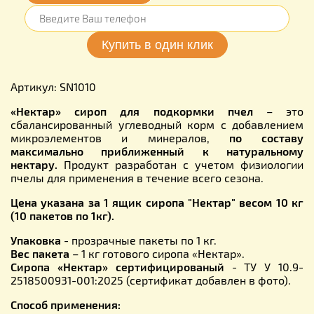
Артикул: SN1010
«Нектар» сироп для подкормки пчел
– это
сбалансированный углеводный корм с добавлением
микроэлементов и минералов,
по составу
максимально приближенный к натуральному
нектару.
Продукт разработан с учетом физиологии
пчелы для применения в течение всего сезона.
Цена указана за 1 ящик сиропа "Нектар" весом 10 кг
(10 пакетов по 1кг).
Упаковка
- прозрачные пакеты по 1 кг.
Вес пакета
– 1 кг готового сиропа «Нектар».
Сиропа «Нектар» сертифицированый
- ТУ У 10.9-
2518500931-001:2025 (сертификат добавлен в фото).
Способ применения: