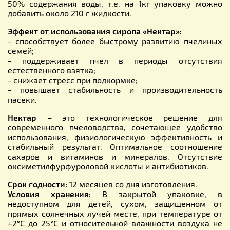
50% содержания воды, т.е. на 1кг упаковку можно
добавить около 210 г жидкости.
Эффект от использования сиропа «Нектар»:
- способствует более быстрому развитию пчелиных
семей;
- поддерживает пчел в периоды отсутствия
естественного взятка;
- снижает стресс при подкормке;
- повышает стабильность и производительность
пасеки.
Нектар
– это технологическое решение для
современного пчеловодства, сочетающее удобство
использования, физиологическую эффективность и
стабильный результат. Оптимальное соотношение
сахаров и витаминов и минералов. Отсутствие
оксиметилфурфуроловой кислоты и антибиотиков.
Срок годности:
12 месяцев со дня изготовления.
Условия хранения:
В закрытой упаковке, в
недоступном для детей, сухом, защищенном от
прямых солнечных лучей месте, при температуре от
+2°С до 25°С и относительной влажности воздуха не