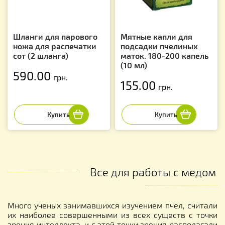
Шланги для парового
Мятные капли для
ножа для распечатки
подсадки пчелиных
сот (2 шланга)
маток. 180-200 капель
(10 мл)
590.00
грн.
155.00
грн.
Все для работы с медом
Много ученых занимавшихся изучением пчел, считали
их наиболее совершенными из всех существ с точки
зрения интеллекта, и с этой точки зрения располагали