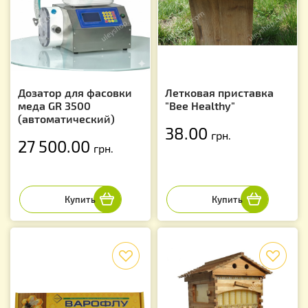
Дозатор для фасовки
Летковая приставка
меда GR 3500
"Bee Healthy"
(автоматический)
38.00
грн.
27 500.00
грн.
f
f