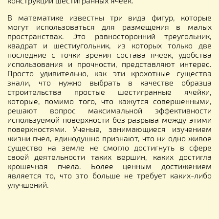
конструкции шестигранных ячеек.
В математике известны три вида фигур, которые
могут использоваться для размещения в малых
пространствах. Это равносторонний треугольник,
квадрат и шестиугольник, из которых только две
последние с точки зрения состава ячеек, удобства
использования и прочности, представляют интерес.
Просто удивительно, как эти крохотные существа
знали, что нужно выбрать в качестве образца
строительства простые шестигранные ячейки,
которые, помимо того, что кажутся совершенными,
решают вопрос максимальной эффективности
используемой поверхности без разрыва между этими
поверхностями. Ученые, занимающиеся изучением
жизни пчел, единодушно признают, что ни одно живое
существо на земле не смогло достигнуть в сфере
своей деятельности таких вершин, каких достигла
крошечная пчела. Более ценным достижением
является то, что это больше не требует каких-либо
улучшений.