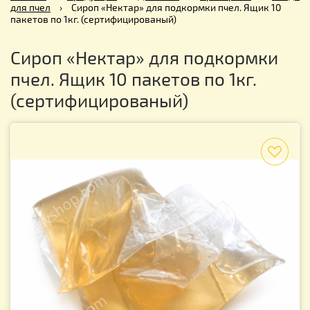
для пчел
›
Сироп «Нектар» для подкормки пчел. Ящик 10
пакетов по 1кг. (сертифицированый)
Сироп «Нектар» для подкормки
пчел. Ящик 10 пакетов по 1кг.
(сертифицированый)
f