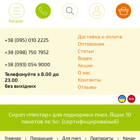
Каталог
Доставка и оплата
+38 (095) 010 2225
Оптовикам
Статьи
+38 (098) 750 7952
Видео
+38 (093) 054 9000
Акции
О нас
Телефонуйте з 8.00 до
Контакты
23.00
без вихідних
Отзывы
Сироп «Нектар» для подкормки пчел. Ящик 10
пакетов по 1кг. (сертифицированый)
Главная
›
Продукция
›
Для пчел
›
Препараты
›
Канди