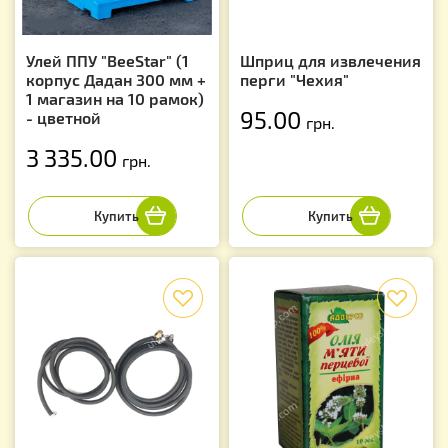
Улей ППУ "BeeStar" (1
Шприц для извлечения
корпус Дадан 300 мм +
перги "Чехия"
1 магазин на 10 рамок)
95.00
- цветной
грн.
3 335.00
грн.
f
f