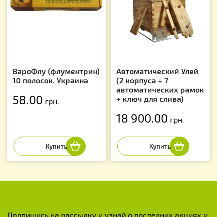
ВароФлу (флументрин)
Автоматический Улей
10 полосок. Украина
(2 корпуса + 7
автоматических рамок
58.00
+ ключ для слива)
грн.
18 900.00
грн.
Подпишись на рассылку и узнай о последних акциях и