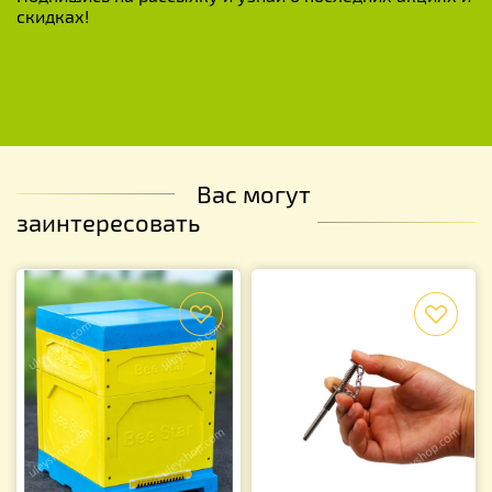
скидках!
Вас могут
заинтересовать
f
f